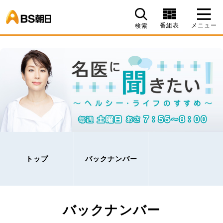
BS朝日
番組表
メニュー
検索
トップ
バックナンバー
バックナンバー