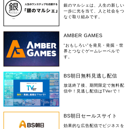
銀のマルシェは、人生の新しい
一歩に光を当て、人と社会をつ
なぐ取り組みです。
AMBER GAMES
“おもしろい”を発見・発掘・世
界とつなぐゲームレーベルで
す。
BS朝日無料見逃し配信
放送終了後、期間限定で無料配
信中！見逃し配信はTVerで！
BS朝日セールスサイト
効果的な広告配信でビジネスを