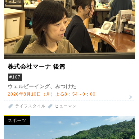
株式会社マーナ 後篇
#167
ウェルビーイング、みつけた
2026年8月10日（月）よる8：54～9：00
ライフスタイル
ヒューマン
スポーツ