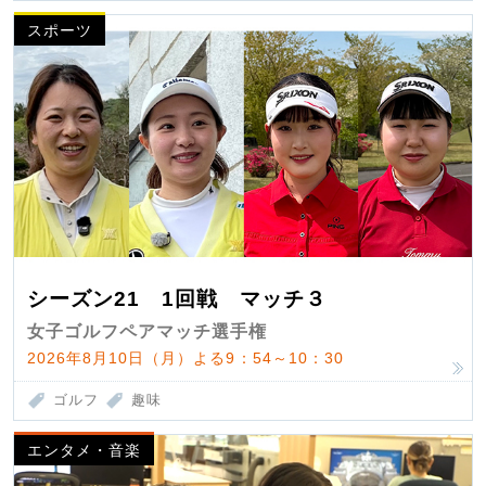
スポーツ
シーズン21 1回戦 マッチ３
女子ゴルフペアマッチ選手権
2026年8月10日（月）よる9：54～10：30
ゴルフ
趣味
エンタメ・音楽