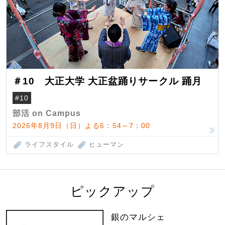
＃10 大正大学 大正盆踊りサークル 踊月
#10
部活 on Campus
2026年8月9日（日）よる6：54～7：00
ライフスタイル
ヒューマン
ピックアップ
銀のマルシェ