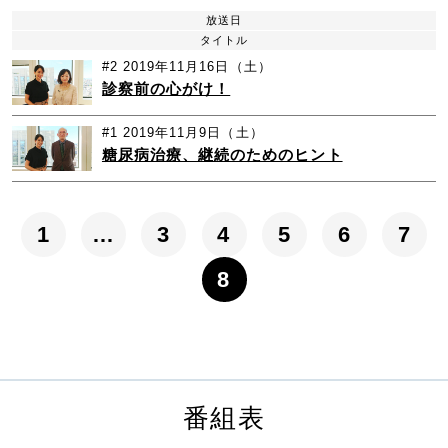
放送日
タイトル
#2
2019年11月16日（土）
診察前の心がけ！
#1
2019年11月9日（土）
糖尿病治療、継続のためのヒント
1
…
3
4
5
6
7
8
番組表