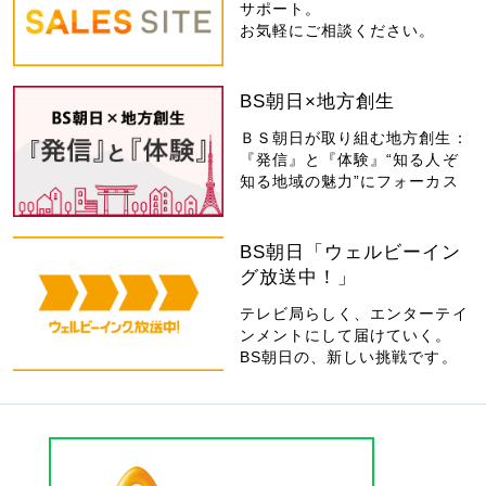
サポート。
お気軽にご相談ください。
BS朝日×地方創生
ＢＳ朝日が取り組む地方創生：
『発信』と『体験』“知る人ぞ
知る地域の魅力”にフォーカス
BS朝日「ウェルビーイン
グ放送中！」
テレビ局らしく、エンターテイ
ンメントにして届けていく。
BS朝日の、新しい挑戦です。