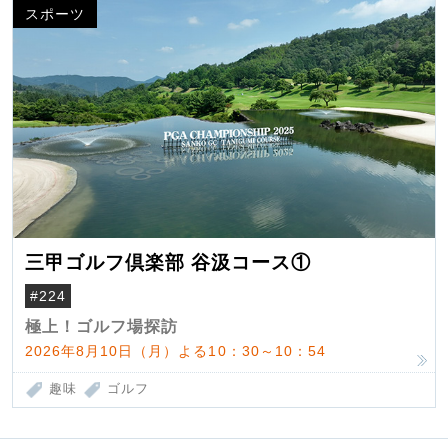
スポーツ
三甲ゴルフ倶楽部 谷汲コース①
#224
極上！ゴルフ場探訪
2026年8月10日（月）よる10：30～10：54
趣味
ゴルフ