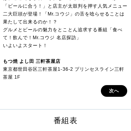
「ビールに合う！」と店主が太鼓判を押す人気メニュー
二大巨頭が登場！「Mr.コウジ」の舌を唸らせることは
果たして出来るのか！？
グルメとビールの魅力をとことん追求する番組「食べ
て！飲んで！Mr.コウジ 名店探訪」
いよいよスタート！
もつ焼 よし田 三軒茶屋店
東京都世田谷区三軒茶屋1-36-2 プリンセスライン三軒
茶屋 1F
次へ
番組表