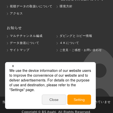
視聴データの取扱いについて
環境方針
アクセス
お知らせ
マルチチャンネル編成
ダビングとコピー情報
データ放送について
４Ｋについて
サイトマップ
ご意見・ご感想・お問い合わせ
グループ会社
テレビ朝日
テレ朝チャンネル
当社が著作権、著作隣接権を有する放送番組等の無断利用は認めていませ
ん。
Copyright © BS Asahi, All Rights Reserved.