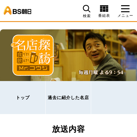
BS朝日
番組表
メニュー
検索
トップ
過去に紹介した名店
放送内容