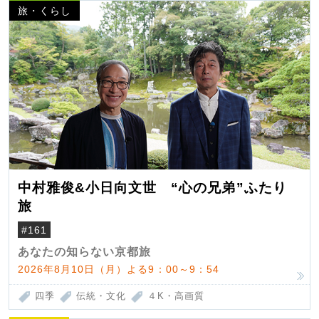
旅・くらし
中村雅俊&小日向文世 “心の兄弟”ふたり
旅
#161
あなたの知らない京都旅
2026年8月10日（月）よる9：00～9：54
四季
伝統・文化
４K・高画質