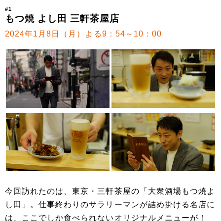
#1
もつ焼 よし田 三軒茶屋店
2024年1月8日（月）よる9：54～10：00
今回訪れたのは、東京・三軒茶屋の「大衆酒場もつ焼よ
し田」。仕事終わりのサラリーマンが詰め掛ける名店に
は、ここでしか食べられないオリジナルメニューが！