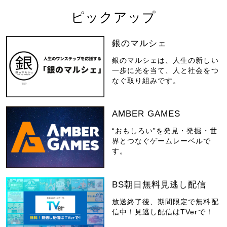
ピックアップ
銀のマルシェ
銀のマルシェは、人生の新しい
一歩に光を当て、人と社会をつ
なぐ取り組みです。
AMBER GAMES
“おもしろい”を発見・発掘・世
界とつなぐゲームレーベルで
す。
BS朝日無料見逃し配信
放送終了後、期間限定で無料配
信中！見逃し配信はTVerで！