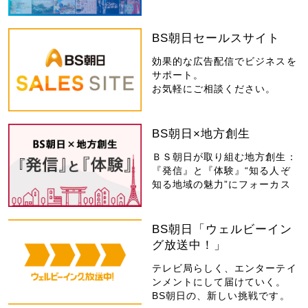
BS朝日セールスサイト
効果的な広告配信でビジネスを
サポート。
お気軽にご相談ください。
BS朝日×地方創生
ＢＳ朝日が取り組む地方創生：
『発信』と『体験』“知る人ぞ
知る地域の魅力”にフォーカス
BS朝日「ウェルビーイン
グ放送中！」
テレビ局らしく、エンターテイ
ンメントにして届けていく。
BS朝日の、新しい挑戦です。