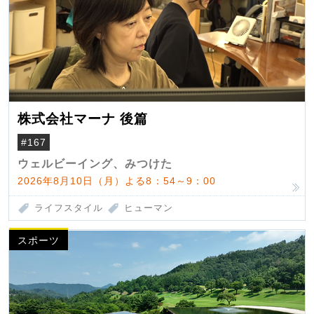
株式会社マーナ 後篇
#167
ウェルビーイング、みつけた
2026年8月10日（月）よる8：54～9：00
ライフスタイル
ヒューマン
スポーツ