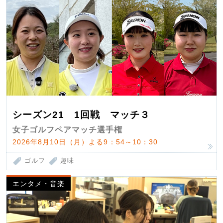
シーズン21 1回戦 マッチ３
女子ゴルフペアマッチ選手権
2026年8月10日（月）よる9：54～10：30
ゴルフ
趣味
エンタメ・音楽