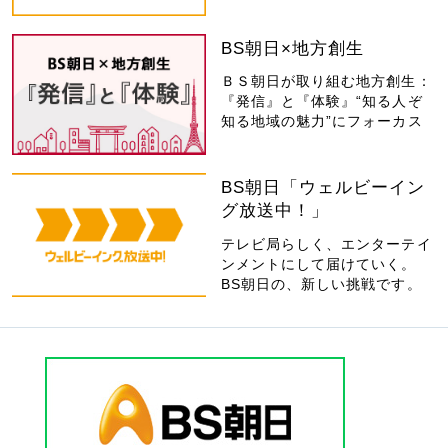
BS朝日×地方創生
ＢＳ朝日が取り組む地方創生：
『発信』と『体験』“知る人ぞ
知る地域の魅力”にフォーカス
BS朝日「ウェルビーイン
グ放送中！」
テレビ局らしく、エンターテイ
ンメントにして届けていく。
BS朝日の、新しい挑戦です。