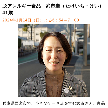
脱アレルギー食品 武市圭（たけいち・けい）
41歳
2024年1月14日（日）よる6：54～7：00
兵庫県西宮市で、小さなケーキ店を営む武市さん。商品