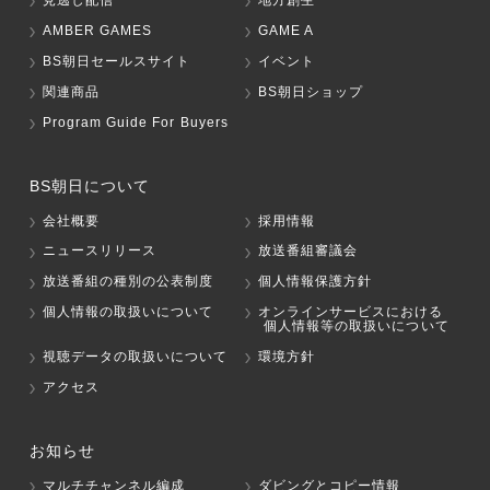
見逃し配信
地方創生
AMBER GAMES
GAME A
BS朝日セールスサイト
イベント
関連商品
BS朝日ショップ
Program Guide For Buyers
BS朝日について
会社概要
採用情報
ニュースリリース
放送番組審議会
放送番組の種別の公表制度
個人情報保護方針
個人情報の取扱いについて
オンラインサービスにおける
個人情報等の取扱いについて
視聴データの取扱いについて
環境方針
アクセス
お知らせ
マルチチャンネル編成
ダビングとコピー情報