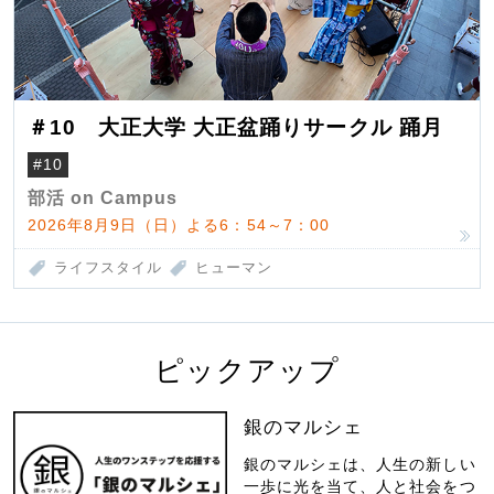
＃10 大正大学 大正盆踊りサークル 踊月
#10
部活 on Campus
2026年8月9日（日）よる6：54～7：00
ライフスタイル
ヒューマン
ピックアップ
銀のマルシェ
銀のマルシェは、人生の新しい
一歩に光を当て、人と社会をつ