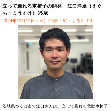
立って乗れる車椅子の開発 江口洋丞（えぐ
ち・ようすけ）35歳
2024年12月15日（日）午後6：54～よる7：00
茨城県つくば市で江口さんは、立って乗れる電動車椅子