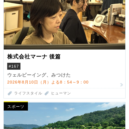
株式会社マーナ 後篇
#167
ウェルビーイング、みつけた
2026年8月10日（月）よる8：54～9：00
ライフスタイル
ヒューマン
スポーツ