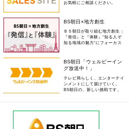
お気軽にご相談ください。
BS朝日×地方創生
ＢＳ朝日が取り組む地方創生：
『発信』と『体験』“知る人ぞ
知る地域の魅力”にフォーカス
BS朝日「ウェルビーイン
グ放送中！」
テレビ局らしく、エンターテイ
ンメントにして届けていく。
BS朝日の、新しい挑戦です。