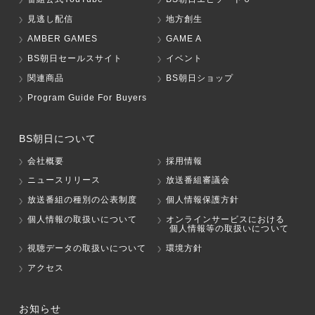
見逃し配信
地方創生
AMBER GAMES
GAME A
BS朝日セールスサイト
イベント
関連商品
BS朝日ショップ
Program Guide For Buyers
BS朝日について
会社概要
採用情報
ニュースリリース
放送番組審議会
放送番組の種別の公表制度
個人情報保護方針
個人情報の取扱いについて
オンラインサービスにおける
個人情報等の取扱いについて
視聴データの取扱いについて
環境方針
アクセス
お知らせ