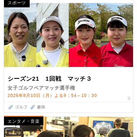
スポーツ
シーズン21 1回戦 マッチ３
女子ゴルフペアマッチ選手権
2026年8月10日（月）よる9：54～10：30
ゴルフ
趣味
エンタメ・音楽