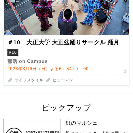
＃10 大正大学 大正盆踊りサークル 踊月
#10
部活 on Campus
2026年8月9日（日）よる6：54～7：00
ライフスタイル
ヒューマン
ピックアップ
銀のマルシェ
銀のマルシェは、人生の新しい