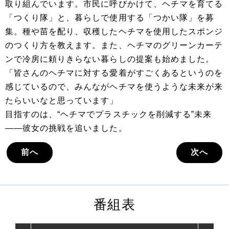
取り組んでいます。市民に呼びかけて、ヘチマを育てる
「つくり隊」と、暮らしで使用する「つかい隊」を募
集。種や苗を配り、収穫したヘチマを使用したスポンジ
のつくり方を教えます。また、ヘチマのグリーンカーテ
ンで冷房に頼りきらない暮らしの提案も始めました。
「皆さんのヘチマに対する愛着がすごくあるというのを
感じているので、みんながヘチマを使うような未来が来
たらいいなと思っています」
目指すのは、“ヘチマでプラスチックを削減する”未来
――彼女の挑戦を追いました。
前へ
次へ
番組表