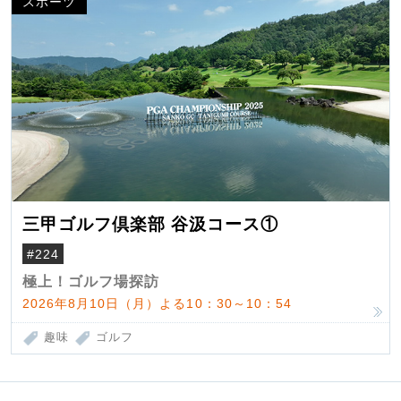
スポーツ
三甲ゴルフ倶楽部 谷汲コース①
#224
極上！ゴルフ場探訪
2026年8月10日（月）よる10：30～10：54
趣味
ゴルフ