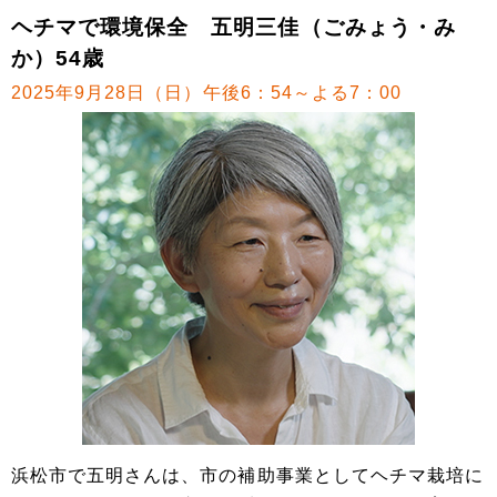
ヘチマで環境保全 五明三佳（ごみょう・み
か）54歳
2025年9月28日（日）午後6：54～よる7：00
浜松市で五明さんは、市の補助事業としてヘチマ栽培に