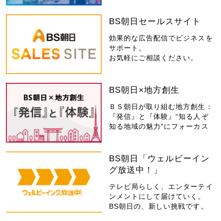
BS朝日セールスサイト
効果的な広告配信でビジネスを
サポート。
お気軽にご相談ください。
BS朝日×地方創生
ＢＳ朝日が取り組む地方創生：
『発信』と『体験』“知る人ぞ
知る地域の魅力”にフォーカス
BS朝日「ウェルビーイン
グ放送中！」
テレビ局らしく、エンターテイ
ンメントにして届けていく。
BS朝日の、新しい挑戦です。