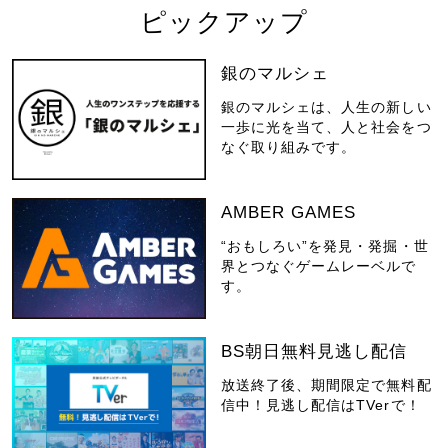
ピックアップ
銀のマルシェ
銀のマルシェは、人生の新しい
一歩に光を当て、人と社会をつ
なぐ取り組みです。
AMBER GAMES
“おもしろい”を発見・発掘・世
界とつなぐゲームレーベルで
す。
BS朝日無料見逃し配信
放送終了後、期間限定で無料配
信中！見逃し配信はTVerで！