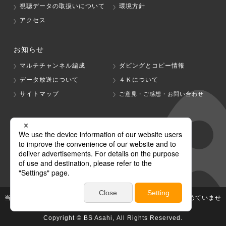
視聴データの取扱いについて
環境方針
アクセス
お知らせ
マルチチャンネル編成
ダビングとコピー情報
データ放送について
４Ｋについて
サイトマップ
ご意見・ご感想・お問い合わせ
グループ会社
テレビ朝日
テレ朝チャンネル
当社が著作権、著作隣接権を有する放送番組等の無断利用は認めていませ
ん。
Copyright © BS Asahi, All Rights Reserved.