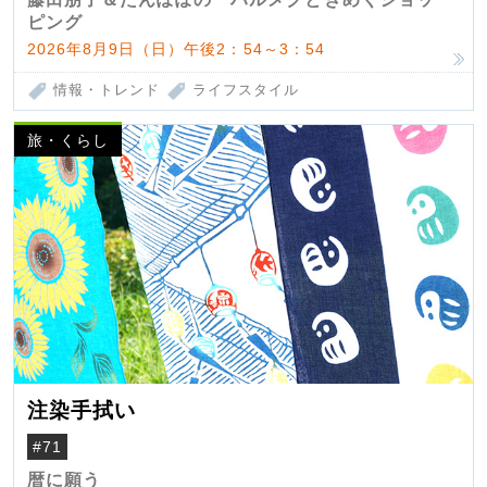
ピング
2026年8月9日（日）午後2：54～3：54
情報・トレンド
ライフスタイル
旅・くらし
注染手拭い
#71
暦に願う