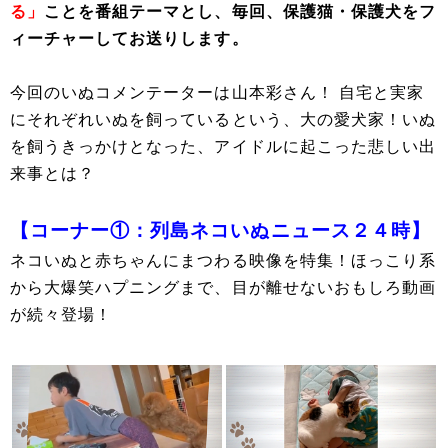
る」
ことを番組テーマとし、毎回、保護猫・保護犬をフ
ィーチャーしてお送りします。
今回のいぬコメンテーターは山本彩さん！ 自宅と実家
にそれぞれいぬを飼っているという、大の愛犬家！いぬ
を飼うきっかけとなった、アイドルに起こった悲しい出
来事とは？
【コーナー①：列島ネコいぬニュース２４時】
ネコいぬと赤ちゃんにまつわる映像を特集！ほっこり系
から大爆笑ハプニングまで、目が離せないおもしろ動画
が続々登場！