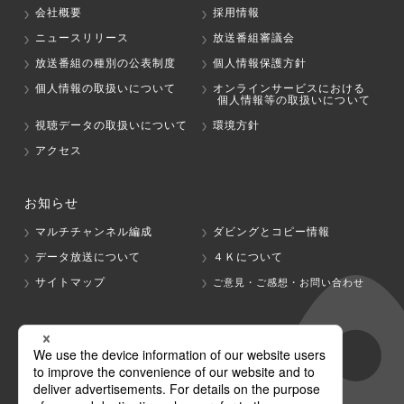
会社概要
採用情報
ニュースリリース
放送番組審議会
放送番組の種別の公表制度
個人情報保護方針
個人情報の取扱いについて
オンラインサービスにおける
個人情報等の取扱いについて
視聴データの取扱いについて
環境方針
アクセス
お知らせ
マルチチャンネル編成
ダビングとコピー情報
データ放送について
４Ｋについて
サイトマップ
ご意見・ご感想・お問い合わせ
グループ会社
テレビ朝日
テレ朝チャンネル