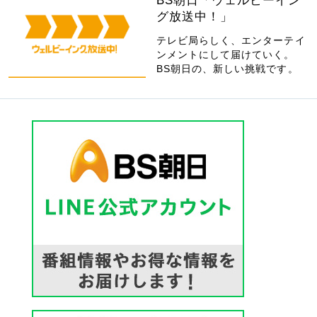
BS朝日「ウェルビーイン
グ放送中！」
テレビ局らしく、エンターテイ
ンメントにして届けていく。
BS朝日の、新しい挑戦です。