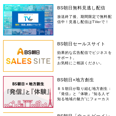
BS朝日無料見逃し配信
放送終了後、期間限定で無料配
信中！見逃し配信はTVerで！
BS朝日セールスサイト
効果的な広告配信でビジネスを
サポート。
お気軽にご相談ください。
BS朝日×地方創生
ＢＳ朝日が取り組む地方創生：
『発信』と『体験』“知る人ぞ
知る地域の魅力”にフォーカス