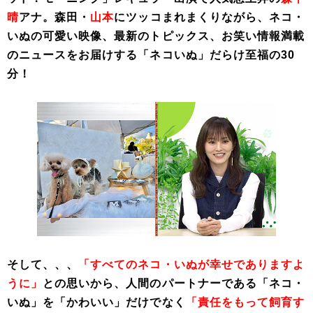
晴
アナ。森田・
山本
にツッコまれまくりながら、ネコ・
いぬの可愛い映像、最新のトピックス、お笑い情報満載
のニュースをお届けする「ネコいぬ」だらけ至福の30
分！
そして、、、
「すべてのネコ・いぬが幸せでありますよ
うに」
との思いから、人間のパートナーである「ネコ・
いぬ」を「かわいい」だけでなく
「責任をもって飼育す