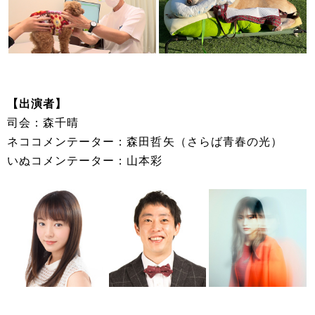
【出演者】
司会：森千晴
ネココメンテーター：森田哲矢（さらば青春の光）
いぬコメンテーター：山本彩