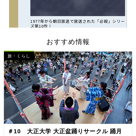
おすすめ情報
旅・くらし
＃10 大正大学 大正盆踊りサークル 踊月