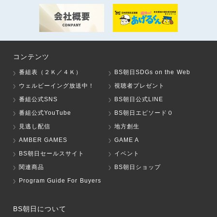
コンテンツ
番組表（２Ｋ／４Ｋ）
BS朝日SDGs on the Web
ウェルビーイング放送中！
視聴者プレゼント
番組公式SNS
BS朝日公式LINE
番組公式YouTube
BS朝日エピソード０
見逃し配信
地方創生
AMBER GAMES
GAME A
BS朝日セールスサイト
イベント
関連商品
BS朝日ショップ
Program Guide For Buyers
BS朝日について