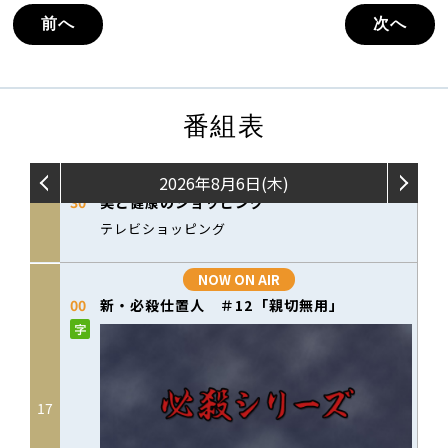
前へ
次へ
番組表