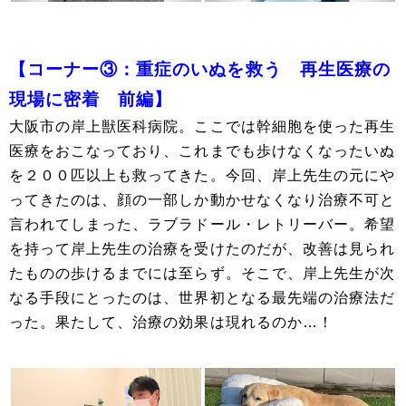
【コーナー③：重症のいぬを救う 再生医療の
現場に密着 前編】
大阪市の岸上獣医科病院。ここでは幹細胞を使った再生
医療をおこなっており、これまでも歩けなくなったいぬ
を２００匹以上も救ってきた。今回、岸上先生の元にや
ってきたのは、顔の一部しか動かせなくなり治療不可と
言われてしまった、ラブラドール・レトリーバー。希望
を持って岸上先生の治療を受けたのだが、改善は見られ
たものの歩けるまでには至らず。そこで、岸上先生が次
なる手段にとったのは、世界初となる最先端の治療法だ
った。果たして、治療の効果は現れるのか…！