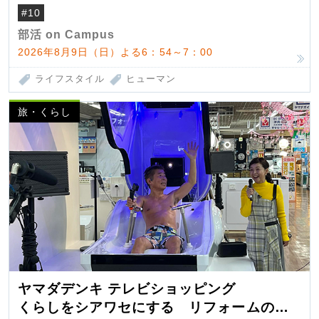
#10
部活 on Campus
2026年8月9日（日）よる6：54～7：00
ライフスタイル
ヒューマン
旅・くらし
ヤマダデンキ テレビショッピング
くらしをシアワセにする リフォームの