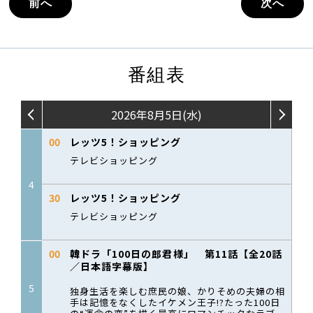
前へ
次へ
番組表