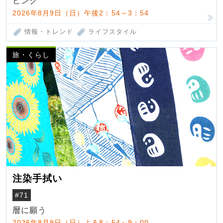
ピング
2026年8月9日（日）午後2：54～3：54
情報・トレンド
ライフスタイル
旅・くらし
注染手拭い
#71
暦に願う
2026年8月9日（日）よる8：54～9：00