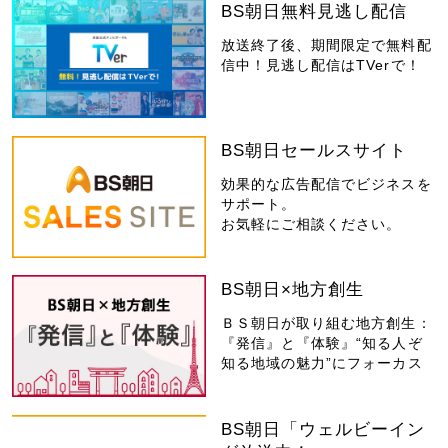
BS朝日無料見逃し配信
放送終了後、期間限定で無料配
信中！見逃し配信はTVerで！
BS朝日セールスサイト
効果的な広告配信でビジネスを
サポート。
お気軽にご相談ください。
BS朝日×地方創生
ＢＳ朝日が取り組む地方創生：
『発信』と『体験』“知る人ぞ
知る地域の魅力”にフォーカス
BS朝日「ウェルビーイン