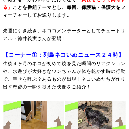
る」
ことを番組テーマとし、毎回、保護猫・保護犬をフ
ィーチャーしてお送りします。
先週に引き続き、ネココメンテーターとしてチュートリ
アル・徳井義実さんが登場！
【コーナー①：列島ネコいぬニュース２４時】
生後４ヶ月のネコが初めて鏡を見た瞬間のリアクション
や、水遊びが大好きなワンちゃんが体を乾かす時の行動
で、幸せを呼ぶ？あるものが出現！ネコいぬたちが作り
出す奇跡の一瞬を捉えた映像をご紹介！