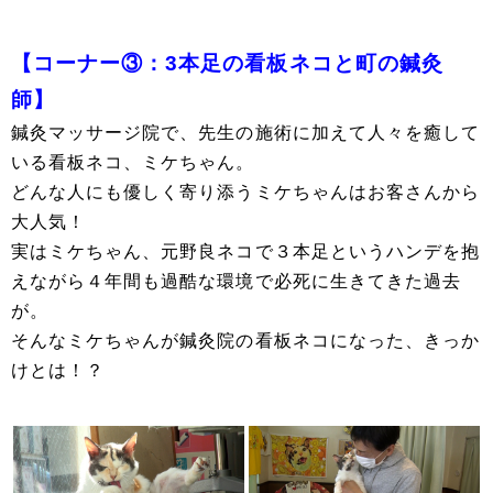
【コーナー③：3本足の看板ネコと町の鍼灸
師】
鍼灸マッサージ院で、先生の施術に加えて人々を癒して
いる看板ネコ、ミケちゃん。
どんな人にも優しく寄り添うミケちゃんはお客さんから
大人気！
実はミケちゃん、元野良ネコで３本足というハンデを抱
えながら４年間も過酷な環境で必死に生きてきた過去
が。
そんなミケちゃんが鍼灸院の看板ネコになった、きっか
けとは！？