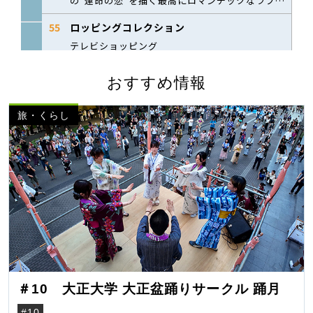
おすすめ情報
旅・くらし
＃10 大正大学 大正盆踊りサークル 踊月
#10