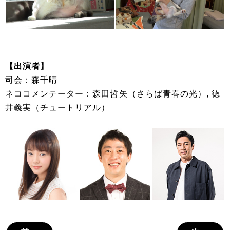
【出演者】
司会：森千晴
ネココメンテーター：森田哲矢（さらば青春の光）, 徳
井義実（チュートリアル）