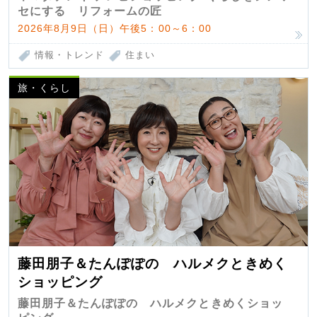
セにする リフォームの匠
2026年8月9日（日）午後5：00～6：00
情報・トレンド
住まい
旅・くらし
藤田朋子＆たんぽぽの ハルメクときめく
ショッピング
藤田朋子＆たんぽぽの ハルメクときめくショッ