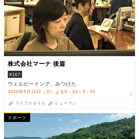
株式会社マーナ 後篇
#167
ウェルビーイング、みつけた
2026年8月10日（月）よる8：54～9：00
ライフスタイル
ヒューマン
スポーツ