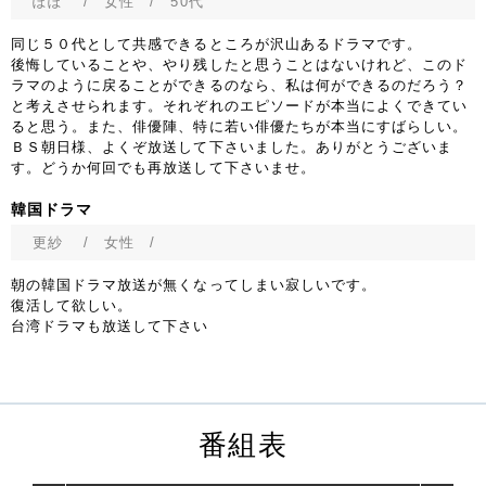
ぽぽ
/ 女性 / 50代
同じ５０代として共感できるところが沢山あるドラマです。
後悔していることや、やり残したと思うことはないけれど、このド
ラマのように戻ることができるのなら、私は何ができるのだろう？
と考えさせられます。それぞれのエピソードが本当によくできてい
ると思う。また、俳優陣、特に若い俳優たちが本当にすばらしい。
ＢＳ朝日様、よくぞ放送して下さいました。ありがとうございま
す。どうか何回でも再放送して下さいませ。
韓国ドラマ
更紗
/ 女性 /
朝の韓国ドラマ放送が無くなってしまい寂しいです。
復活して欲しい。
台湾ドラマも放送して下さい
番組表