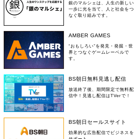
銀のマルシェは、人生の新しい
一歩に光を当て、人と社会をつ
なぐ取り組みです。
AMBER GAMES
“おもしろい”を発見・発掘・世
界とつなぐゲームレーベルで
す。
BS朝日無料見逃し配信
放送終了後、期間限定で無料配
信中！見逃し配信はTVerで！
BS朝日セールスサイト
効果的な広告配信でビジネスを
サポート。