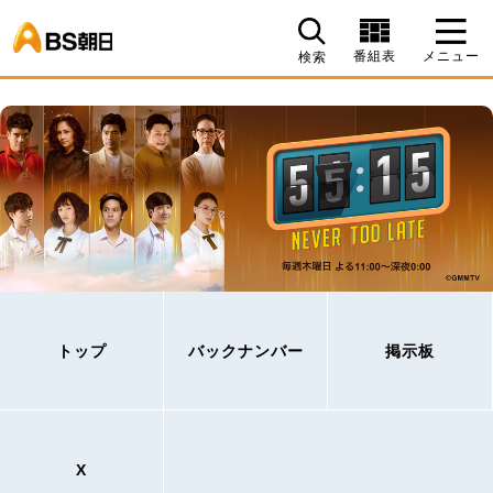
BS朝日
番組表
メニュー
検索
トップ
バックナンバー
掲示板
X