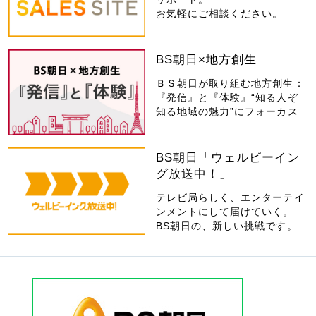
お気軽にご相談ください。
BS朝日×地方創生
ＢＳ朝日が取り組む地方創生：
『発信』と『体験』“知る人ぞ
知る地域の魅力”にフォーカス
BS朝日「ウェルビーイン
グ放送中！」
テレビ局らしく、エンターテイ
ンメントにして届けていく。
BS朝日の、新しい挑戦です。