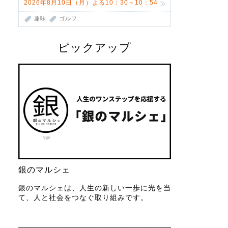
2026年8月10日（月）よる10：30～10：54
趣味
ゴルフ
ピックアップ
銀のマルシェ
銀のマルシェは、人生の新しい一歩に光を当
て、人と社会をつなぐ取り組みです。