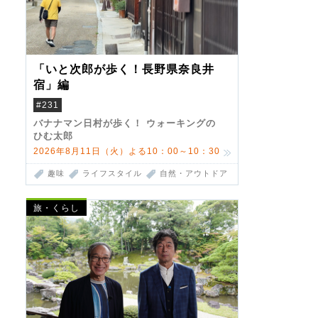
「いと次郎が歩く！長野県奈良井
宿」編
#231
バナナマン日村が歩く！ ウォーキングの
ひむ太郎
2026年8月11日（火）よる10：00～10：30
趣味
ライフスタイル
自然・アウトドア
旅・くらし