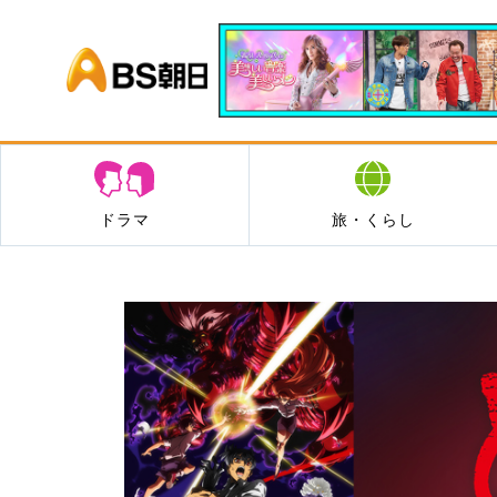
BS朝日
ドラマ
旅・くらし