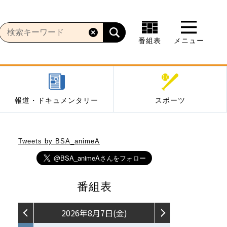
番組表
メニュー
報道・ドキュメンタリー
スポーツ
Tweets by BSA_animeA
番組表