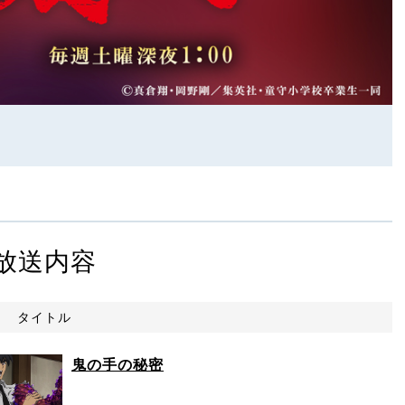
放送内容
タイトル
鬼の手の秘密