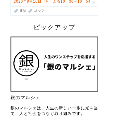
2026年8月10日（月）よる10：30～10：54
趣味
ゴルフ
ピックアップ
銀のマルシェ
銀のマルシェは、人生の新しい一歩に光を当
て、人と社会をつなぐ取り組みです。