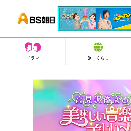
BS朝日
ドラマ
旅・くらし