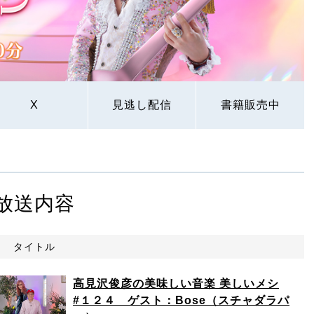
X
見逃し配信
書籍販売中
放送内容
タイトル
高見沢俊彦の美味しい音楽 美しいメシ
#１２４ ゲスト：Bose（スチャダラパ