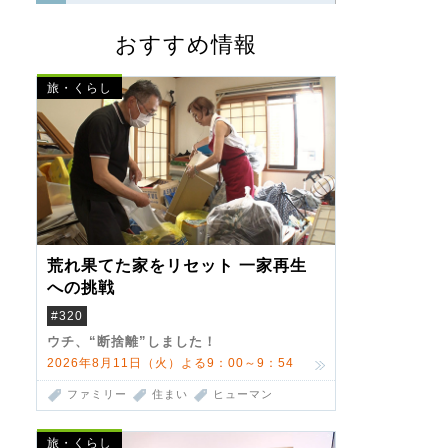
おすすめ情報
旅・くらし
荒れ果てた家をリセット 一家再生
への挑戦
#320
ウチ、“断捨離”しました！
2026年8月11日（火）よる9：00～9：54
ファミリー
住まい
ヒューマン
旅・くらし