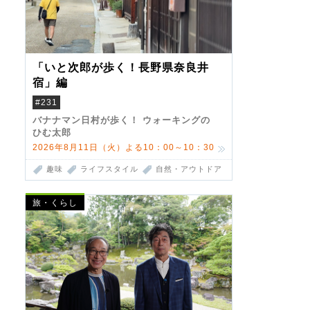
「いと次郎が歩く！長野県奈良井
宿」編
#231
バナナマン日村が歩く！ ウォーキングの
ひむ太郎
2026年8月11日（火）よる10：00～10：30
趣味
ライフスタイル
自然・アウトドア
旅・くらし