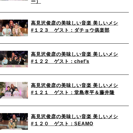
ー）
高見沢俊彦の美味しい音楽 美しいメシ
#１２３ ゲスト：ダチョウ俱楽部
高見沢俊彦の美味しい音楽 美しいメシ
#１２２ ゲスト：chef’s
高見沢俊彦の美味しい音楽 美しいメシ
#１２１ ゲスト：堂島孝平＆藤井隆
高見沢俊彦の美味しい音楽 美しいメシ
#１２０ ゲスト：SEAMO