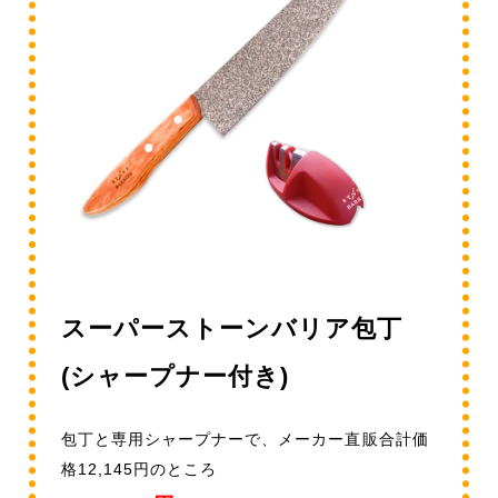
スーパーストーンバリア包丁
(シャープナー付き)
包丁と専用シャープナーで、メーカー直販合計価
格12,145円のところ