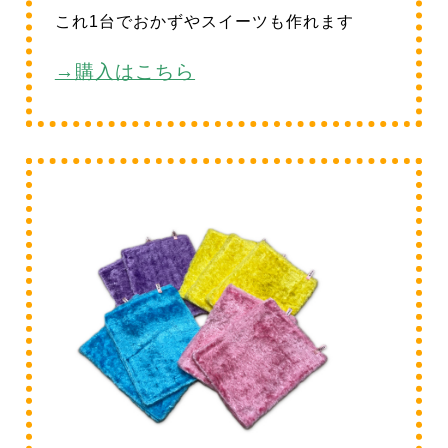
これ1台でおかずやスイーツも作れます
→購入はこちら