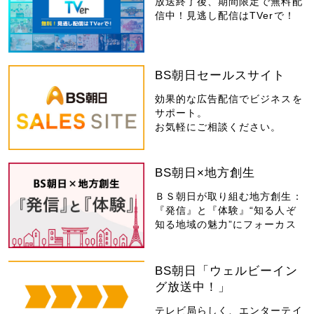
放送終了後、期間限定で無料配
信中！見逃し配信はTVerで！
BS朝日セールスサイト
効果的な広告配信でビジネスを
サポート。
お気軽にご相談ください。
BS朝日×地方創生
ＢＳ朝日が取り組む地方創生：
『発信』と『体験』“知る人ぞ
知る地域の魅力”にフォーカス
BS朝日「ウェルビーイン
グ放送中！」
テレビ局らしく、エンターテイ