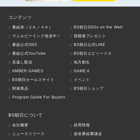
コンテンツ
番組表（２Ｋ／４Ｋ）
BS朝日SDGs on the Web
ウェルビーイング放送中！
視聴者プレゼント
番組公式SNS
BS朝日公式LINE
番組公式YouTube
BS朝日エピソード０
見逃し配信
地方創生
AMBER GAMES
GAME A
BS朝日セールスサイト
イベント
関連商品
BS朝日ショップ
Program Guide For Buyers
BS朝日について
会社概要
採用情報
ニュースリリース
放送番組審議会