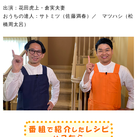
出演：花田虎上・倉実夫妻
おうちの達人：サトミツ（佐藤満春）／ マツハシ（松
橋周太呂）