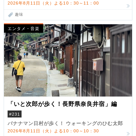
2026年8月11日（火）よる10：30～11：00
趣味
エンタメ・音楽
「いと次郎が歩く！長野県奈良井宿」編
#231
バナナマン日村が歩く！ ウォーキングのひむ太郎
2026年8月11日（火）よる10：00～10：30