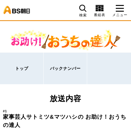
BS朝日
番組表
メニュー
検索
トップ
バックナンバー
放送内容
#1
家事芸人サトミツ&マツハシの お助け！おうち
の達人