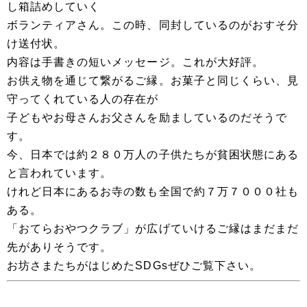
し箱詰めしていく
ボランティアさん。この時、同封しているのがおすそ分
け送付状。
内容は手書きの短いメッセージ。これが大好評。
お供え物を通じて繋がるご縁。お菓子と同じくらい、見
守ってくれている人の存在が
子どもやお母さんお父さんを励ましているのだそうで
す。
今、日本では約２８０万人の子供たちが貧困状態にある
と言われています。
けれど日本にあるお寺の数も全国で約７万７０００社も
ある。
「おてらおやつクラブ」が広げていけるご縁はまだまだ
先がありそうです。
お坊さまたちがはじめたSDGsぜひご覧下さい。