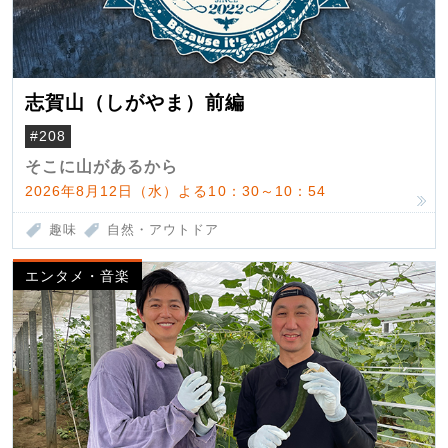
志賀山（しがやま）前編
#208
そこに山があるから
2026年8月12日（水）よる10：30～10：54
趣味
自然・アウトドア
エンタメ・音楽