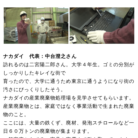
ナカダイ 代表：中台澄之さん
訪れるのは二宮陽二郎さん。大学４年生。ゴミの分別が
しっかりしたキレイな街で
育ったので、大学に通うため東京に通うようになり街の
汚さにびっくりしたそう。
ナカダイの産業廃棄物処理場を見学させてもらいます。
産業廃棄物とは、家庭ではなく事業活動で生まれた廃棄
物のこと。
ここには、大量の鉄くず、廃材、発泡スチロールなど一
日６０万トンの廃棄物が集まります。