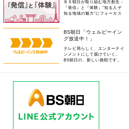
ＢＳ朝日が取り組む地方創生：
『発信』と『体験』“知る人ぞ
知る地域の魅力”にフォーカス
BS朝日「ウェルビーイン
グ放送中！」
テレビ局らしく、エンターテイ
ンメントにして届けていく。
BS朝日の、新しい挑戦です。