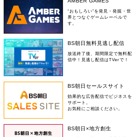
AMBER GAMES
“おもしろい”を発見・発掘・世
界とつなぐゲームレーベルで
す。
BS朝日無料見逃し配信
放送終了後、期間限定で無料配
信中！見逃し配信はTVerで！
BS朝日セールスサイト
効果的な広告配信でビジネスを
サポート。
お気軽にご相談ください。
BS朝日×地方創生