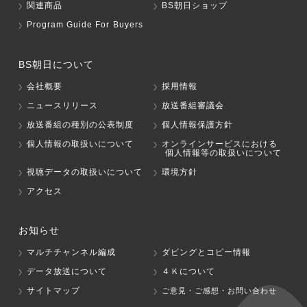
関連商品
BS朝日ショップ
Program Guide For Buyers
BS朝日について
会社概要
採用情報
ニュースリリース
放送番組審議会
放送番組の種別の公表制度
個人情報保護方針
個人情報の取扱いについて
オンラインサービスにおける
個人情報等の取扱いについて
視聴データの取扱いについて
環境方針
アクセス
お知らせ
マルチチャンネル編成
ダビングとコピー情報
データ放送について
４Ｋについて
サイトマップ
ご意見・ご感想・お問い合わせ