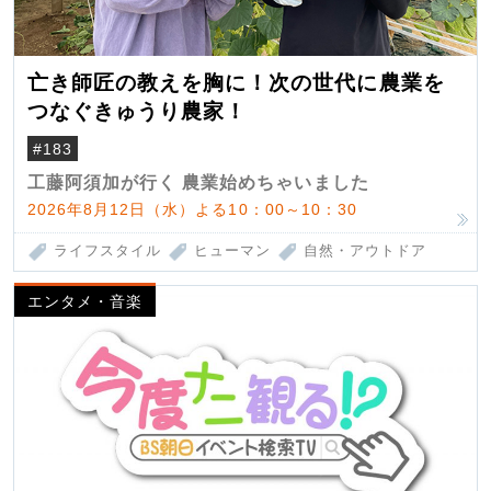
亡き師匠の教えを胸に！次の世代に農業を
つなぐきゅうり農家！
#183
工藤阿須加が行く 農業始めちゃいました
2026年8月12日（水）よる10：00～10：30
ライフスタイル
ヒューマン
自然・アウトドア
エンタメ・音楽