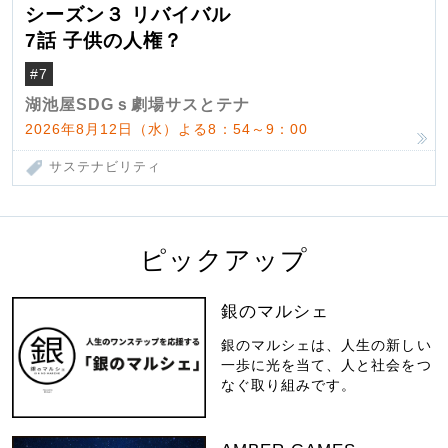
シーズン３ リバイバル
7話 子供の人権？
#7
湖池屋SDGｓ劇場サスとテナ
2026年8月12日（水）よる8：54～9：00
サステナビリティ
ピックアップ
銀のマルシェ
銀のマルシェは、人生の新しい
一歩に光を当て、人と社会をつ
なぐ取り組みです。