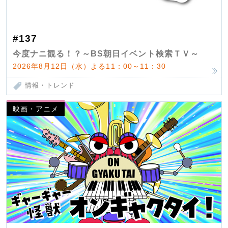
#137
今度ナニ観る！？～BS朝日イベント検索ＴＶ～
2026年8月12日（水）よる11：00～11：30
情報・トレンド
映画・アニメ