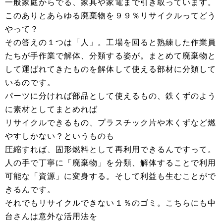
一般家庭からでる、家具や家電まで引き取っています。
このありとあらゆる廃棄物を９９％リサイクルってどう
やって？
その答えの１つは「人」。工場を回ると熟練した作業員
たちが手作業で解体、分類する姿が。まとめて廃棄物と
して運ばれてきたものを解体して使える部材に分類して
いるのです。
パーツに分ければ部品として使えるもの、鉄くずのよう
に素材としてまとめれば
リサイクルできるもの、プラスチック片や木くずなど燃
やすしかない？というものも
圧縮すれば、固形燃料として再利用できるんですって。
人の手で丁寧に「廃棄物」を分類、解体することで利用
可能な「資源」に変身する。そして利益も生むことがで
きるんです。
それでもリサイクルできない１％のゴミ。こちらにも中
台さんは意外な活用法を