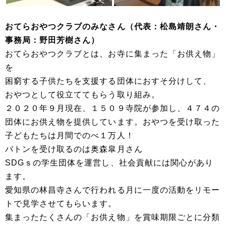
おてらおやつクラブのみなさん（代表：松島靖朗さん・
事務局：野田芳樹さん）
おてらおやつクラブとは、お寺に集まった「お供え物」
を
困窮する子供たちを支援する団体におすそ分けして、
おやつとして役立ててもらう取り組み。
２０２０年９月現在、１５０９寺院が参加し、４７４の
団体にお供え物を提供しています。おやつを受け取った
子どもたちは月間でのべ１万人！
バトンを受け取るのは奥森皐月さん
SDGｓの学生団体を運営し、社会貢献には関心があり
ます。
愛知県の林昌寺さんで行われる月に一度の活動をリモー
トで見学させてもらいます。
集まったたくさんの「お供え物」を賞味期限ごとに分類