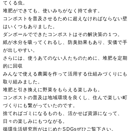
てくる虫。
堆肥ができても、使いみちがなく持て余す。
コンポストを普及させるために超えなければならない壁
はいくつもありました。
ダンボールでできたコンポストはその解決策の１つ。
紙が水分を吸ってくれるし、防臭効果もあり、安価で手
が出しやすい。
さらには、使うあてのない人たちのために、堆肥を定期
的に回収
みんなで使える農園を作って活用する仕組みづくりにも
取り組みました。
堆肥と引き換えに野菜をもらえる楽しみも。
コンポストの普及は地域環境を良くし、住んで楽しい町
づくりにも繋がっていたのです。
捨てればゴミになるものも、活かせば資源になって、
日々の楽しみにもつながる。
循環生活研究所がはじめたSDGsぜひご覧下さい。