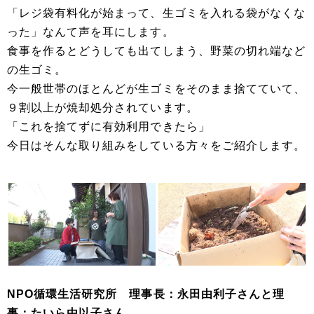
「レジ袋有料化が始まって、生ゴミを入れる袋がなくな
った」なんて声を耳にします。
食事を作るとどうしても出てしまう、野菜の切れ端など
の生ゴミ。
今一般世帯のほとんどが生ゴミをそのまま捨てていて、
９割以上が焼却処分されています。
「これを捨てずに有効利用できたら」
今日はそんな取り組みをしている方々をご紹介します。
NPO循環生活研究所 理事長：永田由利子さんと理
事：たいら由以子さん