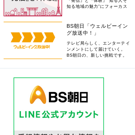
『発信』と『体験』“知る人ぞ
知る地域の魅力”にフォーカス
BS朝日「ウェルビーイン
グ放送中！」
テレビ局らしく、エンターテイ
ンメントにして届けていく。
BS朝日の、新しい挑戦です。