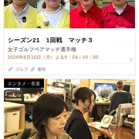
シーズン21 1回戦 マッチ３
女子ゴルフペアマッチ選手権
2026年8月10日（月）よる9：54～10：30
ゴルフ
趣味
エンタメ・音楽