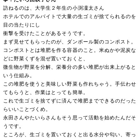
訪ねるのは、大学生２年生の小渕凜太さん
ホテルでのアルバイトで大量の生ゴミが捨てられるのを
目の当たりにし
衝撃を受けたことがあるそうです。
まず見せてもらったのが、ダンボール製のコンポスト。
コンポストとは堆肥を作る容器のこと。米ぬかや泥炭な
どに野菜くずを混ぜ置いておくと、
微生物が野菜を分解、栄養分の多い堆肥が出来上がると
いう仕組み。
この堆肥を使うと美味しい野菜も作れちゃう。手伝わせ
てもらうと、作業はとっても簡単。
これで生ゴミを捨てずに済んで堆肥までできるのだった
らいいことづくめ。
永田さんやたいらさんもそう思って活動を始めたんだそ
うです。
ところが、生ゴミを置いておくと出る水分や匂い、寄っ