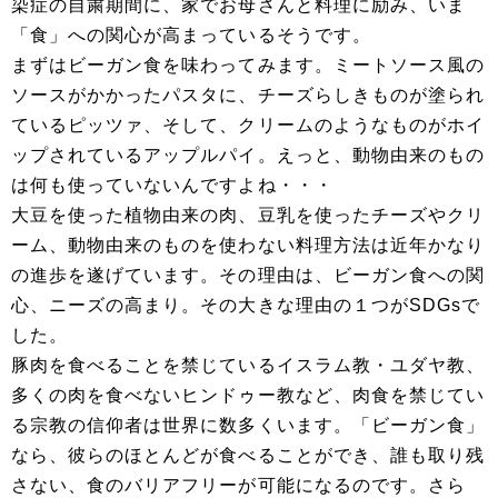
染症の自粛期間に、家でお母さんと料理に励み、いま
「食」への関心が高まっているそうです。
まずはビーガン食を味わってみます。ミートソース風の
ソースがかかったパスタに、チーズらしきものが塗られ
ているピッツァ、そして、クリームのようなものがホイ
ップされているアップルパイ。えっと、動物由来のもの
は何も使っていないんですよね・・・
大豆を使った植物由来の肉、豆乳を使ったチーズやクリ
ーム、動物由来のものを使わない料理方法は近年かなり
の進歩を遂げています。その理由は、ビーガン食への関
心、ニーズの高まり。その大きな理由の１つがSDGsで
した。
豚肉を食べることを禁じているイスラム教・ユダヤ教、
多くの肉を食べないヒンドゥー教など、肉食を禁じてい
る宗教の信仰者は世界に数多くいます。「ビーガン食」
なら、彼らのほとんどが食べることができ、誰も取り残
さない、食のバリアフリーが可能になるのです。さら