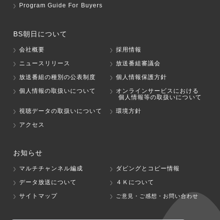
Program Guide For Buyers
BS朝日について
会社概要
採用情報
ニュースリリース
放送番組審議会
放送番組の種別の公表制度
個人情報保護方針
個人情報の取扱いについて
オンラインサービスにおける
個人情報等の取扱いについて
視聴データの取扱いについて
環境方針
アクセス
お知らせ
マルチチャンネル編成
ダビングとコピー情報
データ放送について
４Ｋについて
サイトマップ
ご意見・ご感想・お問い合わせ