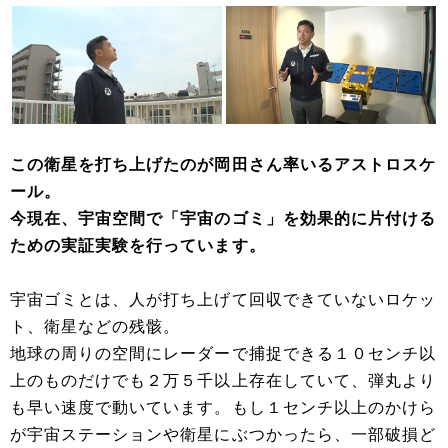
この衛星を打ち上げたのが岡田さん率いるアストロスケ
ール。
今現在、宇宙空間で「宇宙のゴミ」を効果的に片付ける
ための実証実験を行っています。
宇宙ゴミとは、人が打ち上げて回収できていないロケッ
ト、衛星などの残骸。
地球の周りの空間にレーダーで捕捉できる１０センチ以
上のものだけでも２万５千以上存在していて、弾丸より
も早い速度で動いています。もし１センチ以上のかけら
が宇宙ステーションや衛星にぶつかったら、一部破損ど