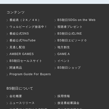
コンテンツ
番組表（２Ｋ／４Ｋ）
BS朝日SDGs on the Web
ウェルビーイング放送中！
視聴者プレゼント
番組公式SNS
BS朝日公式LINE
番組公式YouTube
BS朝日エピソード０
見逃し配信
地方創生
AMBER GAMES
GAME A
BS朝日セールスサイト
イベント
関連商品
BS朝日ショップ
Program Guide For Buyers
BS朝日について
会社概要
採用情報
ニュースリリース
放送番組審議会