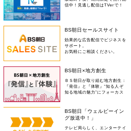
信中！見逃し配信はTVerで！
BS朝日セールスサイト
効果的な広告配信でビジネスを
サポート。
お気軽にご相談ください。
BS朝日×地方創生
ＢＳ朝日が取り組む地方創生：
『発信』と『体験』“知る人ぞ
知る地域の魅力”にフォーカス
BS朝日「ウェルビーイン
グ放送中！」
テレビ局らしく、エンターテイ