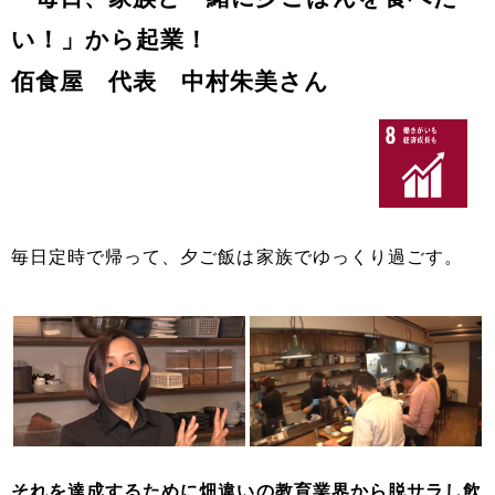
い！」から起業！
佰食屋 代表 中村朱美さん
毎日定時で帰って、夕ご飯は家族でゆっくり過ごす。
それを達成するために畑違いの教育業界から脱サラし飲