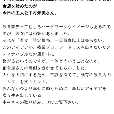
食店を始めたのが
今日の主人公中村朱美さん。
飲食業界ってむしろハードワークなイメージもあるので
すが、彼女には秘策がありました。
それが「百食」限定販売。一日百食以上は売らない。
このアイデアが、残業ゼロ、フードロスも出さないサス
ティナバブルなお店作りに
繋がるというのですが、一体どういうことなのか。
佰食屋さんの裏側を覗かせてもらいました。
人生を大切にするため、常識を捨てて、既存の飲食店の
「ムダ」を次々カット。
みんなが今より幸せに働くために、新しいアイデアを
次々生み出している
中村さんの取り組み、ぜひご覧下さい。