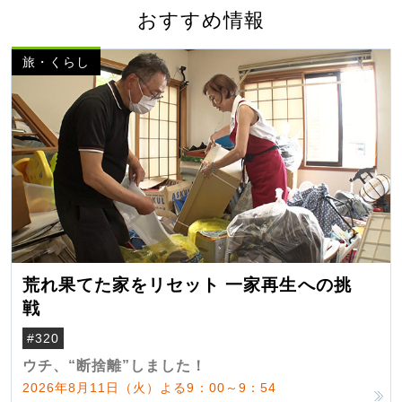
おすすめ情報
旅・くらし
荒れ果てた家をリセット 一家再生への挑
戦
#320
ウチ、“断捨離”しました！
2026年8月11日（火）よる9：00～9：54