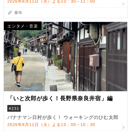
2026年8月11日（火）よる10：30～11：00
趣味
エンタメ・音楽
「いと次郎が歩く！長野県奈良井宿」編
#231
バナナマン日村が歩く！ ウォーキングのひむ太郎
2026年8月11日（火）よる10：00～10：30