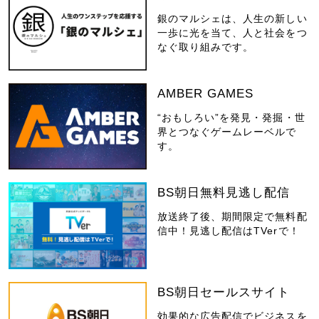
銀のマルシェは、人生の新しい
一歩に光を当て、人と社会をつ
なぐ取り組みです。
AMBER GAMES
“おもしろい”を発見・発掘・世
界とつなぐゲームレーベルで
す。
BS朝日無料見逃し配信
放送終了後、期間限定で無料配
信中！見逃し配信はTVerで！
BS朝日セールスサイト
効果的な広告配信でビジネスを