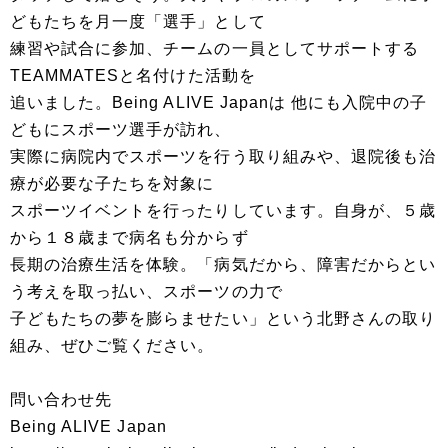
どもたちを月一度「選手」として
練習や試合に参加、チームの一員としてサポートする
TEAMMATESと名付けた活動を
追いました。Being ALIVE Japanは 他にも入院中の子
どもにスポーツ選手が訪れ、
実際に病院内でスポーツを行う取り組みや、退院後も治
療が必要な子たちを対象に
スポーツイベントを行ったりしています。自身が、５歳
から１８歳まで病名も分からず
長期の治療生活を体験。「病気だから、障害だからとい
う考えを取っ払い、スポーツの力で
子どもたちの夢を膨らませたい」という北野さんの取り
組み、ぜひご覧ください。
問い合わせ先
Being ALIVE Japan