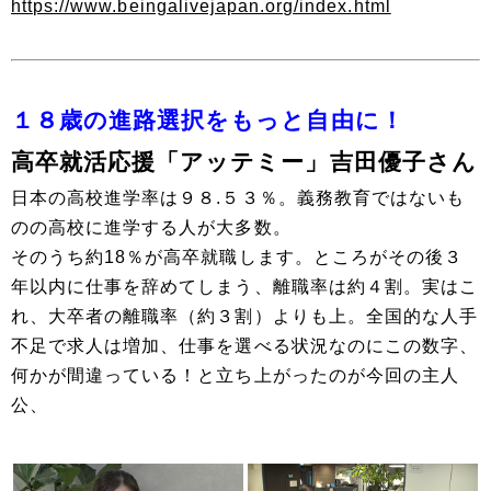
https://www.beingalivejapan.org/index.html
１８歳の進路選択をもっと自由に！
高卒就活応援「アッテミー」吉田優子さん
日本の高校進学率は９８.５３％。義務教育ではないも
のの高校に進学する人が大多数。
そのうち約18％が高卒就職します。ところがその後３
年以内に仕事を辞めてしまう、離職率は約４割。実はこ
れ、大卒者の離職率（約３割）よりも上。全国的な人手
不足で求人は増加、仕事を選べる状況なのにこの数字、
何かが間違っている！と立ち上がったのが今回の主人
公、