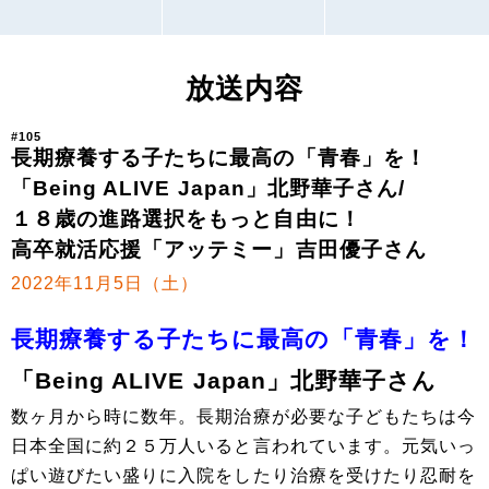
放送内容
#105
長期療養する子たちに最高の「青春」を！
「Being ALIVE Japan」北野華子さん/
１８歳の進路選択をもっと自由に！
高卒就活応援「アッテミー」吉田優子さん
2022年11月5日（土）
長期療養する子たちに最高の「青春」を！
「Being ALIVE Japan」北野華子さん
数ヶ月から時に数年。長期治療が必要な子どもたちは今
日本全国に約２５万人いると言われています。元気いっ
ぱい遊びたい盛りに入院をしたり治療を受けたり忍耐を