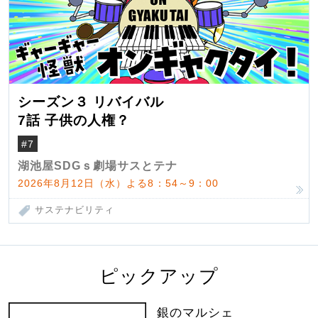
シーズン３ リバイバル
7話 子供の人権？
#7
湖池屋SDGｓ劇場サスとテナ
2026年8月12日（水）よる8：54～9：00
サステナビリティ
ピックアップ
銀のマルシェ