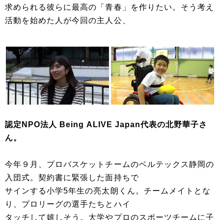
求められる彼らに最高の「青春」を作りたい。そう考え
活動を始めた人が今回の主人公、
認定NPO法人 Being ALIVE Japan代表の北野華子さ
ん。
今年９月、プロバスケットチームのベルテックス静岡の
入団式。契約書に緊張した面持ちで
サインする小学5年生の亮太朗くん。チームメイトとな
り、プロリーグの選手たちとハイ
タッチして嬉しそう。大学やプロのスポーツチームに子