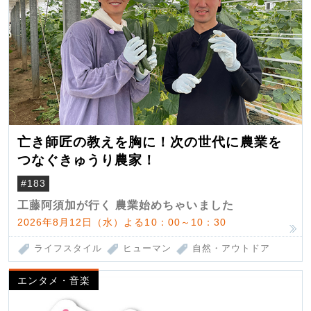
亡き師匠の教えを胸に！次の世代に農業を
つなぐきゅうり農家！
#183
工藤阿須加が行く 農業始めちゃいました
2026年8月12日（水）よる10：00～10：30
ライフスタイル
ヒューマン
自然・アウトドア
エンタメ・音楽