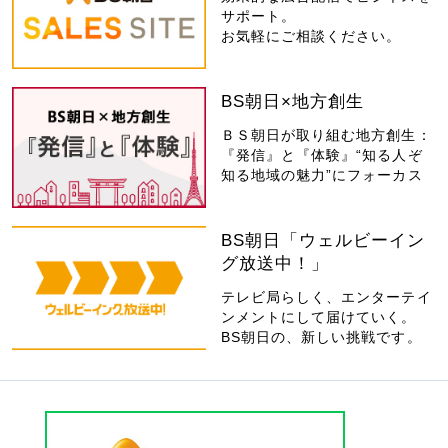
サポート。
お気軽にご相談ください。
BS朝日×地方創生
ＢＳ朝日が取り組む地方創生：
『発信』と『体験』“知る人ぞ
知る地域の魅力”にフォーカス
BS朝日「ウェルビーイン
グ放送中！」
テレビ局らしく、エンターテイ
ンメントにして届けていく。
BS朝日の、新しい挑戦です。