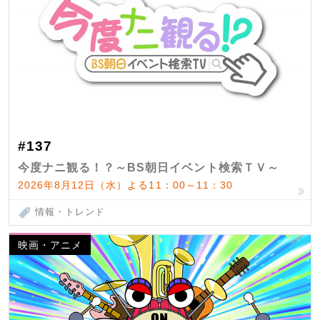
#137
今度ナニ観る！？～BS朝日イベント検索ＴＶ～
2026年8月12日（水）よる11：00～11：30
情報・トレンド
映画・アニメ