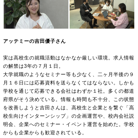
アッテミーの吉田優子さん
実は高校生の就職活動はなかなか厳しい環境。求人情報
の解禁は3年の７月１日。
大学就職のようなセミナー等も少なく、二ヶ月半後の９
月１６日には応募資料を送らなくてはならない。しかも
学校を通じて応募できる会社はわずか１社。多くの都道
府県がそう決めている。情報も時間も不十分、この状態
を改善しようと吉田さんは、高校生と企業とを繋ぐ「高
校生向けインターンシップ」の企画運営や、校内会社説
明会、企業へのセミナー・イベント運営を始めた。学校
からも企業からも歓迎されている。