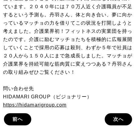
ています。２０４０年には７０万人近く介護職員が不足
するという予測も。丹羽さん、体と向き合い、夢に向か
っているマッチョの力を借りてこの状況を打開しようと
考えました。介護業界初！フィットネスの実業団を持っ
たのです。介護に励むマッチョたちを積極的に広報展開
していくことで採用の応募は殺到、わずか５年で社員は
２０人から１５０人にまで急成長しました。マッチョが
介護業界を持続可能な筋肉質に変えつつある？丹羽さん
の取り組みぜひご覧ください！
問い合わせ先
HIDAMARI GROUP（ビジョナリー）
https://hidamarigroup.com
前へ
次へ