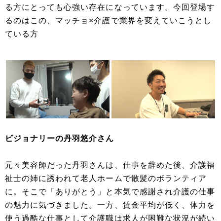
る方にとっても心強い存在になっています。今回登場す
るのはこの、マッチョ×介護で業界を変えていこうとし
ている方
ビジョナリーの丹羽悠介さん
元々美容師だった丹羽さんは、仕事を辞めた後、介護福
祉士の姉に誘われて老人ホームで散髪のボランティア
に。そこで「ありがとう」と本気で感謝され介護の仕事
の魅力に気づきました。一方、賃金平均が低く、体力を
使う過酷な仕事として介護職は求人が困難な状況が続い