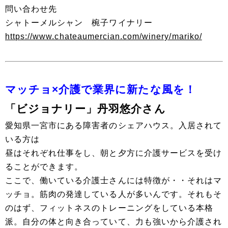
問い合わせ先
シャトーメルシャン 椀子ワイナリー
https://www.chateaumercian.com/winery/mariko/
マッチョ×介護で業界に新たな風を！
「ビジョナリー」丹羽悠介さん
愛知県一宮市にある障害者のシェアハウス。入居されて
いる方は
昼はそれぞれ仕事をし、朝と夕方に介護サービスを受け
ることができます。
ここで、働いている介護士さんには特徴が・・それはマ
ッチョ。筋肉の発達している人が多いんです。それもそ
のはず、フィットネスのトレーニングをしている本格
派。自分の体と向き合っていて、力も強いから介護され