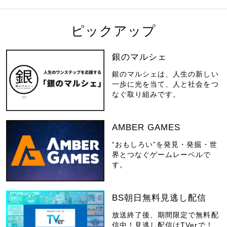
ピックアップ
銀のマルシェ
銀のマルシェは、人生の新しい
一歩に光を当て、人と社会をつ
なぐ取り組みです。
AMBER GAMES
“おもしろい”を発見・発掘・世
界とつなぐゲームレーベルで
す。
BS朝日無料見逃し配信
放送終了後、期間限定で無料配
信中！見逃し配信はTVerで！