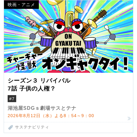
映画・アニメ
シーズン３ リバイバル
7話 子供の人権？
#7
湖池屋SDGｓ劇場サスとテナ
2026年8月12日（水）よる8：54～9：00
サステナビリティ