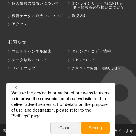
個人情報の取扱いについて
オンラインサービスにおける
個人情報等の取扱いについて
視聴データの取扱いについて
環境方針
アクセス
お知らせ
マルチチャンネル編成
ダビングとコピー情報
データ放送について
４Ｋについて
サイトマップ
ご意見・ご感想・お問い合わせ
グループ会社
テレビ朝日
テレ朝チャンネル
当社が著作権、著作隣接権を有する放送番組等の無断利用は認めていませ
ん。