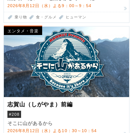
2026年8月12日（水）よる9：00～9：54
乗り物
食・グルメ
ヒューマン
エンタメ・音楽
志賀山（しがやま）前編
#208
そこに山があるから
2026年8月12日（水）よる10：30～10：54