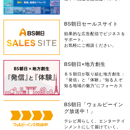
BS朝日セールスサイト
効果的な広告配信でビジネスを
サポート。
お気軽にご相談ください。
BS朝日×地方創生
ＢＳ朝日が取り組む地方創生：
『発信』と『体験』“知る人ぞ
知る地域の魅力”にフォーカス
BS朝日「ウェルビーイン
グ放送中！」
テレビ局らしく、エンターテイ
ンメントにして届けていく。