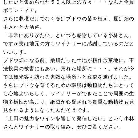
したいと集められた５０人以上の方々・・・なんと全員
ボランティア。
さらに収穫だけでなく春はブドウの苗を植え、夏は畑の
手入れと大活躍。
「非常にありがたい」といつも感謝している小林さん。
ですが実は地元の方もワイナリーに感謝しているのだと
いいます。
ブドウ畑になる前、桑畑だった土地が耕作放棄地に。不
法投棄の被害にもあい、荒れた場所に・・・。それが今
では観光客も訪れる素敵な場所へと変貌を遂げました。
さらにブドウを育てるための環境は動植物たちにとって
も心地よいらしく、ワイナリーができたことで周囲の生
物多様性が高まり、絶滅が心配される貴重な動植物も発
見されるようになったんだそうです。
「上田の魅力をワインを通じて発信したい」という小林
さんとワイナリーの取り組み、ぜひご覧ください。