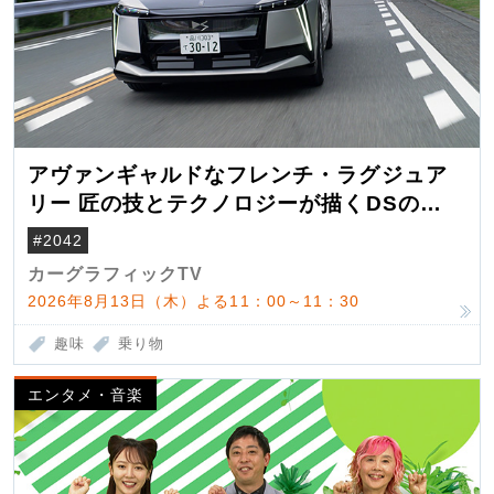
アヴァンギャルドなフレンチ・ラグジュア
リー 匠の技とテクノロジーが描くDSの世
界観
#2042
カーグラフィックTV
2026年8月13日（木）よる11：00～11：30
趣味
乗り物
エンタメ・音楽