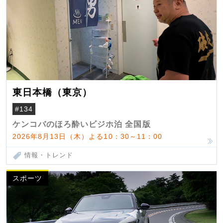
東日本橋（東京）
#134
ケンコバのほろ酔いビジホ泊 全国版
2026年8月13日（木）よる10：30～11：00
情報・トレンド
スポーツ