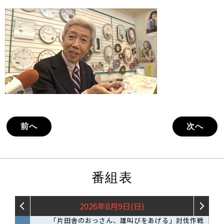
前へ
次へ
番組表