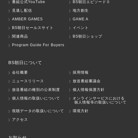
番組公式YouTube
BS朝日エピソード０
見逃し配信
地方創生
AMBER GAMES
GAME A
BS朝日セールスサイト
イベント
関連商品
BS朝日ショップ
Program Guide For Buyers
BS朝日について
会社概要
採用情報
ニュースリリース
放送番組審議会
放送番組の種別の公表制度
個人情報保護方針
個人情報の取扱いについて
オンラインサービスにおける
個人情報等の取扱いについて
視聴データの取扱いについて
環境方針
アクセス
お知らせ