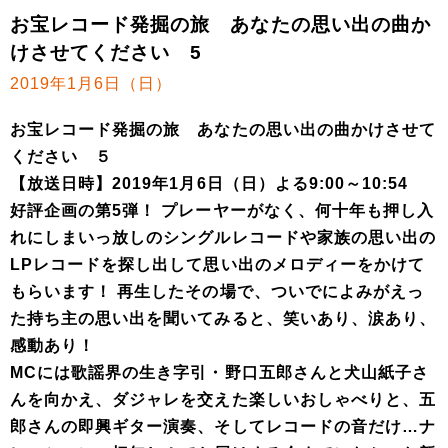
お宝レコード発掘の旅 あなたの思い出の曲か
けさせてください 5
2019年1月6日（日）
お宝レコード発掘の旅 あなたの思い出の曲かけさせて
ください ５
【放送日時】2019年1月6日（日）よる9:00～10:54
好評企画の第5弾！ プレーヤーがなく、何十年も押し入
れにしまいっ放しのシングルレコードや家族の思い出の
LPレコードを探し出して思い出のメロディーをかけて
もらいます！ 再生したその場で、ついでによみがえっ
た持ち主の思い出を聞いてみると、笑いあり、涙あり、
感動あり！
MCには歌謡界の生き字引・野口五郎さんと犬山紙子さ
んを向かえ、ダジャレを交えた楽しいおしゃべりと、五
郎さんの即興ギター演奏、そしてレコードの音だけ…ナ