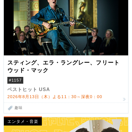
スティング、エラ・ラングレー、フリート
ウッド・マック
#1157
ベストヒット USA
2026年8月13日（木）よる11：30～深夜0：00
趣味
エンタメ・音楽