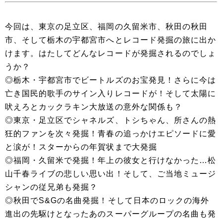
今回は、東京の足立区、福岡の久留米市、秋田の秋田
市、そして栃木の宇都宮市へとレコード発掘の旅に出か
けます。はたしてどんなレコードが発掘されるのでしょ
うか？
◎栃木・宇都宮市でビートルズのお宝発見！さらに今は
亡き国民的歌手のサイン入りレコードが！そして太陽に
吠えろとカックラキン大放送の意外な関係も？
◎東京・足立区でシャネルズ、トシちゃん、所さんの熱
狂的ファンを次々発掘！青春の追っかけエピソードに愛
と涙が！スターからの年賀状まで大発掘
◎福岡・久留米で発掘！年上の彼女と行けなかった…松
山千春ライブの悲しい思い出！そして、ご当地ミュージ
シャンの従兄弟も発掘？
◎秋田でS&Gの名曲発掘！そして日本のロックの海外
進出の先駆けとなったあのスーパーグループの名曲も発