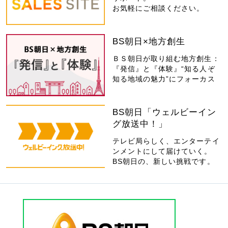
お気軽にご相談ください。
BS朝日×地方創生
ＢＳ朝日が取り組む地方創生：
『発信』と『体験』“知る人ぞ
知る地域の魅力”にフォーカス
BS朝日「ウェルビーイン
グ放送中！」
テレビ局らしく、エンターテイ
ンメントにして届けていく。
BS朝日の、新しい挑戦です。