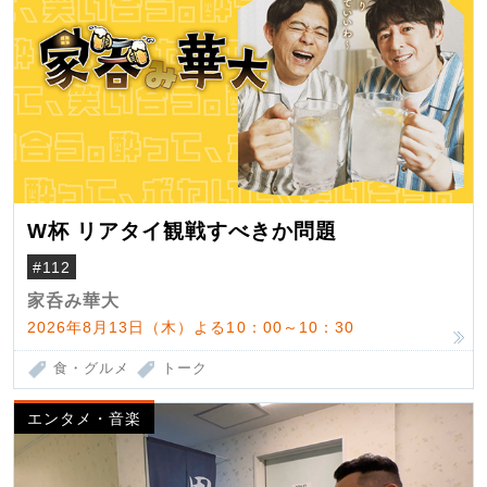
W杯 リアタイ観戦すべきか問題
#112
家呑み華大
2026年8月13日（木）よる10：00～10：30
食・グルメ
トーク
エンタメ・音楽