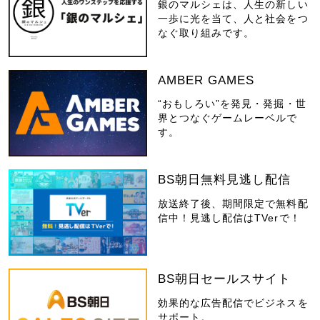
銀のマルシェは、人生の新しい
一歩に光を当て、人と社会をつ
なぐ取り組みです。
AMBER GAMES
“おもしろい”を発見・発掘・世
界とつなぐゲームレーベルで
す。
BS朝日無料見逃し配信
放送終了後、期間限定で無料配
信中！見逃し配信はTVerで！
BS朝日セールスサイト
効果的な広告配信でビジネスを
サポート。