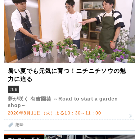
暑い夏でも元気に育つ！ニチニチソウの魅
力に迫る
#88
夢が咲く 有吉園芸 ～Road to start a garden
shop～
2026年8月11日（火）よる10：30～11：00
趣味