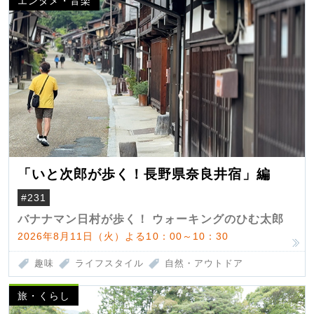
エンタメ・音楽
「いと次郎が歩く！長野県奈良井宿」編
#231
バナナマン日村が歩く！ ウォーキングのひむ太郎
2026年8月11日（火）よる10：00～10：30
趣味
ライフスタイル
自然・アウトドア
旅・くらし