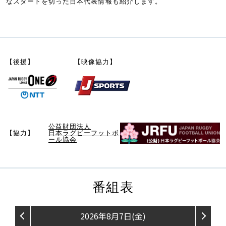
なスタートを切った日本代表情報も紹介します。
【後援】
【映像協力】
公益財団法人
【協力】
日本ラグビーフットボ
ール協会
番組表