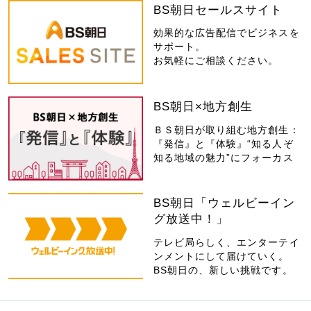
BS朝日セールスサイト
効果的な広告配信でビジネスを
サポート。
お気軽にご相談ください。
BS朝日×地方創生
ＢＳ朝日が取り組む地方創生：
『発信』と『体験』“知る人ぞ
知る地域の魅力”にフォーカス
BS朝日「ウェルビーイン
グ放送中！」
テレビ局らしく、エンターテイ
ンメントにして届けていく。
BS朝日の、新しい挑戦です。