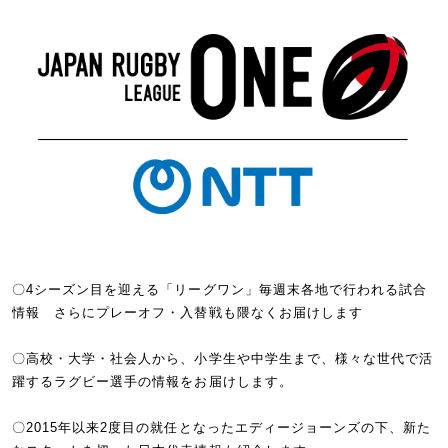
〇4シーズン目を迎える「リーグワン」毎週末各地で行われる試合
情報 さらにプレーオフ・入替戦も隈なくお届けします
〇高校・大学・社会人から、小学生や中学生まで、様々な世代で活
躍するラグビー選手の情報をお届けします。
〇2015年以来2度目の就任となったエディージョーンズの下、新た