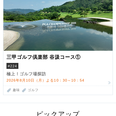
三甲ゴルフ倶楽部 谷汲コース①
#224
極上！ゴルフ場探訪
2026年8月10日（月）よる10：30～10：54
趣味
ゴルフ
ピックアップ