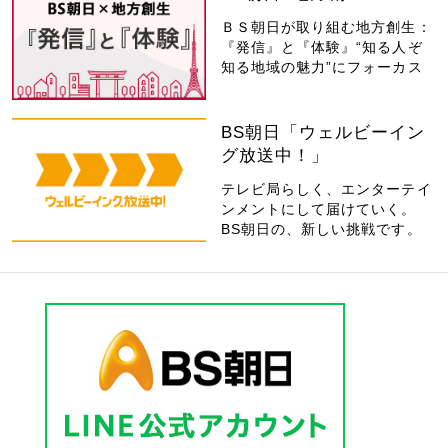
ＢＳ朝日が取り組む地方創生：
『発信』と『体験』“知る人ぞ
知る地域の魅力”にフォーカス
BS朝日「ウェルビーイン
グ放送中！」
テレビ局らしく、エンターテイ
ンメントにして届けていく。
BS朝日の、新しい挑戦です。