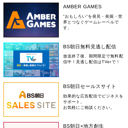
AMBER GAMES
“おもしろい”を発見・発掘・世
界とつなぐゲームレーベルで
す。
BS朝日無料見逃し配信
放送終了後、期間限定で無料配
信中！見逃し配信はTVerで！
BS朝日セールスサイト
効果的な広告配信でビジネスを
サポート。
お気軽にご相談ください。
BS朝日×地方創生