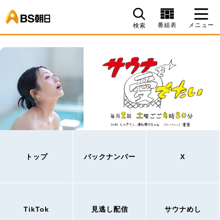
BS朝日
番組表
メニュー
検索
トップ
バックナンバー
X
TikTok
見逃し配信
サウナめし