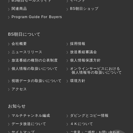
BS朝日セールスサイト
イベント
関連商品
BS朝日ショップ
Program Guide For Buyers
BS朝日について
会社概要
採用情報
ニュースリリース
放送番組審議会
放送番組の種別の公表制度
個人情報保護方針
個人情報の取扱いについて
オンラインサービスにおける
個人情報等の取扱いについて
視聴データの取扱いについて
環境方針
アクセス
お知らせ
マルチチャンネル編成
ダビングとコピー情報
データ放送について
４Ｋについて
サイトマップ
ご意見・ご感想・お問い合わせ