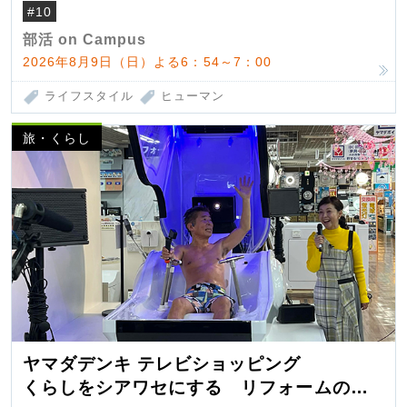
#10
部活 on Campus
2026年8月9日（日）よる6：54～7：00
ライフスタイル
ヒューマン
旅・くらし
ヤマダデンキ テレビショッピング
くらしをシアワセにする リフォームの