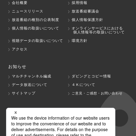
会社概要
採用情報
ニュースリリース
放送番組審議会
放送番組の種別の公表制度
個人情報保護方針
個人情報の取扱いについて
オンラインサービスにおける
個人情報等の取扱いについて
視聴データの取扱いについて
環境方針
アクセス
お知らせ
マルチチャンネル編成
ダビングとコピー情報
データ放送について
４Ｋについて
サイトマップ
ご意見・ご感想・お問い合わせ
グループ会社
テレビ朝日
テレ朝チャンネル