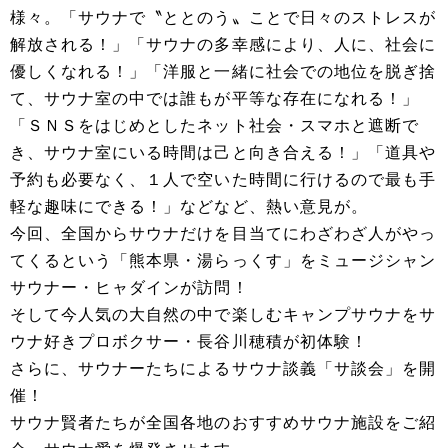
様々。「サウナで〝ととのう〟ことで日々のストレスが
解放される！」「サウナの多幸感により、人に、社会に
優しくなれる！」「洋服と一緒に社会での地位を脱ぎ捨
て、サウナ室の中では誰もが平等な存在になれる！」
「ＳＮＳをはじめとしたネット社会・スマホと遮断で
き、サウナ室にいる時間は己と向き合える！」「道具や
予約も必要なく、１人で空いた時間に行けるので最も手
軽な趣味にできる！」などなど、熱い意見が。
今回、全国からサウナだけを目当てにわざわざ人がやっ
てくるという「熊本県・湯らっくす」をミュージシャン
サウナー・ヒャダインが訪問！
そして今人気の大自然の中で楽しむキャンプサウナをサ
ウナ好きプロボクサー・長谷川穂積が初体験！
さらに、サウナーたちによるサウナ談義「サ談会」を開
催！
サウナ賢者たちが全国各地のおすすめサウナ施設をご紹