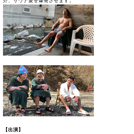
介、サウナ愛を爆発させます。
【出演】