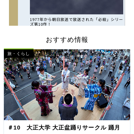
おすすめ情報
旅・くらし
＃10 大正大学 大正盆踊りサークル 踊月