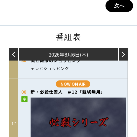
次へ
番組表