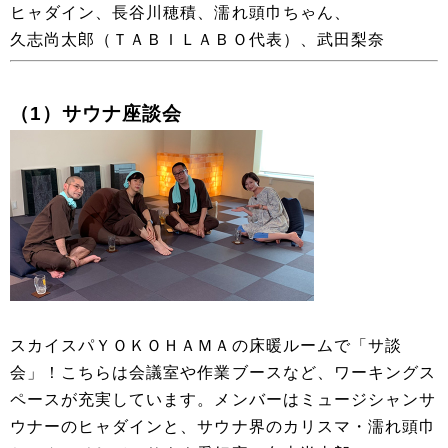
ヒャダイン、長谷川穂積、濡れ頭巾ちゃん、
久志尚太郎（ＴＡＢＩＬＡＢＯ代表）、武田梨奈
（1）サウナ座談会
スカイスパＹＯＫＯＨＡＭＡの床暖ルームで「サ談
会」！こちらは会議室や作業ブースなど、ワーキングス
ペースが充実しています。メンバーはミュージシャンサ
ウナーのヒャダインと、サウナ界のカリスマ・濡れ頭巾