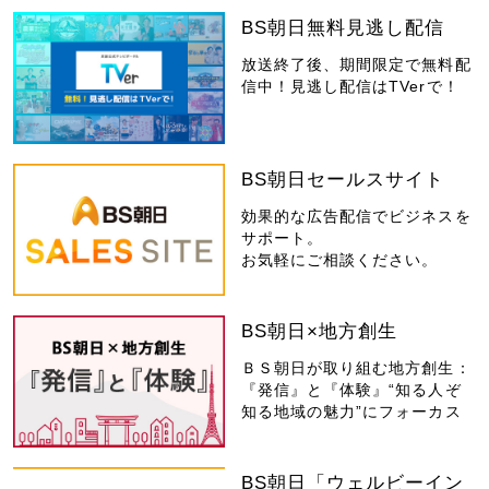
BS朝日無料見逃し配信
放送終了後、期間限定で無料配
信中！見逃し配信はTVerで！
BS朝日セールスサイト
効果的な広告配信でビジネスを
サポート。
お気軽にご相談ください。
BS朝日×地方創生
ＢＳ朝日が取り組む地方創生：
『発信』と『体験』“知る人ぞ
知る地域の魅力”にフォーカス
BS朝日「ウェルビーイン