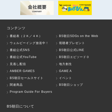
コンテンツ
番組表（２Ｋ／４Ｋ）
BS朝日SDGs on the Web
ウェルビーイング放送中！
視聴者プレゼント
番組公式SNS
BS朝日公式LINE
番組公式YouTube
BS朝日エピソード０
見逃し配信
地方創生
AMBER GAMES
GAME A
BS朝日セールスサイト
イベント
関連商品
BS朝日ショップ
Program Guide For Buyers
BS朝日について