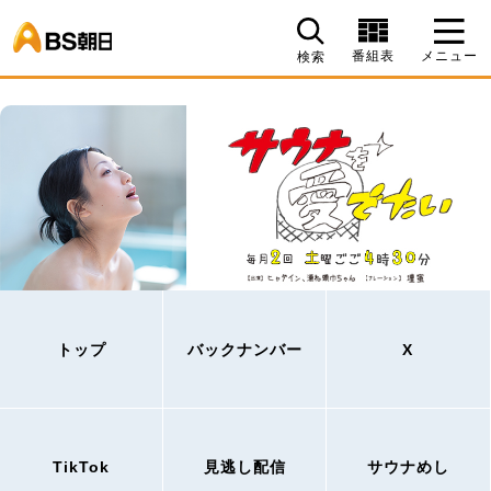
BS朝日
番組表
メニュー
検索
トップ
バックナンバー
X
TikTok
見逃し配信
サウナめし