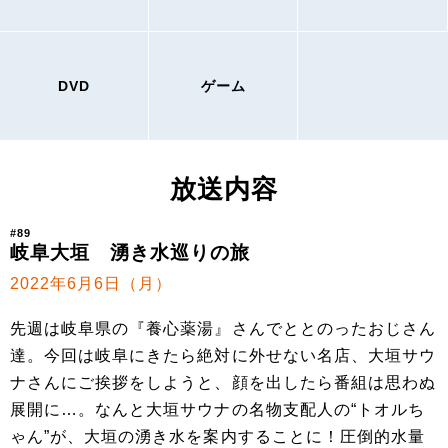
DVD
ゲーム
放送内容
#89
岐阜大垣 湧き水巡りの旅
2022年6月6日（月）
先週は岐阜県の『養心薬湯』さんでととのったおじさん
達。今回は岐阜にきたら絶対に外せない名店、大垣サウ
ナさんにご挨拶をしようと、顔を出したら番組は思わぬ
展開に…。なんと大垣サウナの名物支配人の“トオルち
ゃん”が、大垣の湧き水を案内することに！圧倒的水量