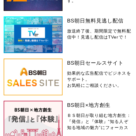
す。
BS朝日無料見逃し配信
放送終了後、期間限定で無料配
信中！見逃し配信はTVerで！
BS朝日セールスサイト
効果的な広告配信でビジネスを
サポート。
お気軽にご相談ください。
BS朝日×地方創生
ＢＳ朝日が取り組む地方創生：
『発信』と『体験』“知る人ぞ
知る地域の魅力”にフォーカス