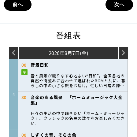
前へ
次へ
番組表