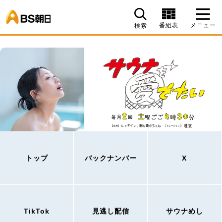
BS朝日
番組表
メニュー
検索
トップ
バックナンバー
X
TikTok
見逃し配信
サウナめし