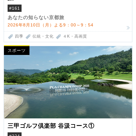
#161
あなたの知らない京都旅
2026年8月10日（月）よる9：00～9：54
四季
伝統・文化
４K・高画質
スポーツ
三甲ゴルフ倶楽部 谷汲コース①