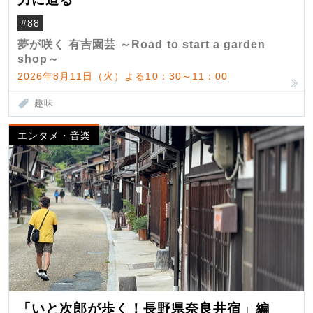
#88
夢が咲く 有吉園芸 ～Road to start a garden
shop～
2026年8月11日（火）よる10：30～11：00
趣味
エンタメ・音楽
「いと次郎が歩く！長野県奈良井宿」編