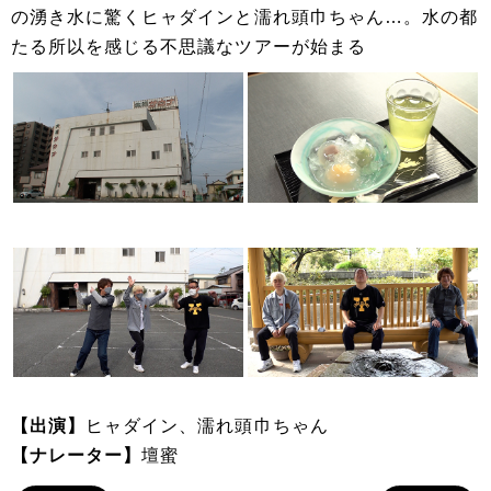
の湧き水に驚くヒャダインと濡れ頭巾ちゃん…。水の都
たる所以を感じる不思議なツアーが始まる
【出演】
ヒャダイン、濡れ頭巾ちゃん
【ナレーター】
壇蜜