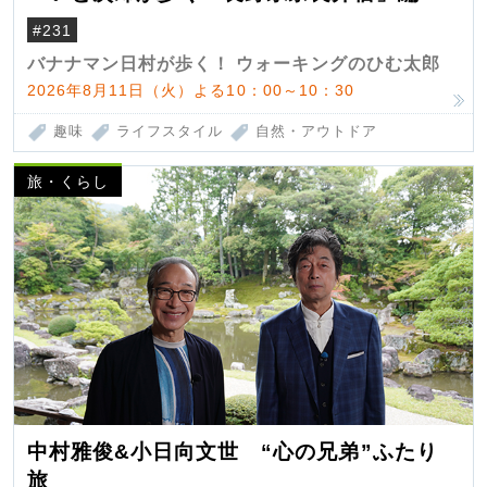
#231
バナナマン日村が歩く！ ウォーキングのひむ太郎
2026年8月11日（火）よる10：00～10：30
趣味
ライフスタイル
自然・アウトドア
旅・くらし
中村雅俊&小日向文世 “心の兄弟”ふたり
旅