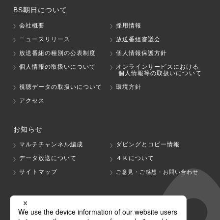
BS朝日について
会社概要
採用情報
ニュースリリース
放送番組審議会
放送番組の種別の公表制度
個人情報保護方針
個人情報の取扱いについて
オンラインサービスにおける
個人情報等の取扱いについて
視聴データの取扱いについて
環境方針
アクセス
お知らせ
マルチチャンネル編成
ダビングとコピー情報
データ放送について
４Ｋについて
サイトマップ
ご意見・ご感想・お問い合わせ
グループ会社
テレビ朝日
テレ朝チャンネル