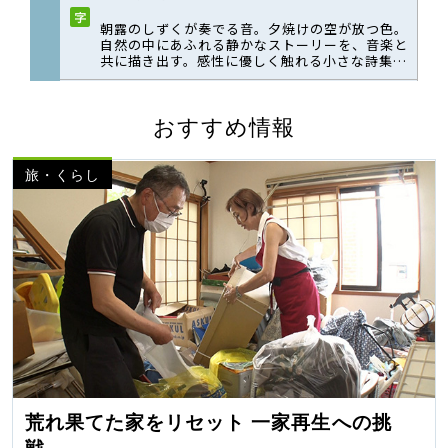
おすすめ情報
旅・くらし
荒れ果てた家をリセット 一家再生への挑