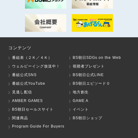
コンテンツ
番組表（２Ｋ／４Ｋ）
BS朝日SDGs on the Web
ウェルビーイング放送中！
視聴者プレゼント
番組公式SNS
BS朝日公式LINE
番組公式YouTube
BS朝日エピソード０
見逃し配信
地方創生
AMBER GAMES
GAME A
BS朝日セールスサイト
イベント
関連商品
BS朝日ショップ
Program Guide For Buyers