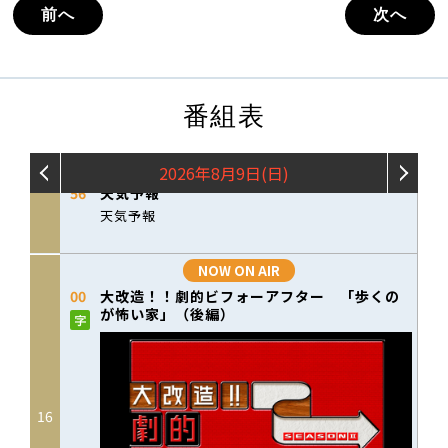
前へ
次へ
番組表