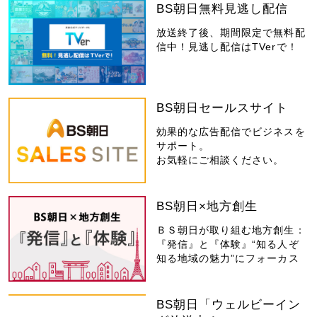
BS朝日無料見逃し配信
放送終了後、期間限定で無料配
信中！見逃し配信はTVerで！
BS朝日セールスサイト
効果的な広告配信でビジネスを
サポート。
お気軽にご相談ください。
BS朝日×地方創生
ＢＳ朝日が取り組む地方創生：
『発信』と『体験』“知る人ぞ
知る地域の魅力”にフォーカス
BS朝日「ウェルビーイン