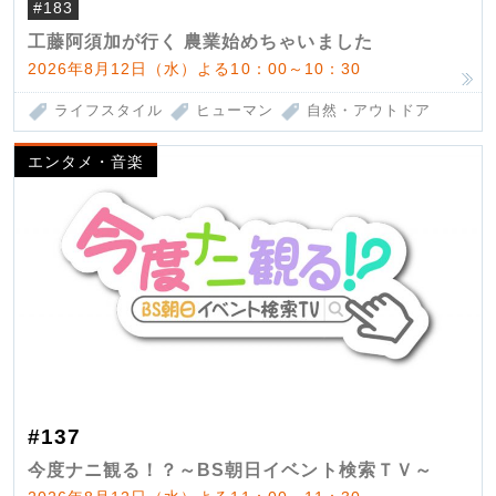
#183
工藤阿須加が行く 農業始めちゃいました
2026年8月12日（水）よる10：00～10：30
ライフスタイル
ヒューマン
自然・アウトドア
エンタメ・音楽
#137
今度ナニ観る！？～BS朝日イベント検索ＴＶ～