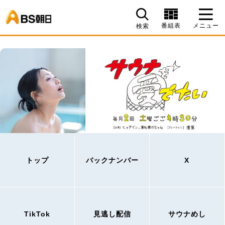
BS朝日
番組表
メニュー
検索
トップ
バックナンバー
X
TikTok
見逃し配信
サウナめし