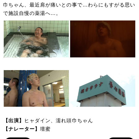
巾ちゃん、最近肩が痛いとの事で…わらにもすがる思い
で施設自慢の薬湯へ…。
【出演】
ヒャダイン、濡れ頭巾ちゃん
【ナレーター】
壇蜜