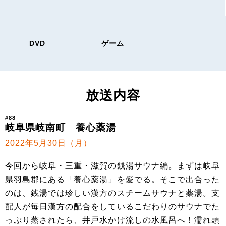
DVD
ゲーム
放送内容
#88
岐阜県岐南町 養心薬湯
2022年5月30日（月）
今回から岐阜・三重・滋賀の銭湯サウナ編。まずは岐阜
県羽島郡にある「養心薬湯」を愛でる。そこで出合った
のは、銭湯では珍しい漢方のスチームサウナと薬湯。支
配人が毎日漢方の配合をしているこだわりのサウナでた
っぷり蒸されたら、井戸水かけ流しの水風呂へ！濡れ頭