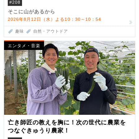
#208
そこに山があるから
2026年8月12日（水）よる10：30～10：54
趣味
自然・アウトドア
エンタメ・音楽
亡き師匠の教えを胸に！次の世代に農業を
つなぐきゅうり農家！