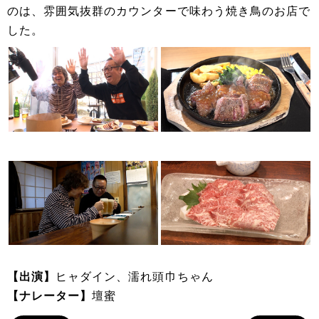
のは、雰囲気抜群のカウンターで味わう焼き鳥のお店で
した。
【出演】
ヒャダイン、濡れ頭巾ちゃん
【ナレーター】
壇蜜