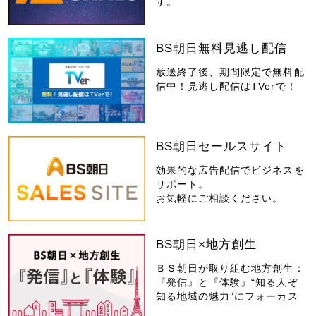
す。
BS朝日無料見逃し配信
放送終了後、期間限定で無料配
信中！見逃し配信はTVerで！
BS朝日セールスサイト
効果的な広告配信でビジネスを
サポート。
お気軽にご相談ください。
BS朝日×地方創生
ＢＳ朝日が取り組む地方創生：
『発信』と『体験』“知る人ぞ
知る地域の魅力”にフォーカス