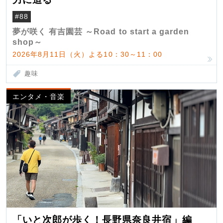
#88
夢が咲く 有吉園芸 ～Road to start a garden
shop～
2026年8月11日（火）よる10：30～11：00
趣味
エンタメ・音楽
「いと次郎が歩く！長野県奈良井宿」編