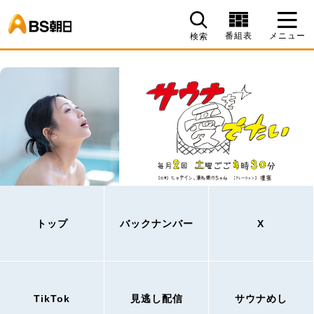
BS朝日
番組表
メニュー
検索
トップ
バックナンバー
X
TikTok
見逃し配信
サウナめし