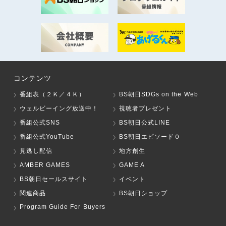
コンテンツ
番組表（２Ｋ／４Ｋ）
BS朝日SDGs on the Web
ウェルビーイング放送中！
視聴者プレゼント
番組公式SNS
BS朝日公式LINE
番組公式YouTube
BS朝日エピソード０
見逃し配信
地方創生
AMBER GAMES
GAME A
BS朝日セールスサイト
イベント
関連商品
BS朝日ショップ
Program Guide For Buyers