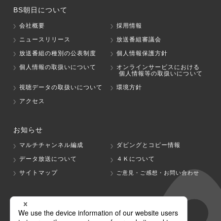
BS朝日について
会社概要
採用情報
ニュースリリース
放送番組審議会
放送番組の種別の公表制度
個人情報保護方針
個人情報の取扱いについて
オンラインサービスにおける
個人情報等の取扱いについて
視聴データの取扱いについて
環境方針
アクセス
お知らせ
マルチチャンネル編成
ダビングとコピー情報
データ放送について
４Ｋについて
サイトマップ
ご意見・ご感想・お問い合わせ
グループ会社
テレビ朝日
テレ朝チャンネル