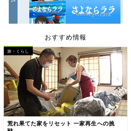
おすすめ情報
旅・くらし
荒れ果てた家をリセット 一家再生への挑