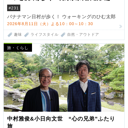
#231
バナナマン日村が歩く！ ウォーキングのひむ太郎
2026年8月11日（火）よる10：00～10：30
趣味
ライフスタイル
自然・アウトドア
旅・くらし
中村雅俊&小日向文世 “心の兄弟”ふたり
旅