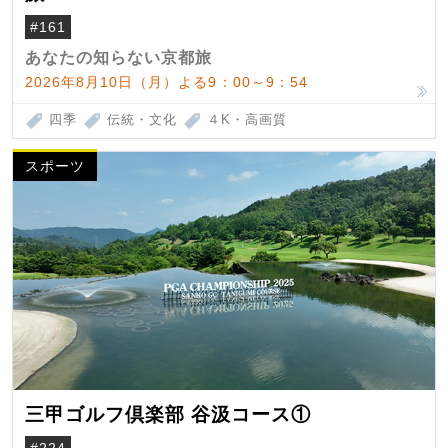
#161
あなたの知らない京都旅
2026年8月10日（月）よる9：00～9：54
四季
伝統・文化
４K・高画質
スポーツ
三甲ゴルフ倶楽部 谷汲コース①