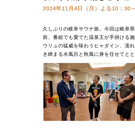
2024年11月4日（月）よる10：30～
久しぶりの岐阜サウナ旅。今回は岐阜県
前、番組でも愛でた温泉王が手掛ける施
ウリュの猛威を味わうヒャダイン、濡れ
き締まる水風呂と秋風に身を任せてとと