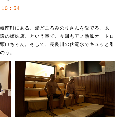
10：54
岐南町にある、湯どころみのりさんを愛でる。以
設の姉妹店。という事で、今回もアノ熱風オートロ
頭巾ちゃん。そして、長良川の伏流水でキュッと引
のう。