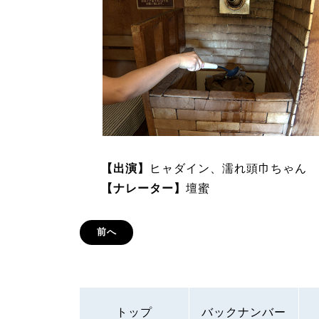
【出演】
ヒャダイン、濡れ頭巾ちゃん
【ナレーター】
壇蜜
前へ
トップ
バックナンバー