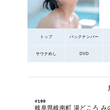
トップ
バックナンバー
サウナめし
DVD
#199
岐阜県岐南町 湯どころ み