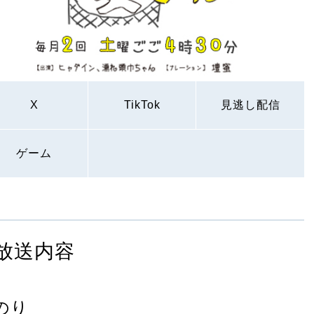
X
TikTok
見逃し配信
ゲーム
放送内容
のり