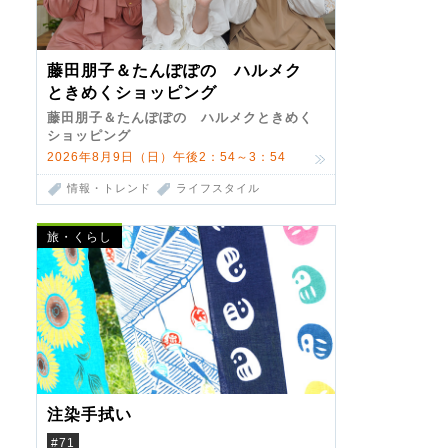
藤田朋子＆たんぽぽの ハルメク
ときめくショッピング
藤田朋子＆たんぽぽの ハルメクときめく
ショッピング
2026年8月9日（日）午後2：54～3：54
情報・トレンド
ライフスタイル
旅・くらし
注染手拭い
#71