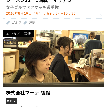
シーズン21 1回戦 マッチ３
女子ゴルフペアマッチ選手権
2026年8月10日（月）よる9：54～10：30
ゴルフ
趣味
エンタメ・音楽
株式会社マーナ 後篇
#167