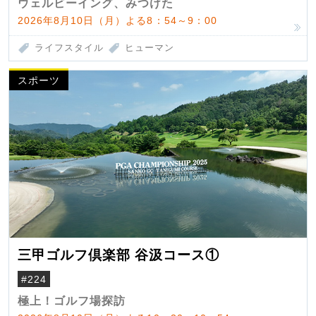
ウェルビーイング、みつけた
2026年8月10日（月）よる8：54～9：00
ライフスタイル
ヒューマン
スポーツ
三甲ゴルフ倶楽部 谷汲コース①
#224
極上！ゴルフ場探訪