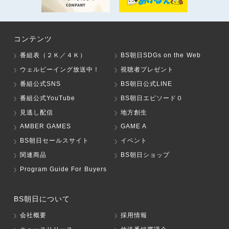
コンテンツ
番組表（２Ｋ／４Ｋ）
BS朝日SDGs on the Web
ウェルビーイング放送中！
視聴者プレゼント
番組公式SNS
BS朝日公式LINE
番組公式YouTube
BS朝日エピソード０
見逃し配信
地方創生
AMBER GAMES
GAME A
BS朝日セールスサイト
イベント
関連商品
BS朝日ショップ
Program Guide For Buyers
BS朝日について
会社概要
採用情報