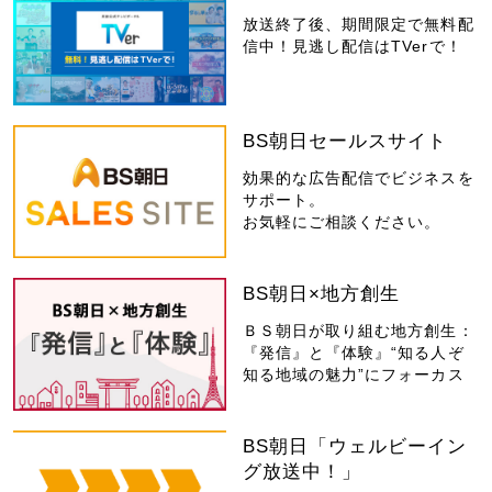
放送終了後、期間限定で無料配
信中！見逃し配信はTVerで！
BS朝日セールスサイト
効果的な広告配信でビジネスを
サポート。
お気軽にご相談ください。
BS朝日×地方創生
ＢＳ朝日が取り組む地方創生：
『発信』と『体験』“知る人ぞ
知る地域の魅力”にフォーカス
BS朝日「ウェルビーイン
グ放送中！」