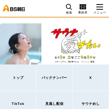
BS朝日
番組表
メニュー
検索
トップ
バックナンバー
X
TikTok
見逃し配信
サウナめし