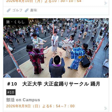
2026年8月10日（月）よる10：30～10：54
ゴルフ
趣味
旅・くらし
＃10 大正大学 大正盆踊りサークル 踊月
#10
部活 on Campus
2026年8月9日（日）よる6：54～7：00