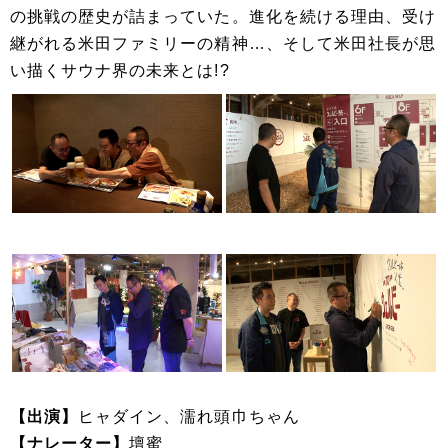
の挑戦の歴史が詰まっていた。進化を続ける理由、受け
継がれる米田ファミリーの精神…、そして米田社長が思
い描くサウナ界の未来とは!?
【出演】
ヒャダイン、濡れ頭巾ちゃん
【ナレーター】
壇蜜