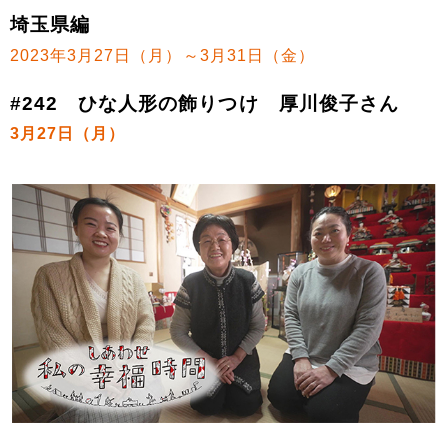
埼玉県編
2023年3月27日（月）～3月31日（金）
#242 ひな人形の飾りつけ 厚川俊子さん
3月27日（月）