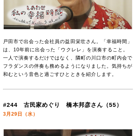
戸田市で出会った会社員の益田栄壮さん。「幸福時間」
は、10年前に出会った「ウクレレ」を演奏すること。
一人で演奏するだけではなく、隣町の川口市の町内会で
フラダンスの伴奏も務めるようになりました。気持ちが
和むという音色と過ごすひとときを紹介します。
#244 古民家めぐり 橋本邦彦さん（55）
3月29日（水）