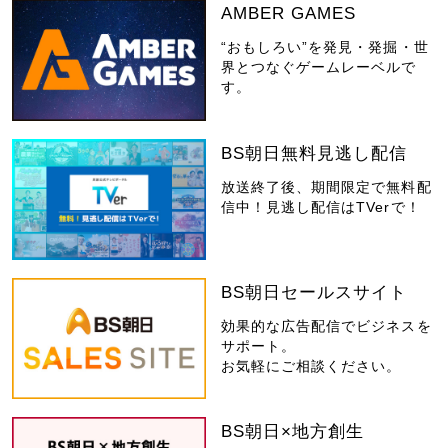
AMBER GAMES
“おもしろい”を発見・発掘・世
界とつなぐゲームレーベルで
す。
BS朝日無料見逃し配信
放送終了後、期間限定で無料配
信中！見逃し配信はTVerで！
BS朝日セールスサイト
効果的な広告配信でビジネスを
サポート。
お気軽にご相談ください。
BS朝日×地方創生