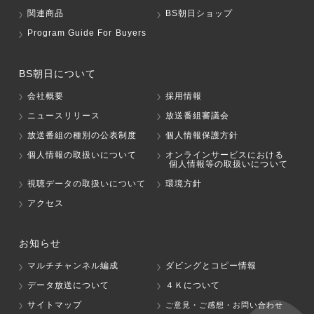
関連商品
BS朝日ショップ
Program Guide For Buyers
BS朝日について
会社概要
採用情報
ニュースリリース
放送番組審議会
放送番組の種別の公表制度
個人情報保護方針
個人情報の取扱いについて
オンラインサービスにおける
個人情報等の取扱いについて
視聴データの取扱いについて
環境方針
アクセス
お知らせ
マルチチャンネル編成
ダビングとコピー情報
データ放送について
４Ｋについて
サイトマップ
ご意見・ご感想・お問い合わせ