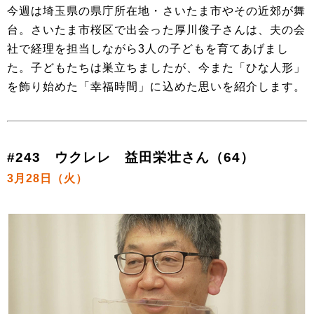
今週は埼玉県の県庁所在地・さいたま市やその近郊が舞
台。さいたま市桜区で出会った厚川俊子さんは、夫の会
社で経理を担当しながら3人の子どもを育てあげまし
た。子どもたちは巣立ちましたが、今また「ひな人形」
を飾り始めた「幸福時間」に込めた思いを紹介します。
#243 ウクレレ 益田栄壮さん（64）
3月28日（火）