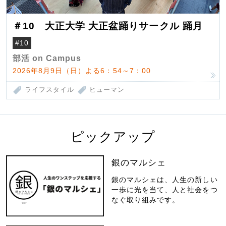
＃10 大正大学 大正盆踊りサークル 踊月
#10
部活 on Campus
2026年8月9日（日）よる6：54～7：00
ライフスタイル
ヒューマン
ピックアップ
銀のマルシェ
銀のマルシェは、人生の新しい
一歩に光を当て、人と社会をつ
なぐ取り組みです。