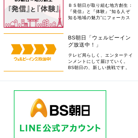
ＢＳ朝日が取り組む地方創生：
『発信』と『体験』“知る人ぞ
知る地域の魅力”にフォーカス
BS朝日「ウェルビーイン
グ放送中！」
テレビ局らしく、エンターテイ
ンメントにして届けていく。
BS朝日の、新しい挑戦です。