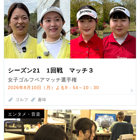
シーズン21 1回戦 マッチ３
女子ゴルフペアマッチ選手権
2026年8月10日（月）よる9：54～10：30
ゴルフ
趣味
エンタメ・音楽