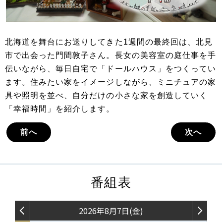
北海道を舞台にお送りしてきた1週間の最終回は、北見
市で出会った門間敦子さん。長女の美容室の庭仕事を手
伝いながら、毎日自宅で「ドールハウス」をつくってい
ます。住みたい家をイメージしながら、ミニチュアの家
具や照明を並べ、自分だけの小さな家を創造していく
「幸福時間」を紹介します。
前へ
次へ
番組表