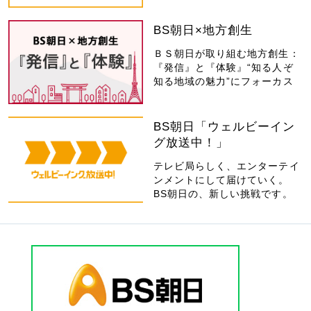
BS朝日×地方創生
ＢＳ朝日が取り組む地方創生：
『発信』と『体験』“知る人ぞ
知る地域の魅力”にフォーカス
BS朝日「ウェルビーイン
グ放送中！」
テレビ局らしく、エンターテイ
ンメントにして届けていく。
BS朝日の、新しい挑戦です。