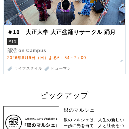
＃10 大正大学 大正盆踊りサークル 踊月
#10
部活 on Campus
2026年8月9日（日）よる6：54～7：00
ライフスタイル
ヒューマン
ピックアップ
銀のマルシェ
銀のマルシェは、人生の新しい
一歩に光を当て、人と社会をつ