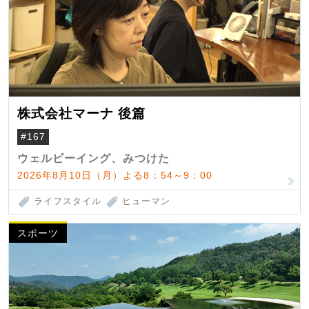
株式会社マーナ 後篇
#167
ウェルビーイング、みつけた
2026年8月10日（月）よる8：54～9：00
ライフスタイル
ヒューマン
スポーツ