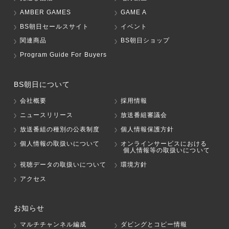
AMBER GAMES
GAME A
BS朝日セールスサイト
イベント
関連商品
BS朝日ショップ
Program Guide For Buyers
BS朝日について
会社概要
採用情報
ニュースリリース
放送番組審議会
放送番組の種別の公表制度
個人情報保護方針
個人情報の取扱いについて
オンラインサービスにおける
個人情報等の取扱いについて
視聴データの取扱いについて
環境方針
アクセス
お知らせ
マルチチャンネル編成
ダビングとコピー情報