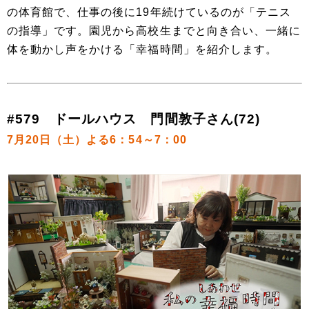
の体育館で、仕事の後に19年続けているのが「テニス
の指導」です。園児から高校生までと向き合い、一緒に
体を動かし声をかける「幸福時間」を紹介します。
#579 ドールハウス 門間敦子さん(72)
7月20日（土）よる6：54～7：00