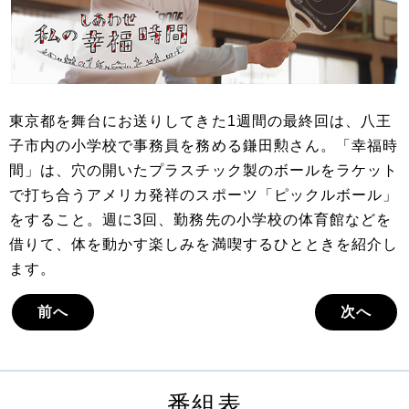
東京都を舞台にお送りしてきた1週間の最終回は、八王
子市内の小学校で事務員を務める鎌田勲さん。「幸福時
間」は、穴の開いたプラスチック製のボールをラケット
で打ち合うアメリカ発祥のスポーツ「ピックルボール」
をすること。週に3回、勤務先の小学校の体育館などを
借りて、体を動かす楽しみを満喫するひとときを紹介し
ます。
前へ
次へ
番組表