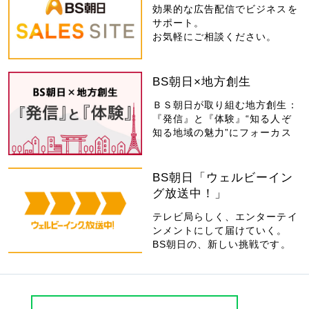
効果的な広告配信でビジネスを
サポート。
お気軽にご相談ください。
BS朝日×地方創生
ＢＳ朝日が取り組む地方創生：
『発信』と『体験』“知る人ぞ
知る地域の魅力”にフォーカス
BS朝日「ウェルビーイン
グ放送中！」
テレビ局らしく、エンターテイ
ンメントにして届けていく。
BS朝日の、新しい挑戦です。