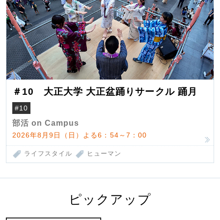
＃10 大正大学 大正盆踊りサークル 踊月
#10
部活 on Campus
2026年8月9日（日）よる6：54～7：00
ライフスタイル
ヒューマン
ピックアップ