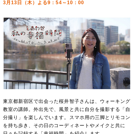
3月13日（木）よる9：54～10：00
東京都新宿区で出会った桜井智子さんは、ウォーキング
教室の講師。外出先で、風景と共に自分を撮影する「自
分撮り」を楽しんでいます。スマホ用の三脚とリモコン
を持ち歩き、その日のコーディネートやメイクと共に
日々を記録する「幸福時間」を紹介します。