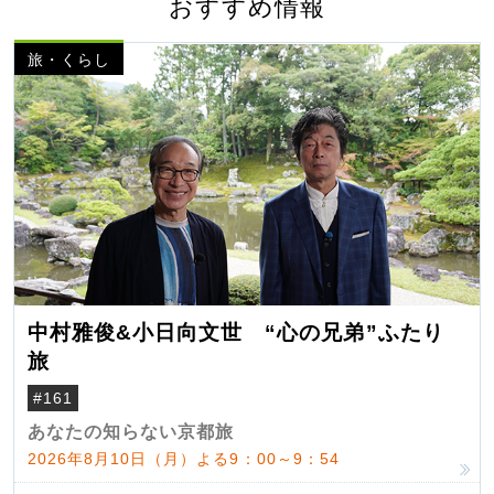
おすすめ情報
旅・くらし
中村雅俊&小日向文世 “心の兄弟”ふたり
旅
#161
あなたの知らない京都旅
2026年8月10日（月）よる9：00～9：54