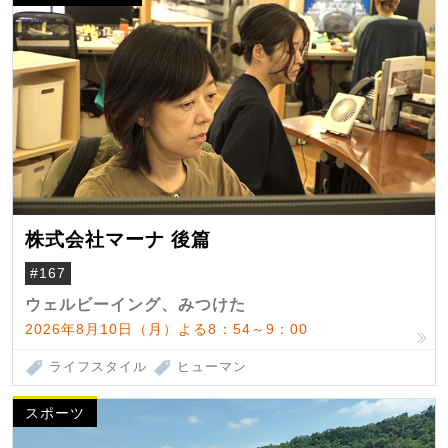
株式会社マーナ 後篇
#167
ウェルビーイング、みつけた
2026年8月10日（月）よる8：54～9：00
ライフスタイル
ヒューマン
スポーツ