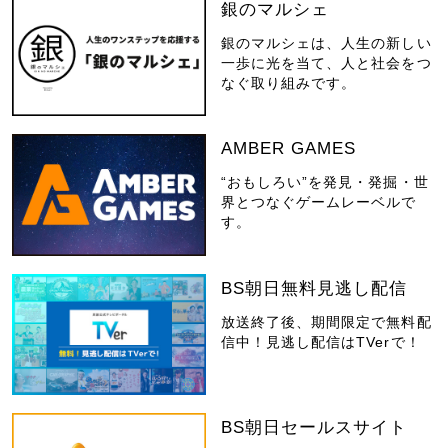
銀のマルシェ
銀のマルシェは、人生の新しい
一歩に光を当て、人と社会をつ
なぐ取り組みです。
AMBER GAMES
“おもしろい”を発見・発掘・世
界とつなぐゲームレーベルで
す。
BS朝日無料見逃し配信
放送終了後、期間限定で無料配
信中！見逃し配信はTVerで！
BS朝日セールスサイト