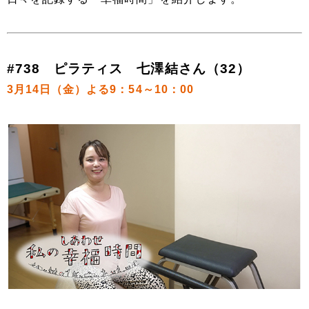
#738 ピラティス 七澤結さん（32）
3月14日（金）よる9：54～10：00