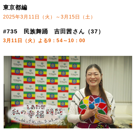
東京都編
2025年3月11日（火）～3月15日（土）
#735 民族舞踊 吉田茜さん（37）
3月11日（火）よる9：54～10：00