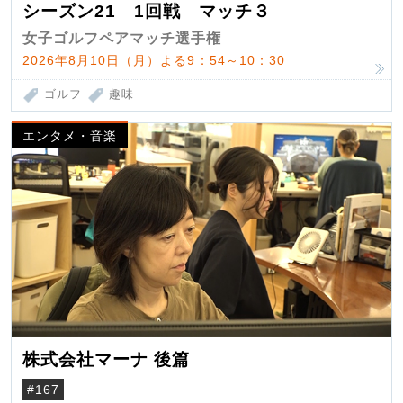
シーズン21 1回戦 マッチ３
女子ゴルフペアマッチ選手権
2026年8月10日（月）よる9：54～10：30
ゴルフ
趣味
エンタメ・音楽
株式会社マーナ 後篇
#167