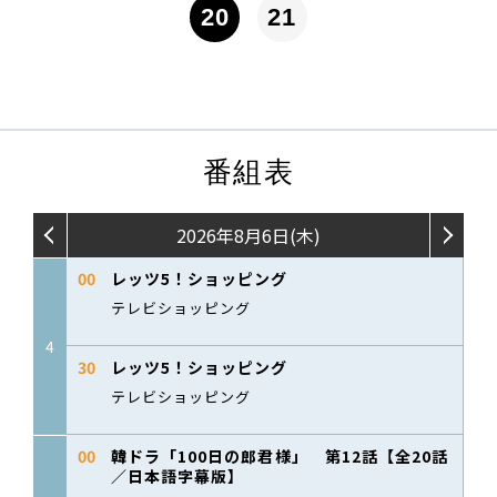
20
21
番組表