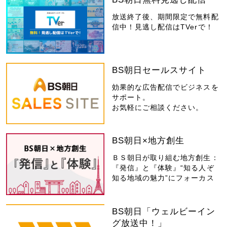
放送終了後、期間限定で無料配
信中！見逃し配信はTVerで！
BS朝日セールスサイト
効果的な広告配信でビジネスを
サポート。
お気軽にご相談ください。
BS朝日×地方創生
ＢＳ朝日が取り組む地方創生：
『発信』と『体験』“知る人ぞ
知る地域の魅力”にフォーカス
BS朝日「ウェルビーイン
グ放送中！」