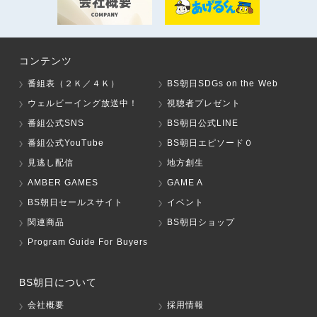
コンテンツ
番組表（２Ｋ／４Ｋ）
BS朝日SDGs on the Web
ウェルビーイング放送中！
視聴者プレゼント
番組公式SNS
BS朝日公式LINE
番組公式YouTube
BS朝日エピソード０
見逃し配信
地方創生
AMBER GAMES
GAME A
BS朝日セールスサイト
イベント
関連商品
BS朝日ショップ
Program Guide For Buyers
BS朝日について
会社概要
採用情報