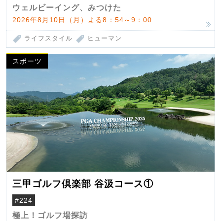
ウェルビーイング、みつけた
2026年8月10日（月）よる8：54～9：00
ライフスタイル
ヒューマン
スポーツ
三甲ゴルフ倶楽部 谷汲コース①
#224
極上！ゴルフ場探訪