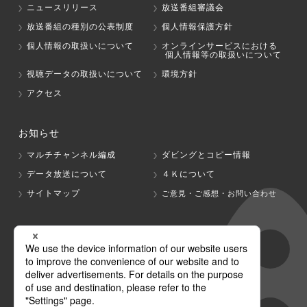
ニュースリリース
放送番組審議会
放送番組の種別の公表制度
個人情報保護方針
個人情報の取扱いについて
オンラインサービスにおける
個人情報等の取扱いについて
視聴データの取扱いについて
環境方針
アクセス
お知らせ
マルチチャンネル編成
ダビングとコピー情報
データ放送について
４Ｋについて
サイトマップ
ご意見・ご感想・お問い合わせ
グループ会社
テレビ朝日
テレ朝チャンネル