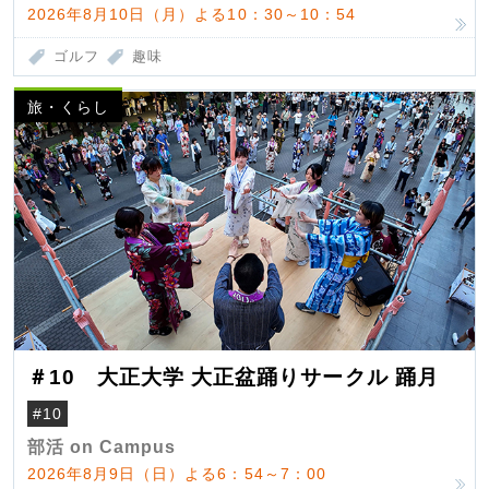
2026年8月10日（月）よる10：30～10：54
ゴルフ
趣味
旅・くらし
＃10 大正大学 大正盆踊りサークル 踊月
#10
部活 on Campus
2026年8月9日（日）よる6：54～7：00