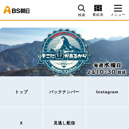
BS朝日
番組表
メニュー
検索
トップ
バックナンバー
Instagram
X
見逃し配信