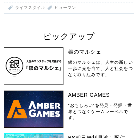
ライフスタイル
ヒューマン
ピックアップ
銀のマルシェ
銀のマルシェは、人生の新しい
一歩に光を当て、人と社会をつ
なぐ取り組みです。
AMBER GAMES
“おもしろい”を発見・発掘・世
界とつなぐゲームレーベルで
す。
BS朝日無料見逃し配信