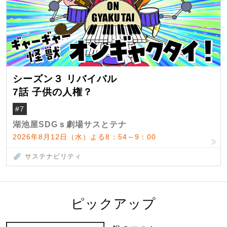
シーズン３ リバイバル
7話 子供の人権？
#7
湖池屋SDGｓ劇場サスとテナ
2026年8月12日（水）よる8：54～9：00
サステナビリティ
ピックアップ