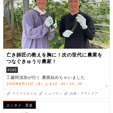
亡き師匠の教えを胸に！次の世代に農業を
つなぐきゅうり農家！
#183
工藤阿須加が行く 農業始めちゃいました
2026年8月12日（水）よる10：00～10：30
ライフスタイル
ヒューマン
自然・アウトドア
エンタメ・音楽