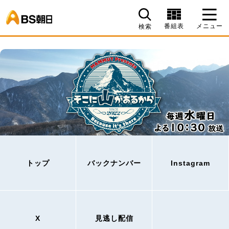
BS朝日
番組表
メニュー
検索
トップ
バックナンバー
Instagram
X
見逃し配信