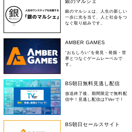
銀のマルシェ
銀のマルシェは、人生の新しい
一歩に光を当て、人と社会をつ
なぐ取り組みです。
AMBER GAMES
“おもしろい”を発見・発掘・世
界とつなぐゲームレーベルで
す。
BS朝日無料見逃し配信
放送終了後、期間限定で無料配
信中！見逃し配信はTVerで！
BS朝日セールスサイト