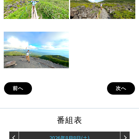
前へ
次へ
番組表