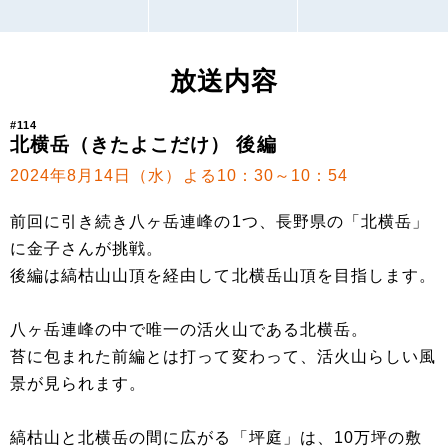
放送内容
#114
北横岳（きたよこだけ） 後編
2024年8月14日（水）よる10：30～10：54
前回に引き続き八ヶ岳連峰の1つ、長野県の「北横岳」
に金子さんが挑戦。
後編は縞枯山山頂を経由して北横岳山頂を目指します。
八ヶ岳連峰の中で唯一の活火山である北横岳。
苔に包まれた前編とは打って変わって、活火山らしい風
景が見られます。
縞枯山と北横岳の間に広がる「坪庭」は、10万坪の敷