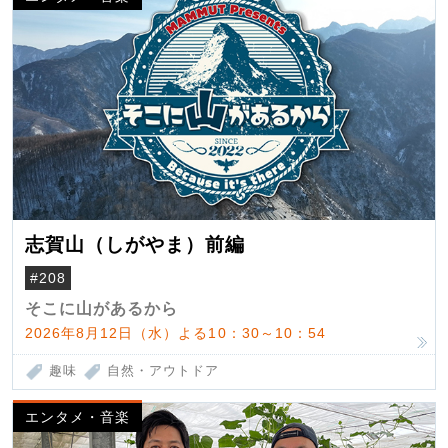
志賀山（しがやま）前編
#208
そこに山があるから
2026年8月12日（水）よる10：30～10：54
趣味
自然・アウトドア
エンタメ・音楽