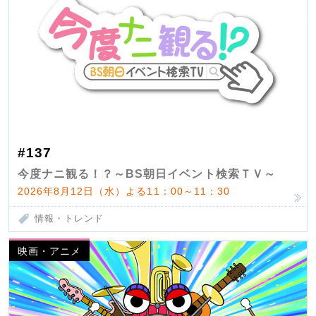
#137
今度ナニ観る！？～BS朝日イベント検索ＴＶ～
2026年8月12日（水）よる11：00～11：30
情報・トレンド
映画・アニメ