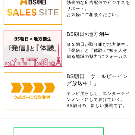
効果的な広告配信でビジネスを
サポート。
お気軽にご相談ください。
BS朝日×地方創生
ＢＳ朝日が取り組む地方創生：
『発信』と『体験』“知る人ぞ
知る地域の魅力”にフォーカス
BS朝日「ウェルビーイン
グ放送中！」
テレビ局らしく、エンターテイ
ンメントにして届けていく。
BS朝日の、新しい挑戦です。