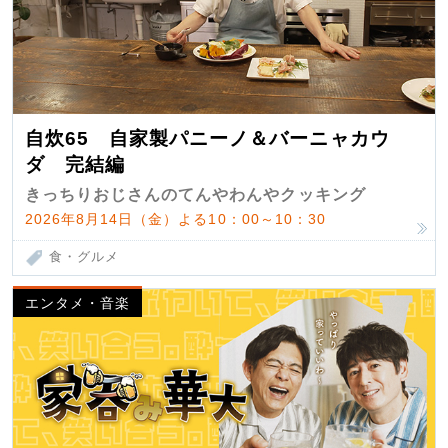
自炊65 自家製パニーノ＆バーニャカウ
ダ 完結編
きっちりおじさんのてんやわんやクッキング
2026年8月14日（金）よる10：00～10：30
食・グルメ
エンタメ・音楽