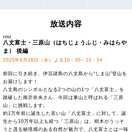
放送内容
#152
八丈富士・三原山（はちじょうふじ・みはらや
ま） 後編
2025年6月18日（水）よる10：30～10：54
前回に引き続き、伊豆諸島の八丈島から“しま山”登山を
お届けします！
八丈島のシンボルとなる2つの山の1つ「八丈富士」を
踏破した南沢奈央さん、今回は東山と呼ばれる「三原
山」に挑戦します。
約1万年前に誕生した若い山「八丈富士」に対して、誕
生から10万年以上も経つ「三原山」は、樹木がうっそ
うと茂る秘境感のある自然が魅力で、八丈富士とは一味