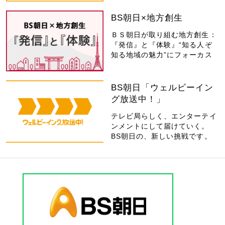
BS朝日×地方創生
ＢＳ朝日が取り組む地方創生：
『発信』と『体験』“知る人ぞ
知る地域の魅力”にフォーカス
BS朝日「ウェルビーイン
グ放送中！」
テレビ局らしく、エンターテイ
ンメントにして届けていく。
BS朝日の、新しい挑戦です。