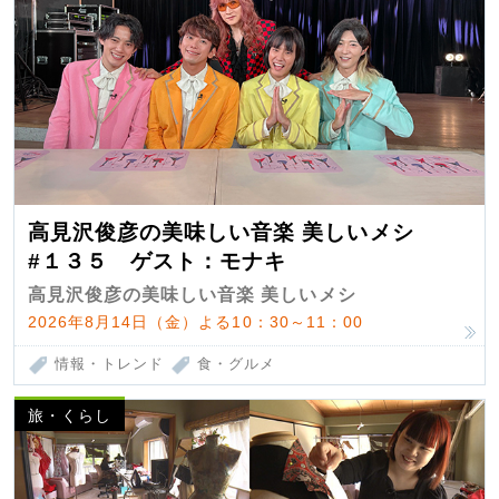
高見沢俊彦の美味しい音楽 美しいメシ
#１３５ ゲスト：モナキ
高見沢俊彦の美味しい音楽 美しいメシ
2026年8月14日（金）よる10：30～11：00
情報・トレンド
食・グルメ
旅・くらし