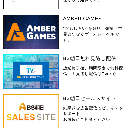
AMBER GAMES
“おもしろい”を発見・発掘・世
界とつなぐゲームレーベルで
す。
BS朝日無料見逃し配信
放送終了後、期間限定で無料配
信中！見逃し配信はTVerで！
BS朝日セールスサイト
効果的な広告配信でビジネスを
サポート。
お気軽にご相談ください。