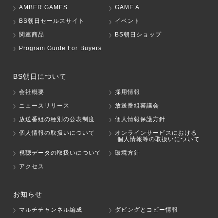
AMBER GAMES
GAME A
BS朝日セールスサイト
イベント
関連商品
BS朝日ショップ
Program Guide For Buyers
BS朝日について
会社概要
採用情報
ニュースリリース
放送番組審議会
放送番組の種別の公表制度
個人情報保護方針
個人情報の取扱いについて
オンラインサービスにおける
個人情報等の取扱いについて
視聴データの取扱いについて
環境方針
アクセス
お知らせ
マルチチャンネル編成
ダビングとコピー情報