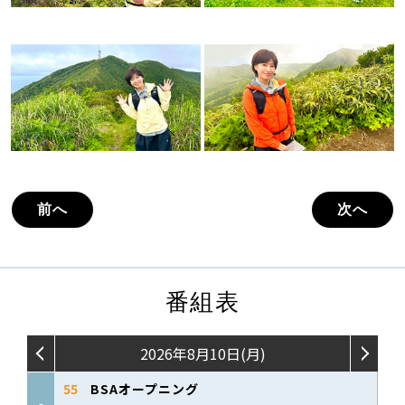
前へ
次へ
番組表