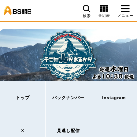
BS朝日
番組表
メニュー
検索
トップ
バックナンバー
Instagram
X
見逃し配信