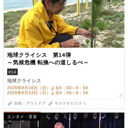
地球クライシス 第14弾
～気候危機 転換への道しるべ～
#14
地球クライシス
2026年8月16日（日）よる6：00～6：54
2026年8月23日（日）よる6：00～6：54
自然・アウトドア
サステナビリティ
エンタメ・音楽