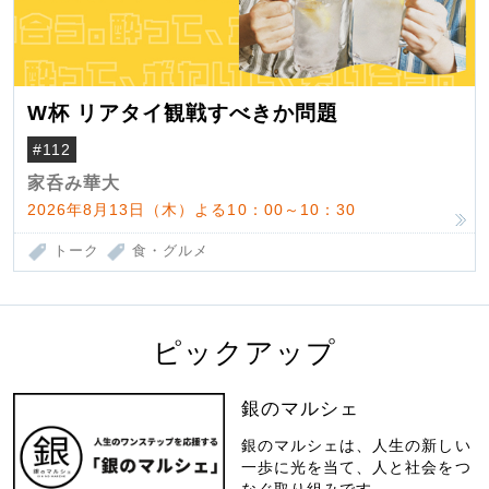
W杯 リアタイ観戦すべきか問題
#112
家呑み華大
2026年8月13日（木）よる10：00～10：30
トーク
食・グルメ
ピックアップ
銀のマルシェ
銀のマルシェは、人生の新しい
一歩に光を当て、人と社会をつ
なぐ取り組みです。