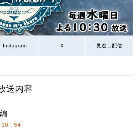
Instagram
X
見逃し配信
放送内容
編
10：54