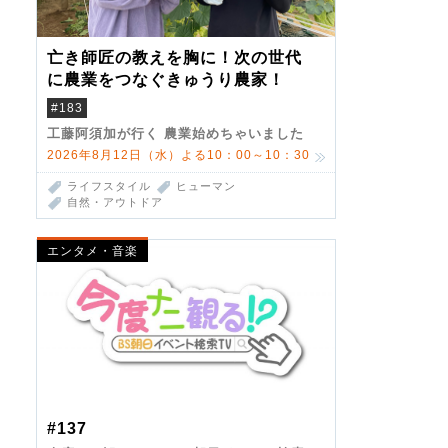
亡き師匠の教えを胸に！次の世代
に農業をつなぐきゅうり農家！
#183
工藤阿須加が行く 農業始めちゃいました
2026年8月12日（水）よる10：00～10：30
ライフスタイル
ヒューマン
自然・アウトドア
エンタメ・音楽
#137