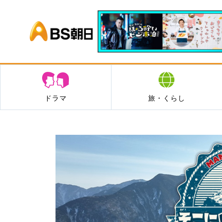
BS朝日
ドラマ
旅・くらし