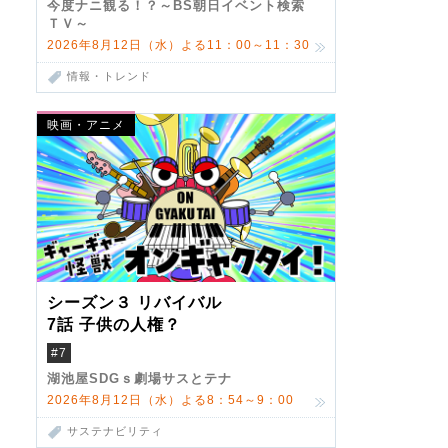
今度ナニ観る！？～BS朝日イベント検索
ＴＶ～
2026年8月12日（水）よる11：00～11：30
情報・トレンド
映画・アニメ
シーズン３ リバイバル
7話 子供の人権？
#7
湖池屋SDGｓ劇場サスとテナ
2026年8月12日（水）よる8：54～9：00
サステナビリティ