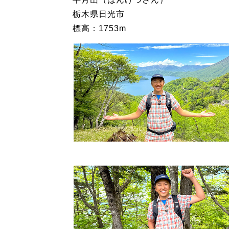
栃木県日光市
標高：1753m