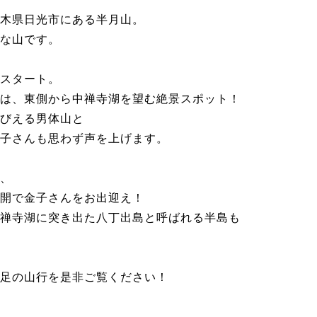
木県日光市にある半月山。
な山です。
スタート。
は、東側から中禅寺湖を望む絶景スポット！
びえる男体山と
子さんも思わず声を上げます。
、
開で金子さんをお出迎え！
禅寺湖に突き出た八丁出島と呼ばれる半島も
足の山行を是非ご覧ください！