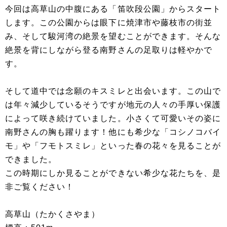
今回は高草山の中腹にある「笛吹段公園」からスタート
します。この公園からは眼下に焼津市や藤枝市の街並
み、そして駿河湾の絶景を望むことができます。そんな
絶景を背にしながら登る南野さんの足取りは軽やかで
す。
そして道中では念願のキスミレと出会います。この山で
は年々減少しているそうですが地元の人々の手厚い保護
によって咲き続けていました。小さくて可愛いその姿に
南野さんの胸も躍ります！他にも希少な「コシノコバイ
モ」や「フモトスミレ」といった春の花々を見ることが
できました。
この時期にしか見ることができない希少な花たちを、是
非ご覧ください！
高草山（たかくさやま）