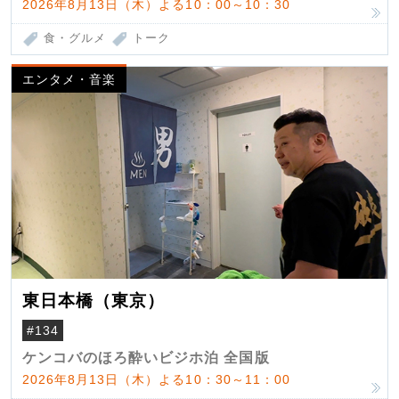
2026年8月13日（木）よる10：00～10：30
食・グルメ
トーク
エンタメ・音楽
東日本橋（東京）
#134
ケンコバのほろ酔いビジホ泊 全国版
2026年8月13日（木）よる10：30～11：00