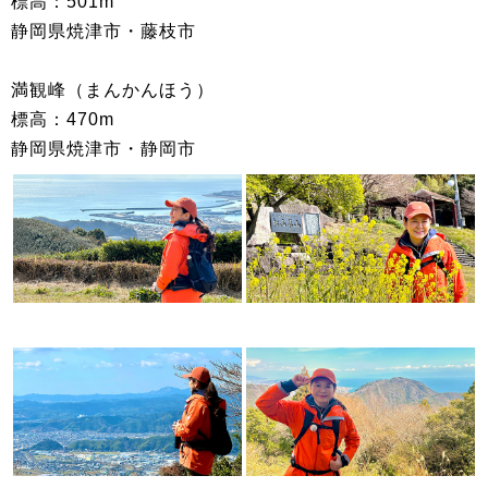
標高：501m
静岡県焼津市・藤枝市
満観峰（まんかんほう）
標高：470m
静岡県焼津市・静岡市