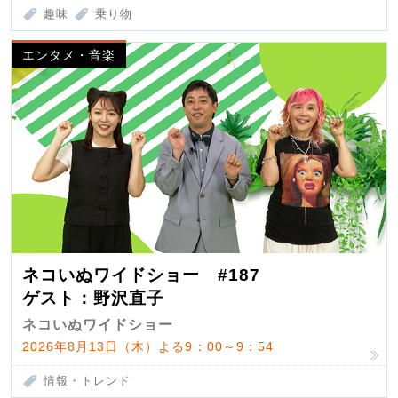
趣味
乗り物
エンタメ・音楽
ネコいぬワイドショー #187
ゲスト：野沢直子
ネコいぬワイドショー
2026年8月13日（木）よる9：00～9：54
情報・トレンド