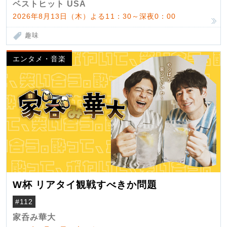
ベストヒット USA
2026年8月13日（木）よる11：30～深夜0：00
趣味
エンタメ・音楽
W杯 リアタイ観戦すべきか問題
#112
家呑み華大