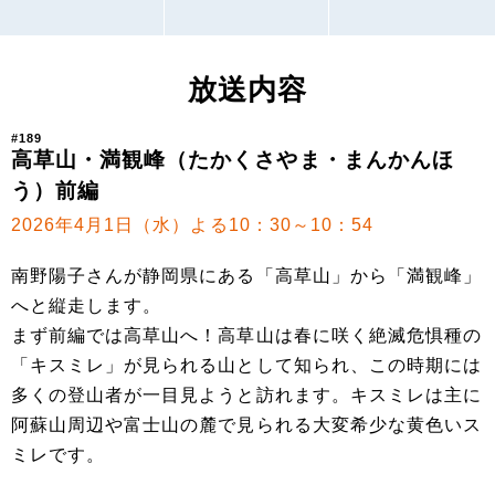
放送内容
#189
高草山・満観峰（たかくさやま・まんかんほ
う）前編
2026年4月1日（水）よる10：30～10：54
南野陽子さんが静岡県にある「高草山」から「満観峰」
へと縦走します。
まず前編では高草山へ！高草山は春に咲く絶滅危惧種の
「キスミレ」が見られる山として知られ、この時期には
多くの登山者が一目見ようと訪れます。キスミレは主に
阿蘇山周辺や富士山の麓で見られる大変希少な黄色いス
ミレです。