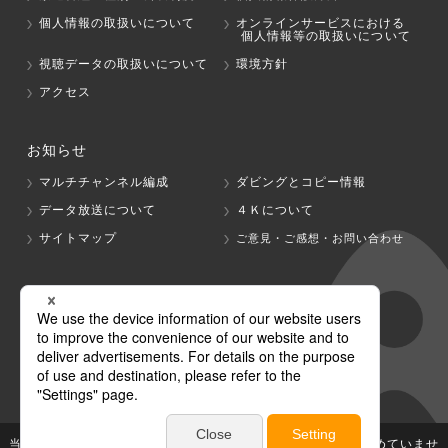
個人情報の取扱いについて
オンラインサービスにおける
個人情報等の取扱いについて
視聴データの取扱いについて
環境方針
アクセス
お知らせ
マルチチャンネル編成
ダビングとコピー情報
データ放送について
４Ｋについて
サイトマップ
ご意見・ご感想・お問い合わせ
グループ会社
テレビ朝日
テレ朝チャンネル
当社が著作権、著作隣接権を有する放送番組等の無断利用は認めていませ