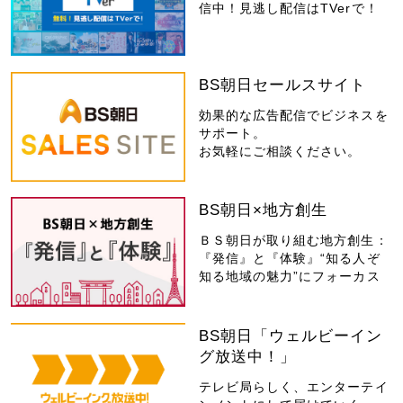
信中！見逃し配信はTVerで！
BS朝日セールスサイト
効果的な広告配信でビジネスを
サポート。
お気軽にご相談ください。
BS朝日×地方創生
ＢＳ朝日が取り組む地方創生：
『発信』と『体験』“知る人ぞ
知る地域の魅力”にフォーカス
BS朝日「ウェルビーイン
グ放送中！」
テレビ局らしく、エンターテイ