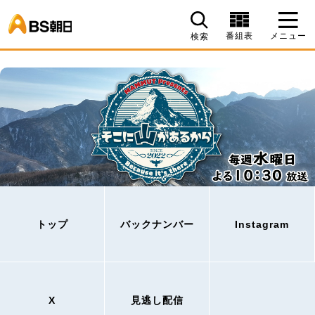
BS朝日
番組表
メニュー
検索
トップ
バックナンバー
Instagram
X
見逃し配信