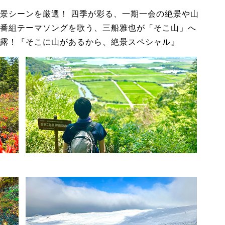
景シーンを厳選！ 四季が彩る、一期一会の絶景や山
番組テーマソングを歌う、三船雅也が「そこ山」へ
露！『そこに山があるから、絶景スペシャル』