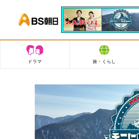
BS朝日
ドラマ
旅・くらし