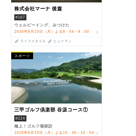
株式会社マーナ 後篇
#167
ウェルビーイング、みつけた
2026年8月10日（月）よる8：54～9：00
ライフスタイル
ヒューマン
スポーツ
三甲ゴルフ倶楽部 谷汲コース①
#224
極上！ゴルフ場探訪
2026年8月10日（月）よる10：30～10：54