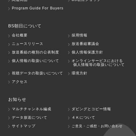
Program Guide For Buyers
BS朝日について
会社概要
採用情報
ニュースリリース
放送番組審議会
放送番組の種別の公表制度
個人情報保護方針
個人情報の取扱いについて
オンラインサービスにおける
個人情報等の取扱いについて
視聴データの取扱いについて
環境方針
アクセス
お知らせ
マルチチャンネル編成
ダビングとコピー情報
データ放送について
４Ｋについて
サイトマップ
ご意見・ご感想・お問い合わせ