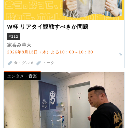
W杯 リアタイ観戦すべきか問題
#112
家呑み華大
2026年8月13日（木）よる10：00～10：30
食・グルメ
トーク
エンタメ・音楽