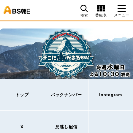
BS朝日
番組表
メニュー
検索
トップ
バックナンバー
Instagram
X
見逃し配信