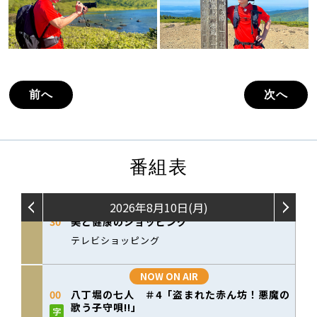
前へ
次へ
番組表