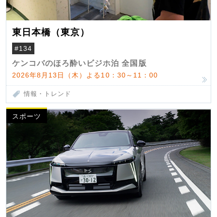
東日本橋（東京）
#134
ケンコバのほろ酔いビジホ泊 全国版
2026年8月13日（木）よる10：30～11：00
情報・トレンド
スポーツ