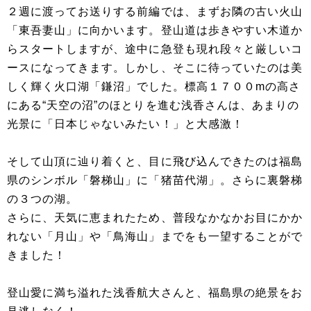
２週に渡ってお送りする前編では、まずお隣の古い火山
「東吾妻山」に向かいます。登山道は歩きやすい木道か
らスタートしますが、途中に急登も現れ段々と厳しいコ
ースになってきます。しかし、そこに待っていたのは美
しく輝く火口湖「鎌沼」でした。標高１７００mの高さ
にある“天空の沼”のほとりを進む浅香さんは、あまりの
光景に「日本じゃないみたい！」と大感激！
そして山頂に辿り着くと、目に飛び込んできたのは福島
県のシンボル「磐梯山」に「猪苗代湖」。さらに裏磐梯
の３つの湖。
さらに、天気に恵まれたため、普段なかなかお目にかか
れない「月山」や「鳥海山」までをも一望することがで
きました！
登山愛に満ち溢れた浅香航大さんと、福島県の絶景をお