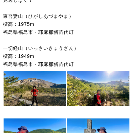
見逃しなく！
東吾妻山（ひがしあづまやま）
標高：1975m
福島県福島市・耶麻郡猪苗代町
一切経山（いっさいきょうざん）
標高：1949m
福島県福島市・耶麻郡猪苗代町