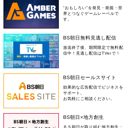
“おもしろい”を発見・発掘・世
界とつなぐゲームレーベルで
す。
BS朝日無料見逃し配信
放送終了後、期間限定で無料配
信中！見逃し配信はTVerで！
BS朝日セールスサイト
効果的な広告配信でビジネスを
サポート。
お気軽にご相談ください。
BS朝日×地方創生
ＢＳ朝日が取り組む地方創生：