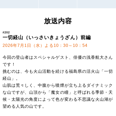
放送内容
#202
一切経山（いっさいきょうざん）前編
2026年7月1日（水）よる10：30～10：54
今回の登山者はスペシャルゲスト、俳優の浅香航大さん
です！
挑むのは、今も火山活動を続ける福島県の活火山「一切
経山」。
山肌は荒々しく、中腹から噴煙が立ち上るダイナミック
な山ですが、山頂から「魔女の瞳」と呼ばれる季節・天
候・太陽光の角度によって色が変わる不思議な火山湖が
望める人気の山です。