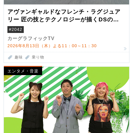
アヴァンギャルドなフレンチ・ラグジュア
リー 匠の技とテクノロジーが描くDSの世
界観
#2042
カーグラフィックTV
2026年8月13日（木）よる11：00～11：30
趣味
乗り物
エンタメ・音楽