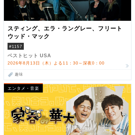
スティング、エラ・ラングレー、フリート
ウッド・マック
#1157
ベストヒット USA
2026年8月13日（木）よる11：30～深夜0：00
趣味
エンタメ・音楽