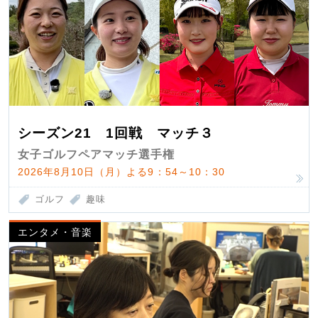
シーズン21 1回戦 マッチ３
女子ゴルフペアマッチ選手権
2026年8月10日（月）よる9：54～10：30
ゴルフ
趣味
エンタメ・音楽