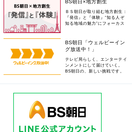
BS朝日×地方創生
ＢＳ朝日が取り組む地方創生：
『発信』と『体験』“知る人ぞ
知る地域の魅力”にフォーカス
BS朝日「ウェルビーイン
グ放送中！」
テレビ局らしく、エンターテイ
ンメントにして届けていく。
BS朝日の、新しい挑戦です。