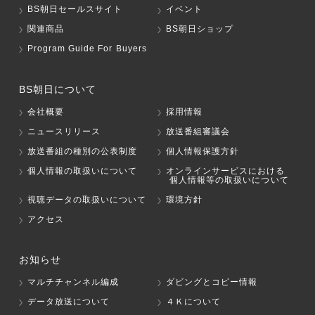
BS朝日セールスサイト
イベント
関連商品
BS朝日ショップ
Program Guide For Buyers
BS朝日について
会社概要
採用情報
ニュースリリース
放送番組審議会
放送番組の種別の公表制度
個人情報保護方針
個人情報の取扱いについて
オンラインサービスにおける
個人情報等の取扱いについて
視聴データの取扱いについて
環境方針
アクセス
お知らせ
マルチチャンネル編成
ダビングとコピー情報
データ放送について
４Ｋについて