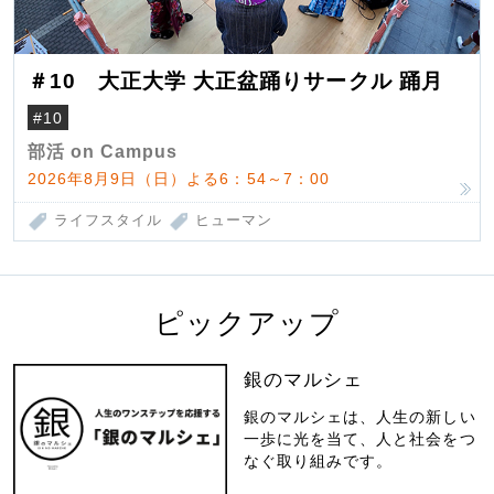
＃10 大正大学 大正盆踊りサークル 踊月
#10
部活 on Campus
2026年8月9日（日）よる6：54～7：00
ライフスタイル
ヒューマン
ピックアップ
銀のマルシェ
銀のマルシェは、人生の新しい
一歩に光を当て、人と社会をつ
なぐ取り組みです。