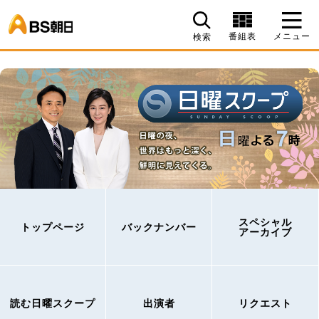
BS朝日
番組表
メニュー
検索
スペシャル
トップページ
バックナンバー
アーカイブ
読む日曜スクープ
出演者
リクエスト