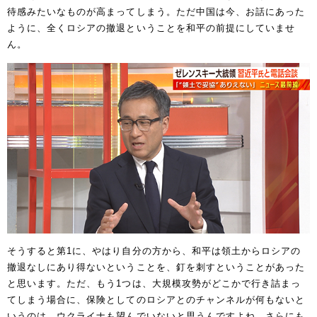
待感みたいなものが高まってしまう。ただ中国は今、お話にあった
ように、全くロシアの撤退ということを和平の前提にしていませ
ん。
そうすると第1に、やはり自分の方から、和平は領土からロシアの
撤退なしにあり得ないということを、釘を刺すということがあった
と思います。ただ、もう1つは、大規模攻勢がどこかで行き詰まっ
てしまう場合に、保険としてのロシアとのチャンネルが何もないと
いうのは、ウクライナも望んでいないと思うんですよね。さらにも