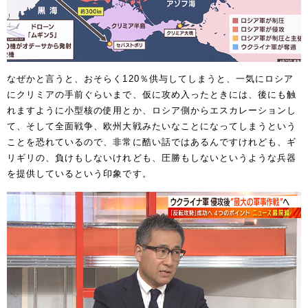
なぜかと言うと、おそらく120％供与してしまうと、一気にロシア
にクリミアの手前ぐらいまで、仮に攻め入ったときには、後にも触
れますように小型核の使用とか、ロシア側からエスカレーションし
て、そして全面戦争、欧州大戦みたいなことになってしまうという
ことを恐れているので、非常に酷い話ではあるんですけれども、ギ
リギリの、負けもしないけれども、圧勝もしないというような兵器
を提供しているという印象です。