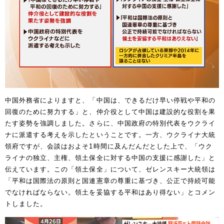
中国外務省によりますと、「中国は、できるだけ早い停戦や平和の
回復のために努力する」と、仲介役として中国は建設的な役割を果
たす姿勢を強調しました。さらに、中国政府の特別代表をウクライ
ナに派遣する考えを示したということです。一方、ウクライナ大統
領府ですが、会談はおよそ1時間に及んだんだとした上で、「ウク
ライナの独立、主権、領土保全に対する中国の支援に感謝した」と
伝えています。この「領土保全」について、ゼレンスキー大統領は
「平和は国際法の原則と国連憲章の尊重に基づき、公正で持続可能
でなければならない。領土を妥協する平和はあり得ない」とコメン
トしました。