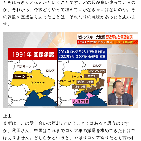
とをはっきりと伝えたということです。どの辺が食い違っているの
か、それから、今後どうやって埋めていかなきゃいけないのか。そ
の課題を直接語りあったことは、それなりの意味があったと思いま
す。
上山
まずは、この話し合いの第1歩ということではあると思うのです
が、秋田さん、中国はこれまでロシア軍の撤退を求めてきたわけで
はありません。どちらかというと、やはりロシア寄りだとも言われ