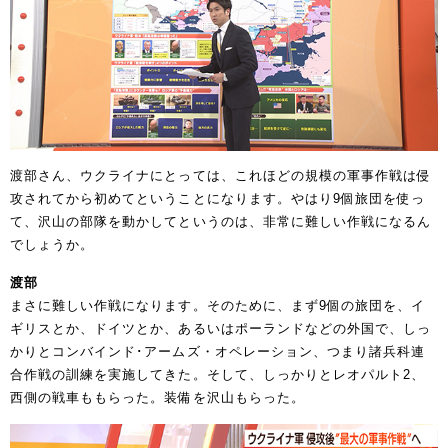
渡部さん、ウクライナにとっては、これほどの規模の軍事作戦は侵
攻されてから初めてということになります。やはり9個旅団を使っ
て、沢山の部隊を動かしてというのは、非常に難しい作戦になるん
でしょうか。
渡部
まさに難しい作戦になります。そのために、まず9個の旅団を、イ
ギリスとか、ドイツとか、あるいはポーランドなどの外国で、しっ
かりとコンバインド･アームズ・オペレーション、つまり諸兵科連
合作戦の訓練を実施してきた。そして、しっかりとレオパルト2、
西側の戦車ももらった。装備を沢山もらった。