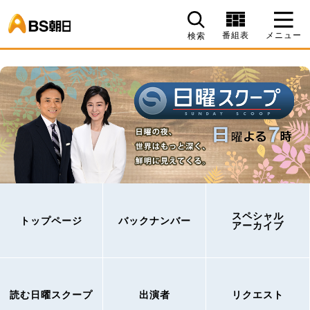
BS朝日
番組表
メニュー
検索
スペシャル
トップページ
バックナンバー
アーカイブ
読む日曜スクープ
出演者
リクエスト