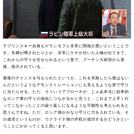
テプリンスキー自身もゲラシモフと非常に関係が悪いということで
す。失脚が噂されたりとか、非常にケチが付いた人物が出てきて、
これからの守りを任せられるという形で、プーチン大統領から直
接、指示されている。
最後のチャンスを与えられたというか、これを失敗したら後はない
んだというようなデモンストレーションにも見えるような形で守り
に当たらせる。ただ、そういうアプローチが、じゃあ本当に効率的
なロシア軍の守りの強化につながるかと言うと、これまで上手く行
ってこなかったことの繰り返しになるような可能性も考えられると
思うんですね。ただ、ロシア側がかなり守りに力を入れている、そ
の成否というものが、ウクライナ側の作戦が成功するかどうかとい
うことにかかってくると思います。