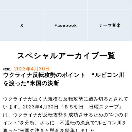
X
Facebook
テーマ音楽
スペシャルアーカイブ一覧
2023年4月30日
#261
ウクライナ反転攻勢のポイント “ルビコン川
を渡った”米国の決断
ウクライナが近く大規模な反転攻勢に踏み切るとされて
います。2023年4月30日『ＢＳ朝日 日曜スクープ』
は、ウクライナが反転攻勢を成功させるための“4つのポ
イント”を分析。さらに、不退転の決意で“ルビコン川を
渡った”米国の決意と懸念を特集しました。