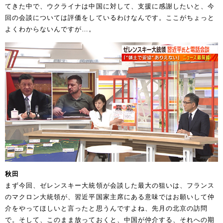
てきた中で、ウクライナは中国に対して、支援に感謝したいと、今
回の会談については評価をしているわけなんです。ここがちょっと
よくわからないんですが…。
秋田
まず今回、ゼレンスキー大統領が会談した最大の狙いは、フランス
のマクロン大統領が、習近平国家主席にある意味ではお願いして仲
介をやってほしいと言ったと思うんですよね、先月の北京の訪問
で。そして、このまま放っておくと、中国が仲介する、それへの期