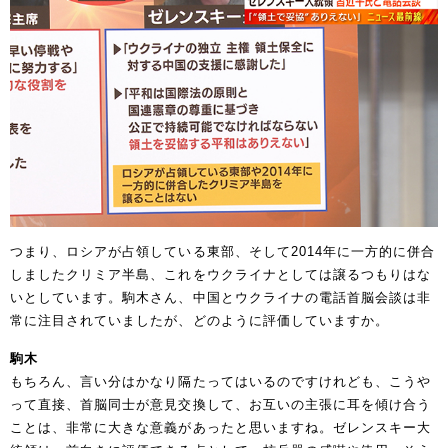
つまり、ロシアが占領している東部、そして2014年に一方的に併合
しましたクリミア半島、これをウクライナとしては譲るつもりはな
いとしています。駒木さん、中国とウクライナの電話首脳会談は非
常に注目されていましたが、どのように評価していますか。
駒木
もちろん、言い分はかなり隔たってはいるのですけれども、こうや
って直接、首脳同士が意見交換して、お互いの主張に耳を傾け合う
ことは、非常に大きな意義があったと思いますね。ゼレンスキー大