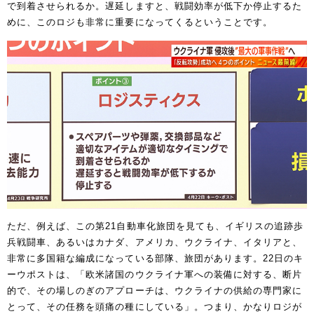
で到着させられるか。遅延しますと、戦闘効率が低下か停止するた
めに、このロジも非常に重要になってくるということです。
ただ、例えば、この第21自動車化旅団を見ても、イギリスの追跡歩
兵戦闘車、あるいはカナダ、アメリカ、ウクライナ、イタリアと、
非常に多国籍な編成になっている部隊、旅団があります。22日のキ
ーウポストは、「欧米諸国のウクライナ軍への装備に対する、断片
的で、その場しのぎのアプローチは、ウクライナの供給の専門家に
とって、その任務を頭痛の種にしている」。つまり、かなりロジが