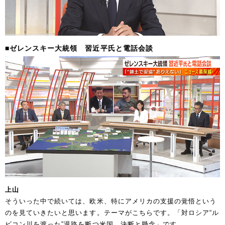
■ゼレンスキー大統領 習近平氏と電話会談
上山
そういった中で続いては、欧米、特にアメリカの支援の覚悟という
のを見ていきたいと思います。テーマがこちらです。「対ロシア“ル
ビコン川を渡った”退路を断つ米国…決断と懸念」です。