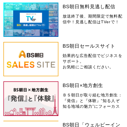
BS朝日無料見逃し配信
放送終了後、期間限定で無料配
信中！見逃し配信はTVerで！
BS朝日セールスサイト
効果的な広告配信でビジネスを
サポート。
お気軽にご相談ください。
BS朝日×地方創生
ＢＳ朝日が取り組む地方創生：
『発信』と『体験』“知る人ぞ
知る地域の魅力”にフォーカス
BS朝日「ウェルビーイン