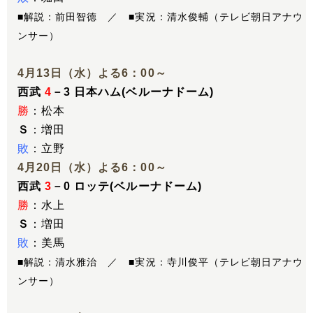
■解説：前田智徳 ／ ■実況：清水俊輔（テレビ朝日アナウ
ンサー）
4月13日（水）よる6：00～
西武
4
－3 日本ハム(ベルーナドーム)
勝
：松本
Ｓ
：増田
敗
：立野
4月20日（水）よる6：00～
西武
3
－0 ロッテ(ベルーナドーム)
勝
：水上
Ｓ
：増田
敗
：美馬
■解説：清水雅治 ／ ■実況：寺川俊平（テレビ朝日アナウ
ンサー）