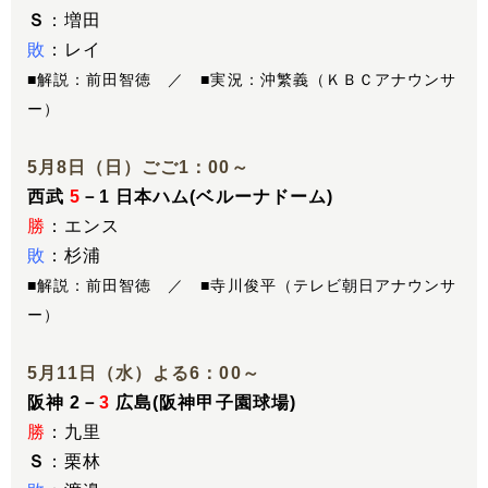
Ｓ
：増田
敗
：レイ
■解説：前田智徳 ／ ■実況：沖繁義（ＫＢＣアナウンサ
ー）
5月8日（日）ごご1：00～
西武
5
－1 日本ハム(ベルーナドーム)
勝
：エンス
敗
：杉浦
■解説：前田智徳 ／ ■寺川俊平（テレビ朝日アナウンサ
ー）
5月11日（水）よる6：00～
阪神 2－
3
広島(阪神甲子園球場)
勝
：九里
Ｓ
：栗林