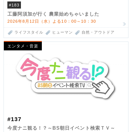
#183
工藤阿須加が行く 農業始めちゃいました
2026年8月12日（水）よる10：00～10：30
ライフスタイル
ヒューマン
自然・アウトドア
エンタメ・音楽
#137
今度ナニ観る！？～BS朝日イベント検索ＴＶ～