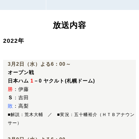
放送内容
2022年
3月2日（水）よる6：00～
オープン戦
日本ハム
1
－0 ヤクルト(札幌ドーム)
勝
：伊藤
Ｓ
：吉田
敗
：高梨
■解説：荒木大輔 ／ ■実況：五十幡裕介（ＨＴＢアナウン
サー）