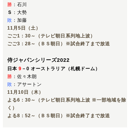
勝
：石川
Ｓ
：大勢
敗
：加藤
11月5日（土）
ごご1：30～（テレビ朝日系列地上波）
ごご3：28～（ＢＳ朝日）※試合終了まで放送
侍ジャパンシリーズ2022
日本
9
－0 オーストラリア（札幌ドーム）
勝
：佐々木朗
敗
：アサートン
11月10日（木）
よる6：30～（テレビ朝日系列地上波 ※一部地域を除
く）
よる8：52～（ＢＳ朝日）※試合終了まで放送