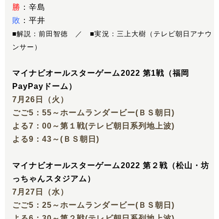
勝
：辛島
敗
：平井
■解説：前田智徳 ／ ■実況：三上大樹（テレビ朝日アナウ
ンサー）
マイナビオールスターゲーム2022 第1戦（福岡
PayPayドーム）
7月26日（火）
ごご5：55～ホームランダービー(ＢＳ朝日)
よる7：00～第１戦(テレビ朝日系列地上波)
よる9：43～(ＢＳ朝日)
マイナビオールスターゲーム2022 第２戦（松山・坊
っちゃんスタジアム）
7月27日（水）
ごご5：25～ホームランダービー(ＢＳ朝日)
よる6：30～第２戦(テレビ朝日系列地上波)