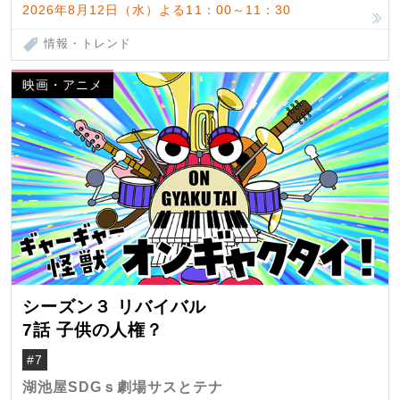
2026年8月12日（水）よる11：00～11：30
情報・トレンド
映画・アニメ
シーズン３ リバイバル
7話 子供の人権？
#7
湖池屋SDGｓ劇場サスとテナ