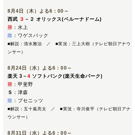
8月4日（木）よる6：00～
西武
３
－２ オリックス(ベルーナドーム)
勝
：水上
敗
：ワゲスパック
■解説：清水雅治 ／ ■実況：三上大樹（テレビ朝日アナウ
ンサー）
8月24日（水）よる6：00～
楽天 3－
4
ソフトバンク(楽天生命パーク)
勝
：甲斐野
Ｓ
：津森
敗
：ブセニッツ
■解説：五十嵐亮太 ／ ■実況：寺川俊平（テレビ朝日アナ
ウンサー）
8月31日（水）よる6：00～