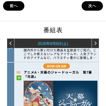
前へ
次へ
番組表