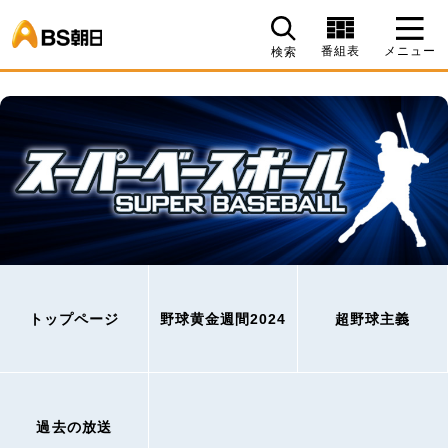
BS朝日
番組表
メニュー
検索
トップページ
野球黄金週間2024
超野球主義
過去の放送