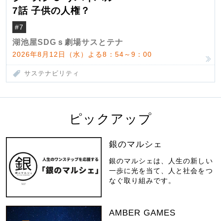
7話 子供の人権？
#7
湖池屋SDGｓ劇場サスとテナ
2026年8月12日（水）よる8：54～9：00
サステナビリティ
ピックアップ
銀のマルシェ
銀のマルシェは、人生の新しい
一歩に光を当て、人と社会をつ
なぐ取り組みです。
AMBER GAMES