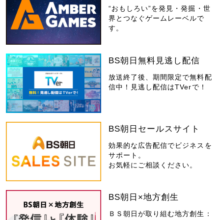
“おもしろい”を発見・発掘・世
界とつなぐゲームレーベルで
す。
BS朝日無料見逃し配信
放送終了後、期間限定で無料配
信中！見逃し配信はTVerで！
BS朝日セールスサイト
効果的な広告配信でビジネスを
サポート。
お気軽にご相談ください。
BS朝日×地方創生
ＢＳ朝日が取り組む地方創生：