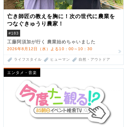
亡き師匠の教えを胸に！次の世代に農業を
つなぐきゅうり農家！
#183
工藤阿須加が行く 農業始めちゃいました
2026年8月12日（水）よる10：00～10：30
ライフスタイル
ヒューマン
自然・アウトドア
エンタメ・音楽