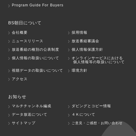
Program Guide For Buyers
BS朝日について
会社概要
採用情報
ニュースリリース
放送番組審議会
放送番組の種別の公表制度
個人情報保護方針
個人情報の取扱いについて
オンラインサービスにおける
個人情報等の取扱いについて
視聴データの取扱いについて
環境方針
アクセス
お知らせ
マルチチャンネル編成
ダビングとコピー情報
データ放送について
４Ｋについて
サイトマップ
ご意見・ご感想・お問い合わせ