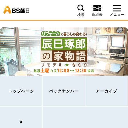
BS朝日
番組表
メニュー
検索
トップページ
バックナンバー
アーカイブ
X