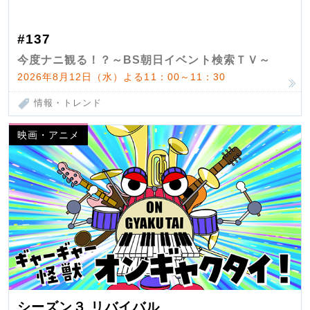
#137
今度ナニ観る！？～BS朝日イベント検索ＴＶ～
2026年8月12日（水）よる11：00～11：30
情報・トレンド
映画・アニメ
シーズン３ リバイバル