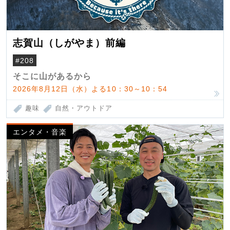
志賀山（しがやま）前編
#208
そこに山があるから
2026年8月12日（水）よる10：30～10：54
趣味
自然・アウトドア
エンタメ・音楽