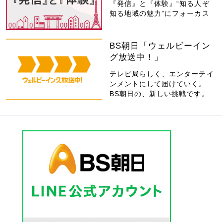
『発信』と『体験』“知る人ぞ
知る地域の魅力”にフォーカス
BS朝日「ウェルビーイン
グ放送中！」
テレビ局らしく、エンターテイ
ンメントにして届けていく。
BS朝日の、新しい挑戦です。