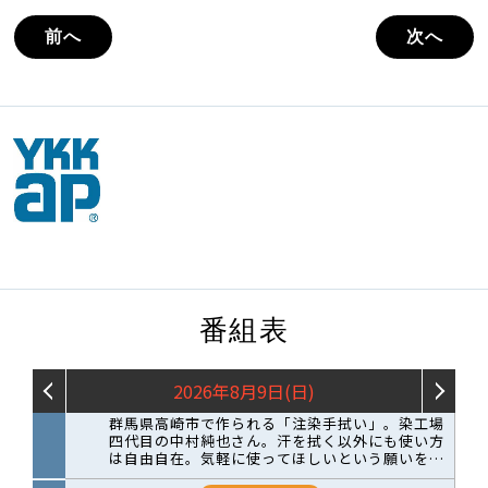
前へ
次へ
番組表