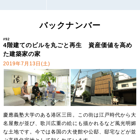
バックナンバー
#92
4階建てのビルを丸ごと再生 資産価値を高め
た建築家の家
2019年7月13日(土)
慶應義塾大学のある港区三田。この街は江戸時代から大
名屋敷が並び、歌川広重の絵にも描かれるなど風光明媚
な土地です。今では各国の大使館や公邸、邸宅などが並