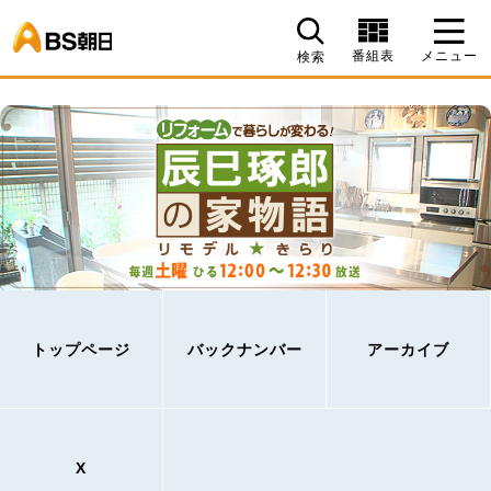
BS朝日
番組表
メニュー
検索
トップページ
バックナンバー
アーカイブ
X