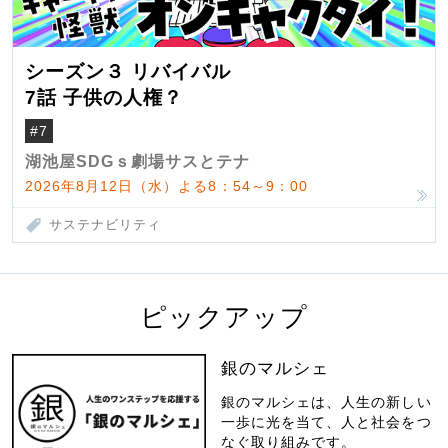
シーズン３ リバイバル
7話 子供の人権？
#7
湖池屋SDGｓ劇場サスとテナ
2026年8月12日（水）よる8：54～9：00
サステナビリティ
ピックアップ
銀のマルシェ
銀のマルシェは、人生の新しい
一歩に光を当て、人と社会をつ
なぐ取り組みです。