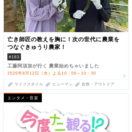
亡き師匠の教えを胸に！次の世代に農業を
つなぐきゅうり農家！
#183
工藤阿須加が行く 農業始めちゃいました
2026年8月12日（水）よる10：00～10：30
ライフスタイル
ヒューマン
自然・アウトドア
エンタメ・音楽