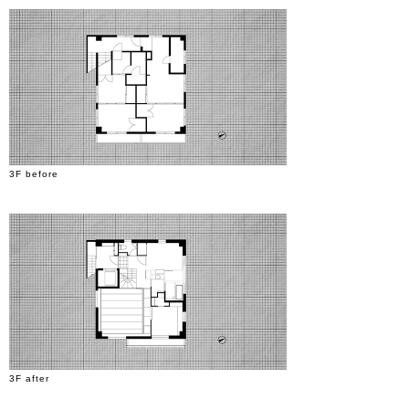
3F before
3F after