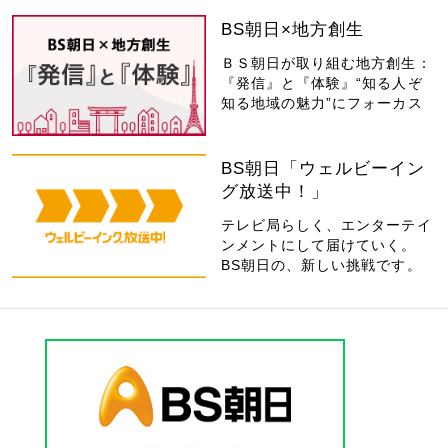
BS朝日×地方創生
ＢＳ朝日が取り組む地方創生：
『発信』と『体験』“知る人ぞ
知る地域の魅力”にフォーカス
BS朝日「ウェルビーイン
グ放送中！」
テレビ局らしく、エンターテイ
ンメントにして届けていく。
BS朝日の、新しい挑戦です。