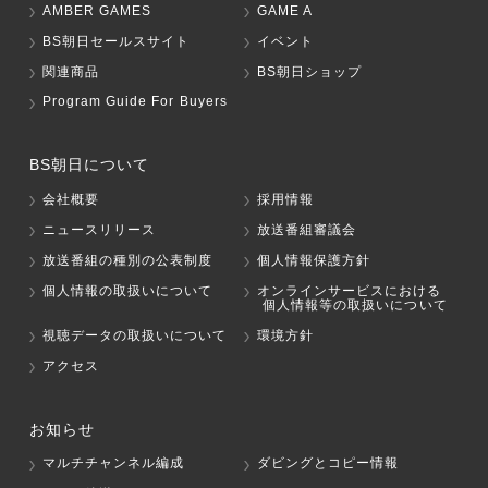
AMBER GAMES
GAME A
BS朝日セールスサイト
イベント
関連商品
BS朝日ショップ
Program Guide For Buyers
BS朝日について
会社概要
採用情報
ニュースリリース
放送番組審議会
放送番組の種別の公表制度
個人情報保護方針
個人情報の取扱いについて
オンラインサービスにおける
個人情報等の取扱いについて
視聴データの取扱いについて
環境方針
アクセス
お知らせ
マルチチャンネル編成
ダビングとコピー情報