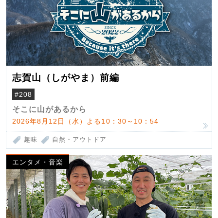
志賀山（しがやま）前編
#208
そこに山があるから
2026年8月12日（水）よる10：30～10：54
趣味
自然・アウトドア
エンタメ・音楽