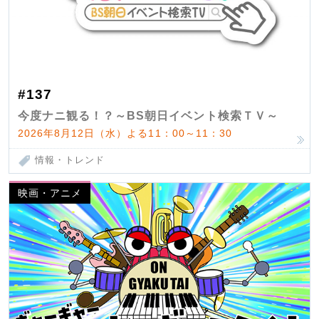
#137
今度ナニ観る！？～BS朝日イベント検索ＴＶ～
2026年8月12日（水）よる11：00～11：30
情報・トレンド
映画・アニメ