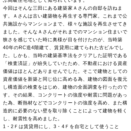
ぶ高級住宅地として知られています。
今回はそんな三田にある建築家Ａさんの自邸を訪ねま
す。Ａさんは古い建築物を再生する専門家。これまで公
共施設からマンションまで、様々な施設を再生させてき
ました。そんなＡさんがそれまでのマンション住まいで
狭さを感じていた時に奥様が目を付けたのが、当時築
40年のRC造4階建て、賃貸用に建てられた古ビルでし
た。しかも、当時の建築基準法をクリアした証明である
「検査済証」が紛失していたため、不動産における資産
価値はほとんどありませんでした。そこで建物としての
資産価値を新築と同じ位に高める為、建物の図面を復元
し構造面の検査をはじめ、建物の全面調査を行ったので
す。その結果、コンクリートの強度や耐震に問題があっ
た為、断熱材などでコンクリートの強度を高め、また構
造的に必要のない壁を取り除くことによって建物を軽く
し、耐震性を高めました。
1・2Ｆは賃貸用にし、3・4Ｆを自宅として使うこと