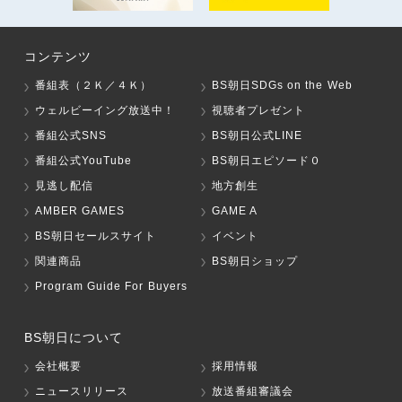
コンテンツ
番組表（２Ｋ／４Ｋ）
BS朝日SDGs on the Web
ウェルビーイング放送中！
視聴者プレゼント
番組公式SNS
BS朝日公式LINE
番組公式YouTube
BS朝日エピソード０
見逃し配信
地方創生
AMBER GAMES
GAME A
BS朝日セールスサイト
イベント
関連商品
BS朝日ショップ
Program Guide For Buyers
BS朝日について
会社概要
採用情報
ニュースリリース
放送番組審議会