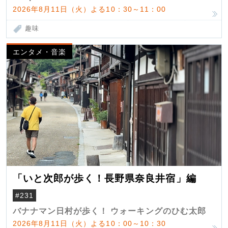
2026年8月11日（火）よる10：30～11：00
趣味
エンタメ・音楽
「いと次郎が歩く！長野県奈良井宿」編
#231
バナナマン日村が歩く！ ウォーキングのひむ太郎
2026年8月11日（火）よる10：00～10：30