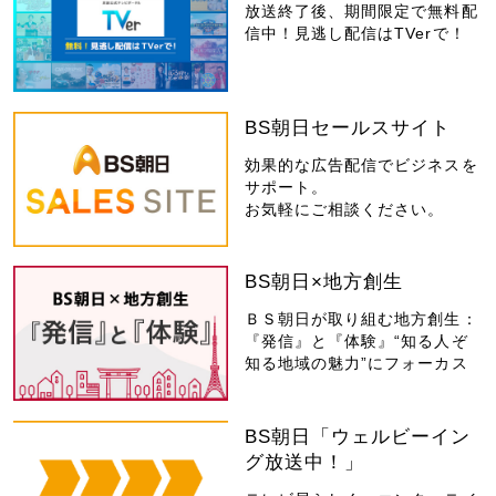
放送終了後、期間限定で無料配
信中！見逃し配信はTVerで！
BS朝日セールスサイト
効果的な広告配信でビジネスを
サポート。
お気軽にご相談ください。
BS朝日×地方創生
ＢＳ朝日が取り組む地方創生：
『発信』と『体験』“知る人ぞ
知る地域の魅力”にフォーカス
BS朝日「ウェルビーイン
グ放送中！」