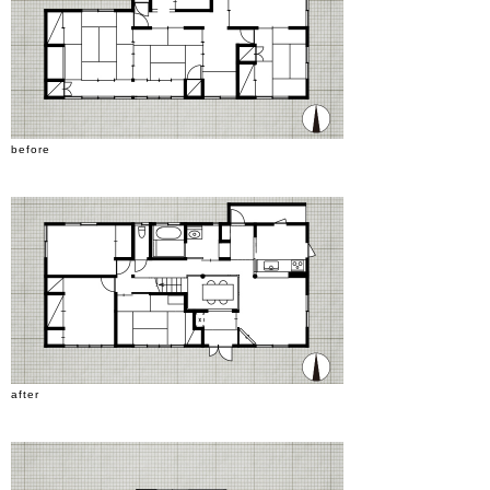
before
after