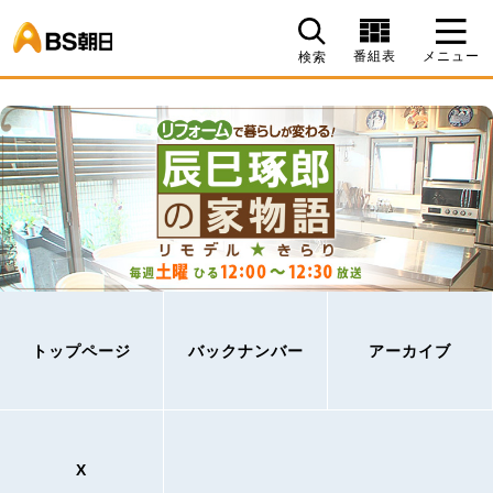
BS朝日
番組表
メニュー
検索
トップページ
バックナンバー
アーカイブ
X