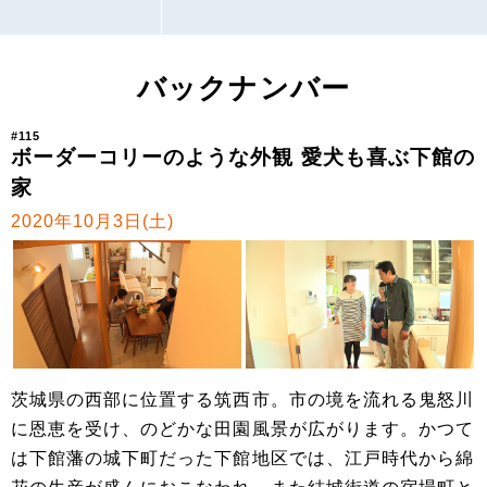
バックナンバー
#115
ボーダーコリーのような外観 愛犬も喜ぶ下館の
家
2020年10月3日(土)
茨城県の西部に位置する筑西市。市の境を流れる鬼怒川
に恩恵を受け、のどかな田園風景が広がります。かつて
は下館藩の城下町だった下館地区では、江戸時代から綿