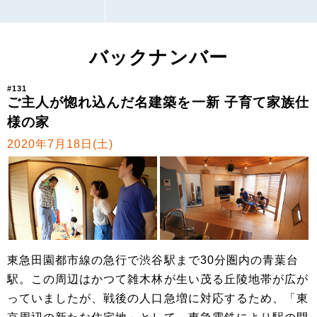
バックナンバー
#131
ご主人が惚れ込んだ名建築を一新 子育て家族仕
様の家
2020年7月18日(土)
東急田園都市線の急行で渋谷駅まで30分圏内の青葉台
駅。この周辺はかつて雑木林が生い茂る丘陵地帯が広が
っていましたが、戦後の人口急増に対応するため、「東