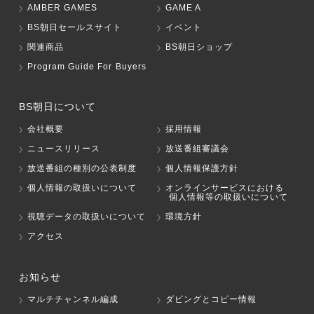
AMBER GAMES
GAME A
BS朝日セールスサイト
イベント
関連商品
BS朝日ショップ
Program Guide For Buyers
BS朝日について
会社概要
採用情報
ニュースリリース
放送番組審議会
放送番組の種別の公表制度
個人情報保護方針
個人情報の取扱いについて
オンラインサービスにおける
個人情報等の取扱いについて
視聴データの取扱いについて
環境方針
アクセス
お知らせ
マルチチャンネル編成
ダビングとコピー情報