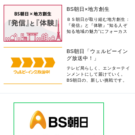
BS朝日×地方創生
ＢＳ朝日が取り組む地方創生：
『発信』と『体験』“知る人ぞ
知る地域の魅力”にフォーカス
BS朝日「ウェルビーイン
グ放送中！」
テレビ局らしく、エンターテイ
ンメントにして届けていく。
BS朝日の、新しい挑戦です。