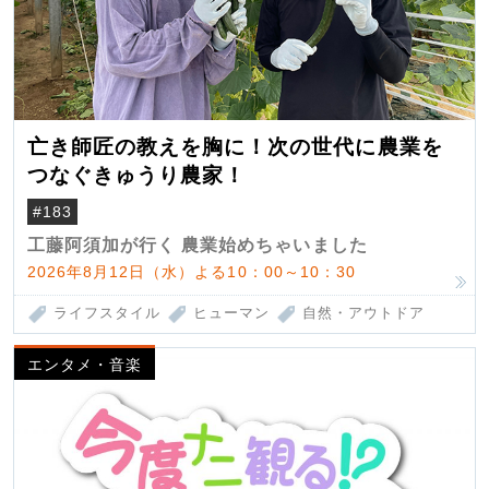
亡き師匠の教えを胸に！次の世代に農業を
つなぐきゅうり農家！
#183
工藤阿須加が行く 農業始めちゃいました
2026年8月12日（水）よる10：00～10：30
ライフスタイル
ヒューマン
自然・アウトドア
エンタメ・音楽