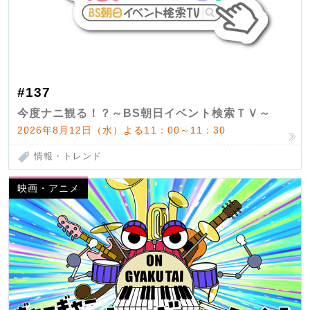
#137
今度ナニ観る！？～BS朝日イベント検索ＴＶ～
2026年8月12日（水）よる11：00～11：30
情報・トレンド
映画・アニメ