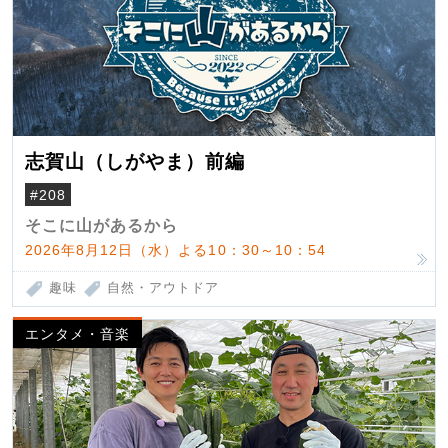
志賀山（しがやま）前編
#208
そこに山があるから
2026年8月12日（水）よる10：30～10：54
趣味
自然・アウトドア
エンタメ・音楽