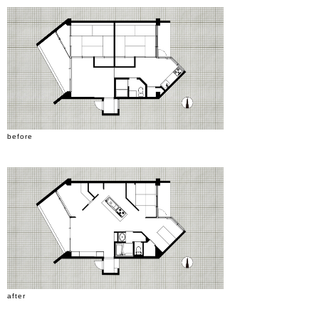
before
after