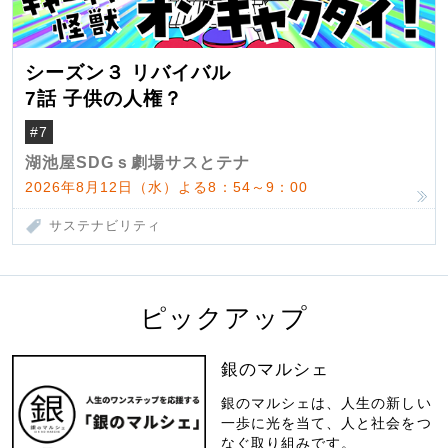
シーズン３ リバイバル
7話 子供の人権？
#7
湖池屋SDGｓ劇場サスとテナ
2026年8月12日（水）よる8：54～9：00
サステナビリティ
ピックアップ
銀のマルシェ
銀のマルシェは、人生の新しい
一歩に光を当て、人と社会をつ
なぐ取り組みです。