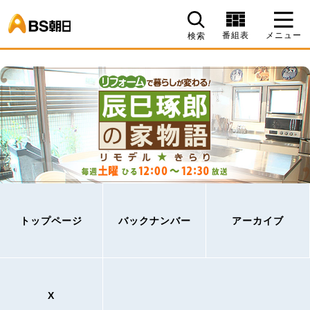
BS朝日
番組表
メニュー
検索
トップページ
バックナンバー
アーカイブ
X