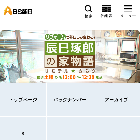
BS朝日
番組表
メニュー
検索
トップページ
バックナンバー
アーカイブ
X