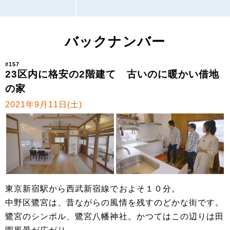
バックナンバー
#157
23区内に格安の2階建て 古いのに暖かい借地
の家
2021年9月11日(土)
東京新宿駅から西武新宿線でおよそ１０分。
中野区鷺宮は、昔ながらの風情を残すのどかな街です。
鷺宮のシンボル、鷺宮八幡神社。かつてはこの辺りは田