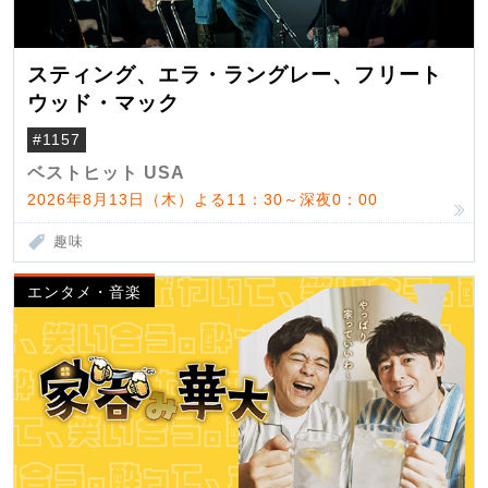
スティング、エラ・ラングレー、フリート
ウッド・マック
#1157
ベストヒット USA
2026年8月13日（木）よる11：30～深夜0：00
趣味
エンタメ・音楽