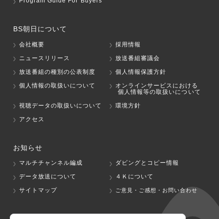
Program Guide For Buyers
BS朝日について
会社概要
採用情報
ニュースリリース
放送番組審議会
放送番組の種別の公表制度
個人情報保護方針
個人情報の取扱いについて
オンラインサービスにおける
個人情報等の取扱いについて
視聴データの取扱いについて
環境方針
アクセス
お知らせ
マルチチャンネル編成
ダビングとコピー情報
データ放送について
４Ｋについて
サイトマップ
ご意見・ご感想・お問い合わせ
グループ会社