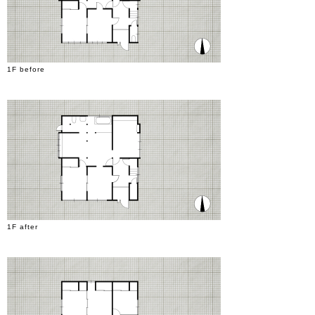
1F before
1F after