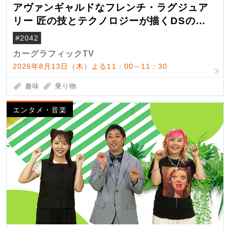
アヴァンギャルドなフレンチ・ラグジュア
リー 匠の技とテクノロジーが描くDSの世
界観
#2042
カーグラフィックTV
2026年8月13日（木）よる11：00～11：30
趣味
乗り物
エンタメ・音楽