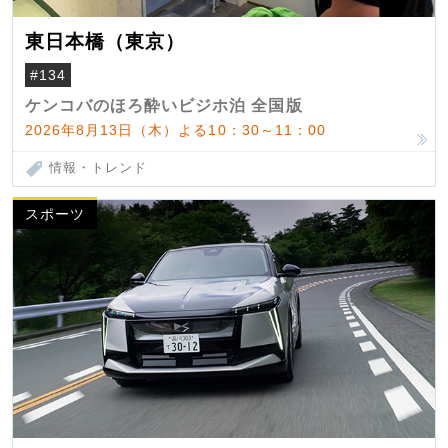
東日本橋（東京）
#134
ケンコバのほろ酔いビジホ泊 全国版
2026年8月13日（木）よる10：30～11：00
情報・トレンド
スポーツ