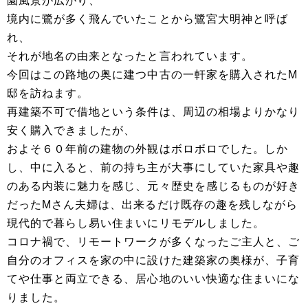
園風景が広がり、
境内に鷺が多く飛んでいたことから鷺宮大明神と呼ば
れ、
それが地名の由来となったと言われています。
今回はこの路地の奥に建つ中古の一軒家を購入されたM
邸を訪ねます。
再建築不可で借地という条件は、周辺の相場よりかなり
安く購入できましたが、
およそ６０年前の建物の外観はボロボロでした。しか
し、中に入ると、前の持ち主が大事にしていた家具や趣
のある内装に魅力を感じ、元々歴史を感じるものが好き
だったMさん夫婦は、出来るだけ既存の趣を残しながら
現代的で暮らし易い住まいにリモデルしました。
コロナ禍で、リモートワークが多くなったご主人と、ご
自分のオフィスを家の中に設けた建築家の奥様が、子育
てや仕事と両立できる、居心地のいい快適な住まいにな
りました。