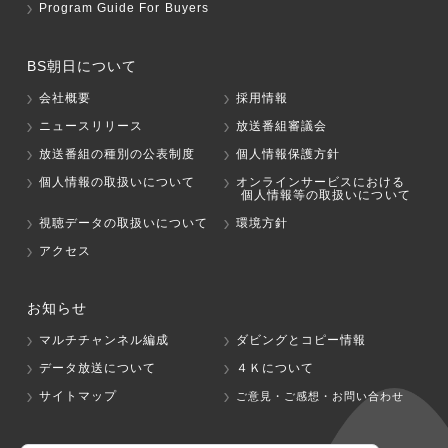
Program Guide For Buyers
BS朝日について
会社概要
採用情報
ニュースリリース
放送番組審議会
放送番組の種別の公表制度
個人情報保護方針
個人情報の取扱いについて
オンラインサービスにおける
個人情報等の取扱いについて
視聴データの取扱いについて
環境方針
アクセス
お知らせ
マルチチャンネル編成
ダビングとコピー情報
データ放送について
４Ｋについて
サイトマップ
ご意見・ご感想・お問い合わせ