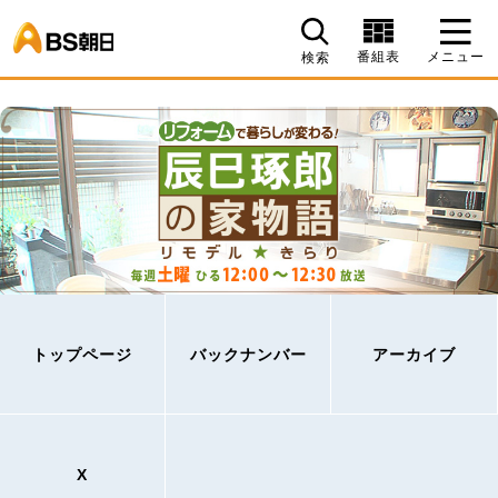
BS朝日
番組表
メニュー
検索
トップページ
バックナンバー
アーカイブ
X