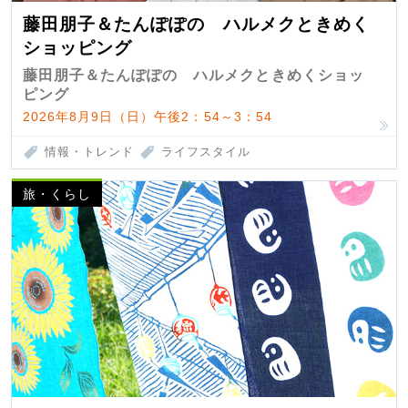
藤田朋子＆たんぽぽの ハルメクときめく
ショッピング
藤田朋子＆たんぽぽの ハルメクときめくショッ
ピング
2026年8月9日（日）午後2：54～3：54
情報・トレンド
ライフスタイル
旅・くらし