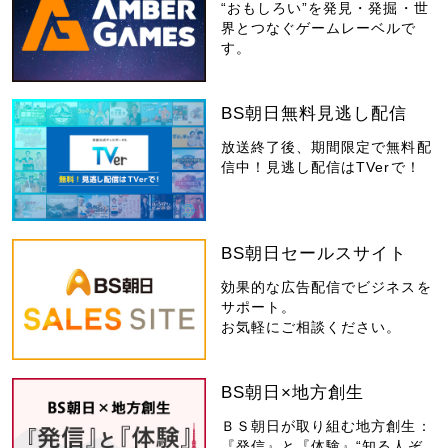
“おもしろい”を発見・発掘・世
界とつなぐゲームレーベルで
す。
BS朝日無料見逃し配信
放送終了後、期間限定で無料配
信中！見逃し配信はTVerで！
BS朝日セールスサイト
効果的な広告配信でビジネスを
サポート。
お気軽にご相談ください。
BS朝日×地方創生
ＢＳ朝日が取り組む地方創生：
『発信』と『体験』“知る人ぞ