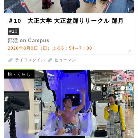
＃10 大正大学 大正盆踊りサークル 踊月
#10
部活 on Campus
2026年8月9日（日）よる6：54～7：00
ライフスタイル
ヒューマン
旅・くらし