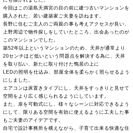
今回はこの湯島天満宮の目の前に建つ古いマンションを
購入された、若い建築家ご夫妻を訪ねます。
長野に住むご主人のご両親の事も考えアクセスが良い、
上野周辺で物件探しをしていたところ、出会あったのが
このマンションでした。
築52年以上というマンションのため、天井が通常より
20センチほど低いという問題点を解決する為に、天井
を取り払い、新たに取り付けた鴨居の上に
LEDの照明を仕込み、部屋全体を柔らかく照らせるよう
にしました。
エアコンは床置きタイプにし、天井をすっきりと見せて
空間をより広く感じられるようにしています。
また、扉を可動式にし、様々なシーンに対応できるよう
にして、限りある空間を有効に使えるように工夫した事
もご夫妻のアイデアです。
自宅で設計事務所を構えながら、子育て出来る快適な住