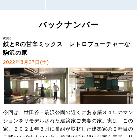
バックナンバー
#180
鉄とRの甘辛ミックス レトロフューチャーな
駒沢の家
2022年8月27日(土)
今回は、世田谷・駒沢公園の近くにある築３４年のマン
ションをリモデルされた建築家ご夫妻の家。実は、この
家、２０２１年３月に番組が取材した建築家の２軒目の