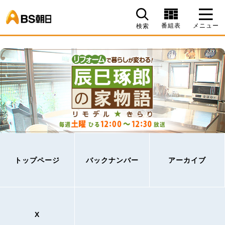
BS朝日
番組表
メニュー
検索
トップページ
バックナンバー
アーカイブ
X