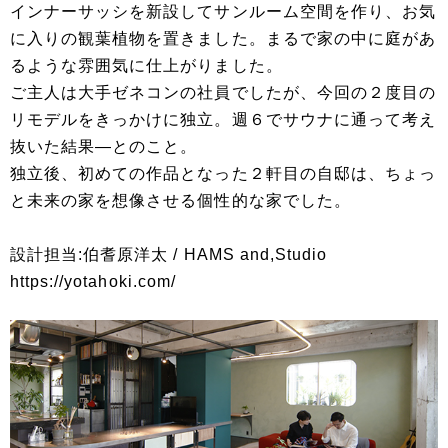
インナーサッシを新設してサンルーム空間を作り、お気
に入りの観葉植物を置きました。まるで家の中に庭があ
るような雰囲気に仕上がりました。
ご主人は大手ゼネコンの社員でしたが、今回の２度目の
リモデルをきっかけに独立。週６でサウナに通って考え
抜いた結果―とのこと。
独立後、初めての作品となった２軒目の自邸は、ちょっ
と未来の家を想像させる個性的な家でした。
設計担当:伯耆原洋太 / HAMS and,Studio
https://yotahoki.com/