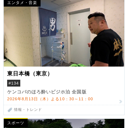
エンタメ・音楽
東日本橋（東京）
#134
ケンコバのほろ酔いビジホ泊 全国版
2026年8月13日（木）よる10：30～11：00
情報・トレンド
スポーツ