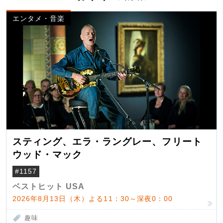
エンタメ・音楽
スティング、エラ・ラングレー、フリート
ウッド・マック
#1157
ベストヒット USA
2026年8月13日（木）よる11：30～深夜0：00
趣味