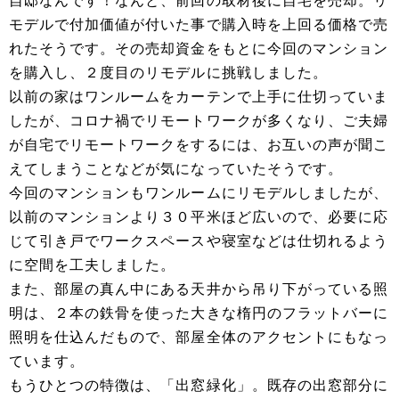
自邸なんです！なんと、前回の取材後に自宅を売却。リ
モデルで付加価値が付いた事で購入時を上回る価格で売
れたそうです。その売却資金をもとに今回のマンション
を購入し、２度目のリモデルに挑戦しました。
以前の家はワンルームをカーテンで上手に仕切っていま
したが、コロナ禍でリモートワークが多くなり、ご夫婦
が自宅でリモートワークをするには、お互いの声が聞こ
えてしまうことなどが気になっていたそうです。
今回のマンションもワンルームにリモデルしましたが、
以前のマンションより３０平米ほど広いので、必要に応
じて引き戸でワークスペースや寝室などは仕切れるよう
に空間を工夫しました。
また、部屋の真ん中にある天井から吊り下がっている照
明は、２本の鉄骨を使った大きな楕円のフラットバーに
照明を仕込んだもので、部屋全体のアクセントにもなっ
ています。
もうひとつの特徴は、「出窓緑化」。既存の出窓部分に