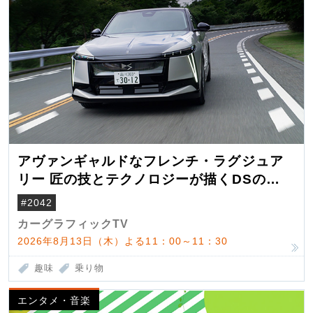
アヴァンギャルドなフレンチ・ラグジュア
リー 匠の技とテクノロジーが描くDSの世
界観
#2042
カーグラフィックTV
2026年8月13日（木）よる11：00～11：30
趣味
乗り物
エンタメ・音楽