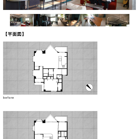
【平面図】
before