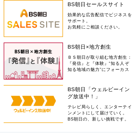
BS朝日セールスサイト
効果的な広告配信でビジネスを
サポート。
お気軽にご相談ください。
BS朝日×地方創生
ＢＳ朝日が取り組む地方創生：
『発信』と『体験』“知る人ぞ
知る地域の魅力”にフォーカス
BS朝日「ウェルビーイン
グ放送中！」
テレビ局らしく、エンターテイ
ンメントにして届けていく。
BS朝日の、新しい挑戦です。