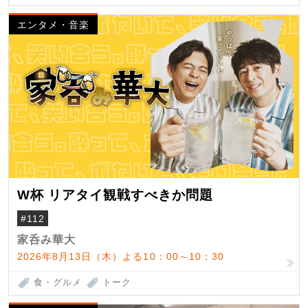
エンタメ・音楽
W杯 リアタイ観戦すべきか問題
#112
家呑み華大
2026年8月13日（木）よる10：00～10：30
食・グルメ
トーク