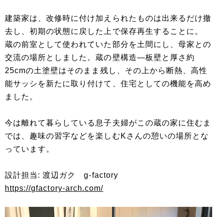
建築家は、改修時に付け加えられたものは出来るだけ撤
去し、初期の状態に戻した上で保存再生することに。
蔵の前室として使われていた部分を土間にし、母家との
交流の場所としました。蔵の壁構造―板壁と厚さ約
25cmの土塗壁はそのまま残し、その上から断熱、高性
能サッシを新たに取り付けて、住宅としての機能を高め
ました。
今は離れて暮らしている息子夫婦がこの蔵の家に住むま
では、趣味の習字などを楽しむKさんの憩いの場所とな
っています。
設計担当: 渡辺ガク g-factory
https://gfactory-arch.com/