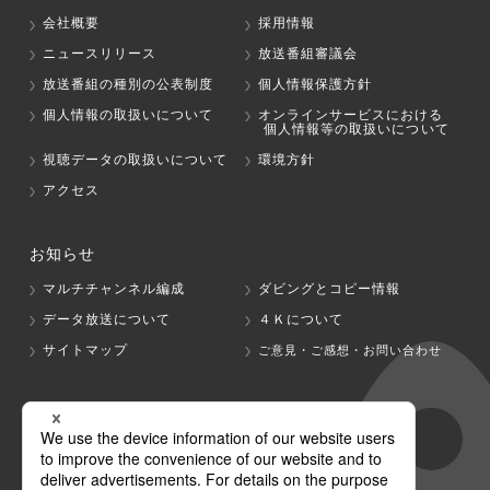
会社概要
採用情報
ニュースリリース
放送番組審議会
放送番組の種別の公表制度
個人情報保護方針
個人情報の取扱いについて
オンラインサービスにおける
個人情報等の取扱いについて
視聴データの取扱いについて
環境方針
アクセス
お知らせ
マルチチャンネル編成
ダビングとコピー情報
データ放送について
４Ｋについて
サイトマップ
ご意見・ご感想・お問い合わせ
グループ会社
テレビ朝日
テレ朝チャンネル