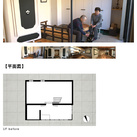
【平面図】
1F before