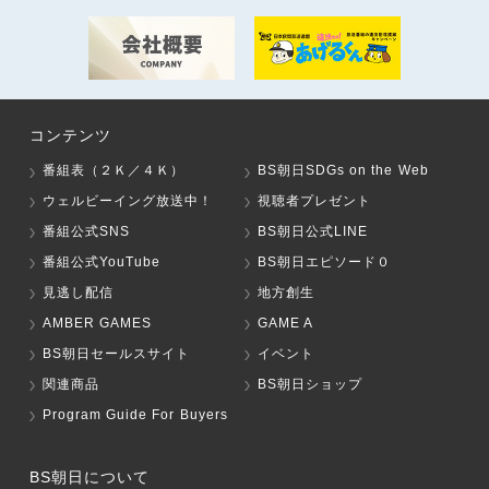
コンテンツ
番組表（２Ｋ／４Ｋ）
BS朝日SDGs on the Web
ウェルビーイング放送中！
視聴者プレゼント
番組公式SNS
BS朝日公式LINE
番組公式YouTube
BS朝日エピソード０
見逃し配信
地方創生
AMBER GAMES
GAME A
BS朝日セールスサイト
イベント
関連商品
BS朝日ショップ
Program Guide For Buyers
BS朝日について