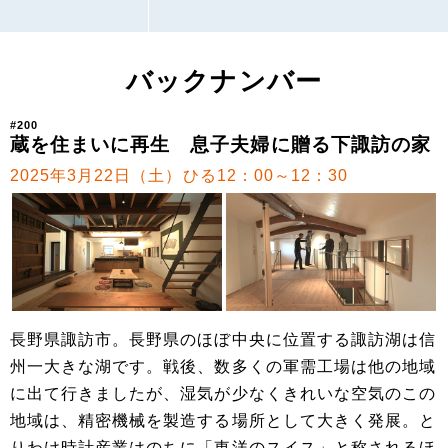
バックナンバー
#200
蔵を住まいに再生 息子夫婦に贈る下諏訪の家
2025年3月22日（土）ひる12：00～12：30
長野県諏訪市。長野県のほぼ中央に位置する諏訪湖は信
州一大きな湖です。戦後、数多くの軍需工場は他の地域
に出て行きましたが、湿気が少なくきれいな空気のこの
地域は、精密機械を製造する場所として大きく発展。と
りわけ時計産業はのちに「東洋のスイス」と称されるほ