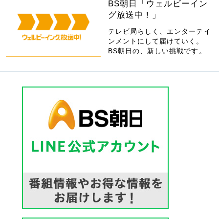
BS朝日「ウェルビーイン
グ放送中！」
テレビ局らしく、エンターテイ
ンメントにして届けていく。
BS朝日の、新しい挑戦です。