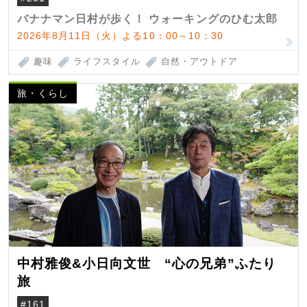
バナナマン日村が歩く！ ウォーキングのひむ太郎
2026年8月11日（火）よる10：00～10：30
趣味
ライフスタイル
自然・アウトドア
旅・くらし
中村雅俊&小日向文世 “心の兄弟”ふたり
旅
#161