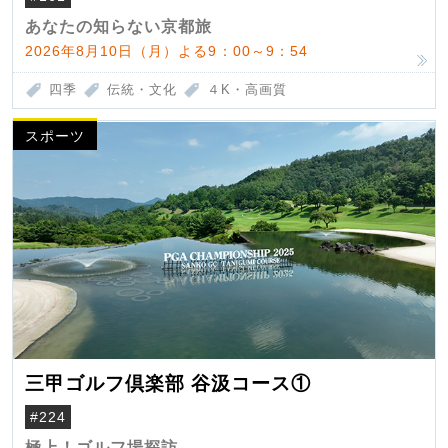
あなたの知らない京都旅
2026年8月10日（月）よる9：00～9：54
四季
伝統・文化
４K・高画質
スポーツ
三甲ゴルフ倶楽部 谷汲コース①
#224
極上！ゴルフ場探訪