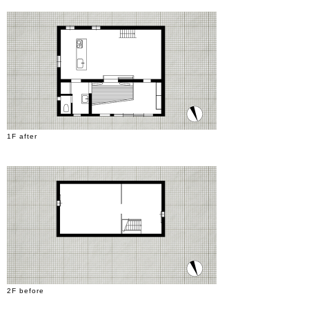
1F after
2F before