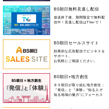
BS朝日無料見逃し配信
放送終了後、期間限定で無料配
信中！見逃し配信はTVerで！
BS朝日セールスサイト
効果的な広告配信でビジネスを
サポート。
お気軽にご相談ください。
BS朝日×地方創生
ＢＳ朝日が取り組む地方創生：
『発信』と『体験』“知る人ぞ
知る地域の魅力”にフォーカス