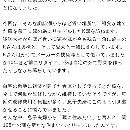
どになりました。
今回は、そんな諏訪湖からほど近い場所で、祖父が建て
た蔵を息子夫婦の為にリモデルしたK邸を訪ねます。
諏訪大社からほど近い旧家や蔵が今も残る一角に施主の
Kさんは奥様と、そして愛犬と一緒に暮らしています。
Kさんはかつてメーカーの技術職として働いていました
が10年ほど前にリタイア。今は自宅の畑で野菜を作っ
たりしながら暮らしています。
自宅の敷地に祖父が建てた倉庫として使ってきた蔵を、
今まで何度か改修しながら維持していたそうですが、毎
回の改修費用も負担が多く、息子夫婦にこのまま引き継
がせることに悩んでいました。
そんな中、息子夫婦から「蔵に住みたい」と言われ、築
105年の蔵を新たな住まいへとリモデルしたんです。