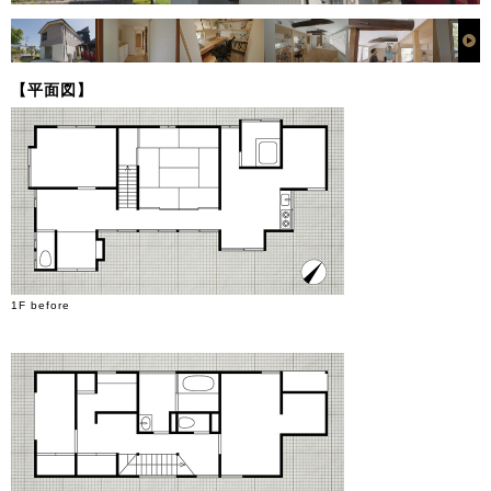
【平面図】
1F before