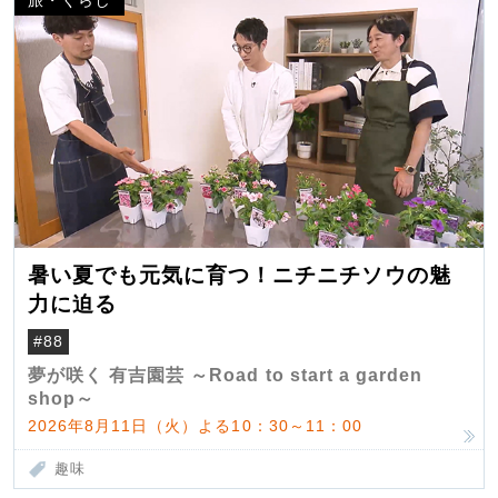
暑い夏でも元気に育つ！ニチニチソウの魅
力に迫る
#88
夢が咲く 有吉園芸 ～Road to start a garden
shop～
2026年8月11日（火）よる10：30～11：00
趣味