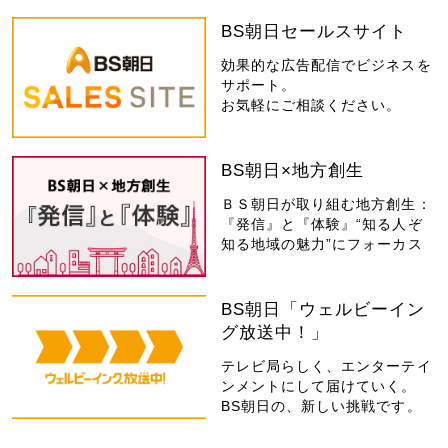
BS朝日セールスサイト
効果的な広告配信でビジネスを
サポート。
お気軽にご相談ください。
BS朝日×地方創生
ＢＳ朝日が取り組む地方創生：
『発信』と『体験』“知る人ぞ
知る地域の魅力”にフォーカス
BS朝日「ウェルビーイン
グ放送中！」
テレビ局らしく、エンターテイ
ンメントにして届けていく。
BS朝日の、新しい挑戦です。