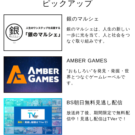
ピックアップ
銀のマルシェ
銀のマルシェは、人生の新しい
一歩に光を当て、人と社会をつ
なぐ取り組みです。
AMBER GAMES
“おもしろい”を発見・発掘・世
界とつなぐゲームレーベルで
す。
BS朝日無料見逃し配信
放送終了後、期間限定で無料配
信中！見逃し配信はTVerで！