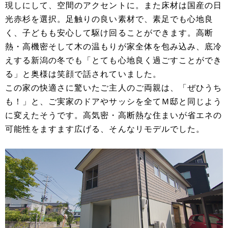
現しにして、空間のアクセントに。また床材は国産の日
光赤杉を選択。足触りの良い素材で、素足でも心地良
く、子どもも安心して駆け回ることができます。高断
熱・高機密そして木の温もりが家全体を包み込み、底冷
えする新潟の冬でも「とても心地良く過ごすことができ
る」と奥様は笑顔で話されていました。
この家の快適さに驚いたご主人のご両親は、「ぜひうち
も！」と、ご実家のドアやサッシを全てＭ邸と同じよう
に変えたそうです。高気密・高断熱な住まいが省エネの
可能性をますます広げる、そんなリモデルでした。