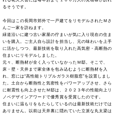
るそうです。
今回はこの長岡市郊外で一戸建てをリモデルされたＭさ
んご一家を訪ねます。
緑道沿いに建つ古い家屋の佇まいが気に入り現在の住ま
いを購入。ご主人自ら設計を担当し、元の味わいを上手
に活かしつつ、最新技術を取り入れた高気密・高断熱の
住まいにリモデルしました。
元々、断熱材が全く入っていなかったＭ邸。そこで、
床・壁・天井まで家全体を包み込むように断熱材を入
れ、窓には“高性能トリプルガラス樹脂窓”を設置しまし
た。土台から断熱性と気密性をパワーアップさせ、さら
に耐震性も向上させたＭ邸は、２０２３年の性能向上リ
ノベデザインアワードで優秀賞を受賞したのです。
住まいに温もりをもたらしているのは最新技術だけでは
ありません。以前は天井裏に隠れていた立派な丸太梁は