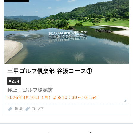
三甲ゴルフ倶楽部 谷汲コース①
#224
極上！ゴルフ場探訪
2026年8月10日（月）よる10：30～10：54
趣味
ゴルフ