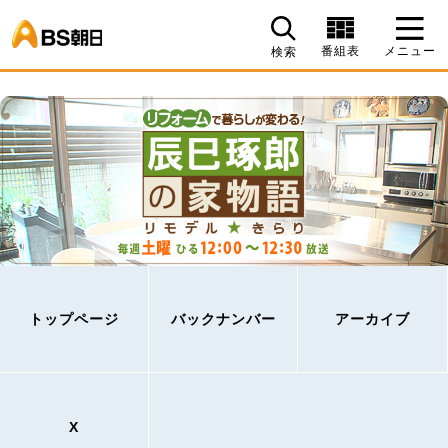
BS朝日
番組表
メニュー
検索
トップページ
バックナンバー
アーカイブ
X