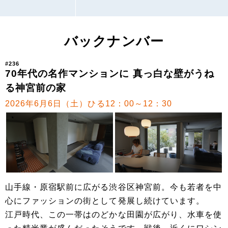
バックナンバー
#236
70年代の名作マンションに 真っ白な壁がうね
る神宮前の家
2026年6月6日（土）ひる12：00～12：30
山手線・原宿駅前に広がる渋谷区神宮前。今も若者を中
心にファッションの街として発展し続けています。
江戸時代、この一帯はのどかな田園が広がり、水車を使