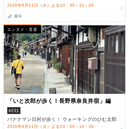
2026年8月11日（火）よる10：30～11：00
趣味
エンタメ・音楽
「いと次郎が歩く！長野県奈良井宿」編
#231
バナナマン日村が歩く！ ウォーキングのひむ太郎
2026年8月11日（火）よる10：00～10：30