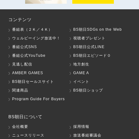
コンテンツ
番組表（２Ｋ／４Ｋ）
BS朝日SDGs on the Web
ウェルビーイング放送中！
視聴者プレゼント
番組公式SNS
BS朝日公式LINE
番組公式YouTube
BS朝日エピソード０
見逃し配信
地方創生
AMBER GAMES
GAME A
BS朝日セールスサイト
イベント
関連商品
BS朝日ショップ
Program Guide For Buyers
BS朝日について
会社概要
採用情報
ニュースリリース
放送番組審議会