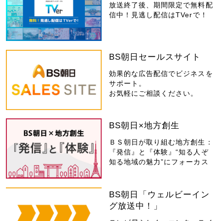
放送終了後、期間限定で無料配
信中！見逃し配信はTVerで！
BS朝日セールスサイト
効果的な広告配信でビジネスを
サポート。
お気軽にご相談ください。
BS朝日×地方創生
ＢＳ朝日が取り組む地方創生：
『発信』と『体験』“知る人ぞ
知る地域の魅力”にフォーカス
BS朝日「ウェルビーイン
グ放送中！」