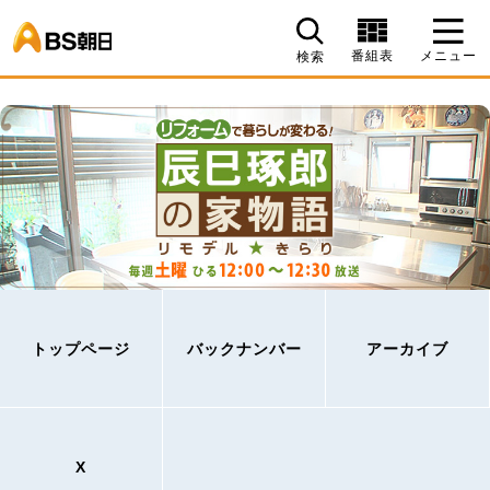
BS朝日
番組表
メニュー
検索
トップページ
バックナンバー
アーカイブ
X