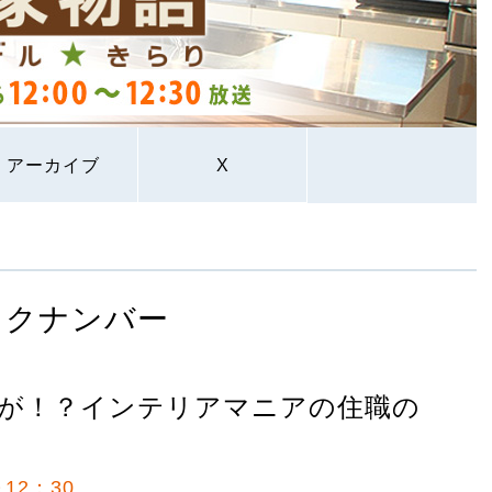
アーカイブ
X
ックナンバー
間が！？インテリアマニアの住職の
12：30