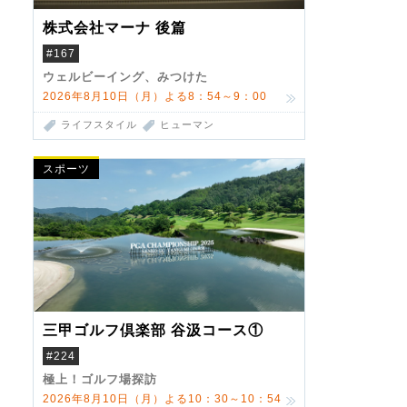
株式会社マーナ 後篇
#167
ウェルビーイング、みつけた
2026年8月10日（月）よる8：54～9：00
ライフスタイル
ヒューマン
スポーツ
三甲ゴルフ倶楽部 谷汲コース①
#224
極上！ゴルフ場探訪
2026年8月10日（月）よる10：30～10：54