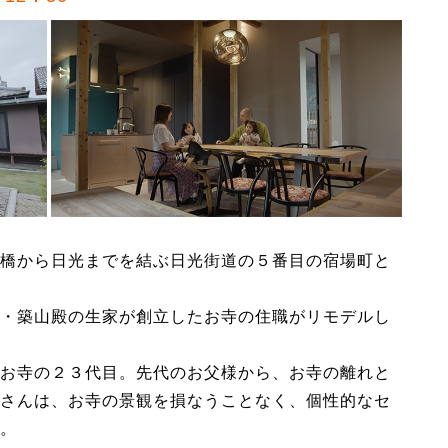
橋から日光までを結ぶ日光街道の５番目の宿場町と
・築山殿の生家が創立したお寺の住職がリモデルし
お寺の２３代目。先代のお父様から、お寺の離れと
さんは、お寺の景観を損なうことなく、個性的なセ
。