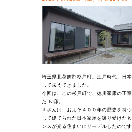
埼玉県北葛飾郡杉戸町。江戸時代、日本
して栄えてきました。
今回は、この杉戸町で、徳川家康の正室
た Ｋ邸。
Ｋさんは、およそ４００年の歴史を持つ
して建てられた日本家屋を譲り受けたＫ
ンスが光る住まいにリモデルしたのです