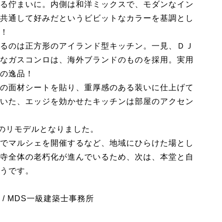
る佇まいに。内側は和洋ミックスで、モダンなイン
共通して好みだというビビットなカラーを基調とし
！
るのは正方形のアイランド型キッチン。一見、ＤＪ
なガスコンロは、海外ブランドのものを採用。実用
の逸品！
の面材シートを貼り、重厚感のある装いに仕上げて
いた、エッジを効かせたキッチンは部屋のアクセン
のリモデルとなりました。
でマルシェを開催するなど、地域にひらけた場とし
寺全体の老朽化が進んでいるため、次は、本堂と自
うです。
/ MDS一級建築士事務所