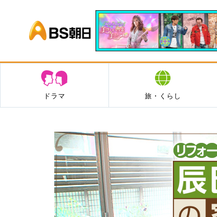
BS朝日
ドラマ
旅・くらし