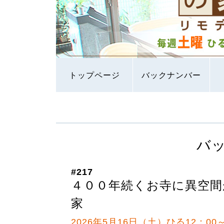
トップページ
バックナンバー
バ
#217
４００年続くお寺に異空
家
2026年5月16日（土）ひる12：00～