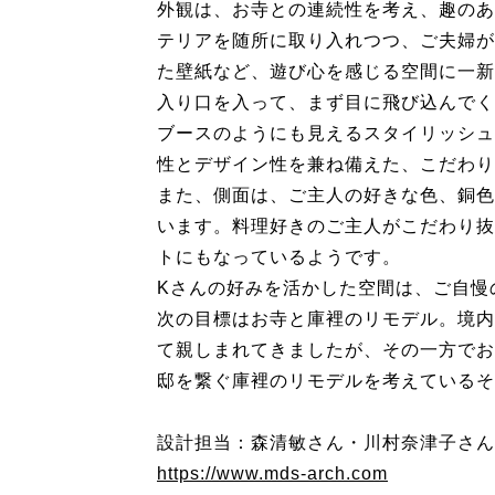
外観は、お寺との連続性を考え、趣のあ
テリアを随所に取り入れつつ、ご夫婦が
た壁紙など、遊び心を感じる空間に一新
入り口を入って、まず目に飛び込んでく
ブースのようにも見えるスタイリッシュ
性とデザイン性を兼ね備えた、こだわり
また、側面は、ご主人の好きな色、銅色
います。料理好きのご主人がこだわり抜
トにもなっているようです。
Kさんの好みを活かした空間は、ご自慢
次の目標はお寺と庫裡のリモデル。境内
て親しまれてきましたが、その一方でお
邸を繋ぐ庫裡のリモデルを考えているそ
設計担当：森清敏さん・川村奈津子さん 
https://www.mds-arch.com