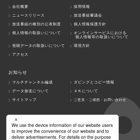
会社概要
採用情報
ニュースリリース
放送番組審議会
放送番組の種別の公表制度
個人情報保護方針
個人情報の取扱いについて
オンラインサービスにおける
個人情報等の取扱いについて
視聴データの取扱いについて
環境方針
アクセス
お知らせ
マルチチャンネル編成
ダビングとコピー情報
データ放送について
４Ｋについて
サイトマップ
ご意見・ご感想・お問い合わせ
グループ会社
テレビ朝日
テレ朝チャンネル