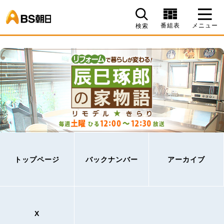
BS朝日
番組表
メニュー
検索
トップページ
バックナンバー
アーカイブ
X