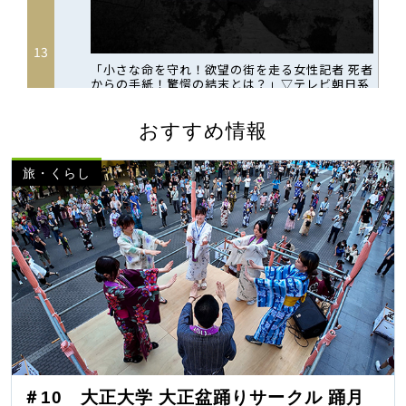
おすすめ情報
旅・くらし
＃10 大正大学 大正盆踊りサークル 踊月