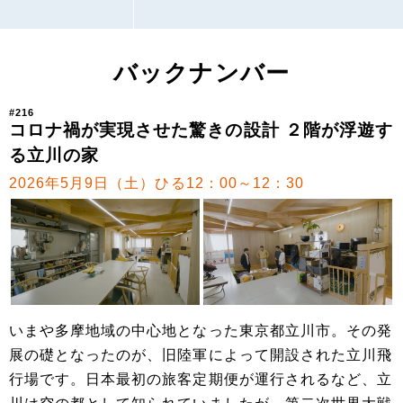
バックナンバー
#216
コロナ禍が実現させた驚きの設計 ２階が浮遊す
る立川の家
2026年5月9日（土）ひる12：00～12：30
いまや多摩地域の中心地となった東京都立川市。その発
展の礎となったのが、旧陸軍によって開設された立川飛
行場です。日本最初の旅客定期便が運行されるなど、立