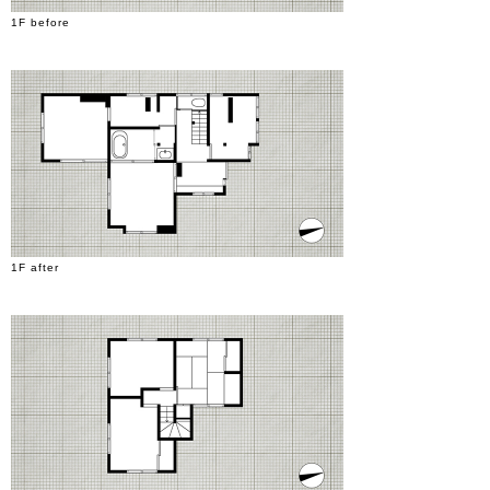
1F before
1F after