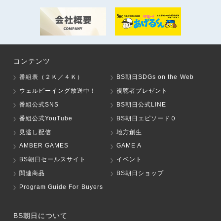
コンテンツ
番組表（２Ｋ／４Ｋ）
BS朝日SDGs on the Web
ウェルビーイング放送中！
視聴者プレゼント
番組公式SNS
BS朝日公式LINE
番組公式YouTube
BS朝日エピソード０
見逃し配信
地方創生
AMBER GAMES
GAME A
BS朝日セールスサイト
イベント
関連商品
BS朝日ショップ
Program Guide For Buyers
BS朝日について