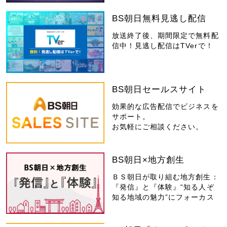
BS朝日無料見逃し配信
放送終了後、期間限定で無料配
信中！見逃し配信はTVerで！
BS朝日セールスサイト
効果的な広告配信でビジネスを
サポート。
お気軽にご相談ください。
BS朝日×地方創生
ＢＳ朝日が取り組む地方創生：
『発信』と『体験』“知る人ぞ
知る地域の魅力”にフォーカス