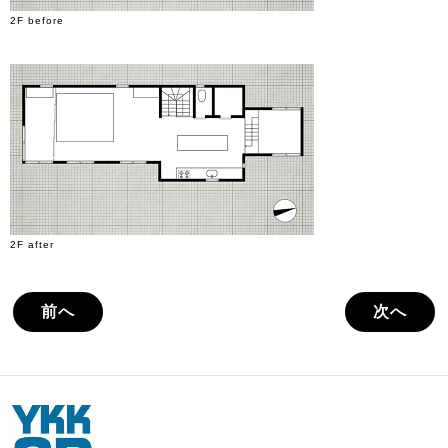
2F before
2F after
前へ
次へ