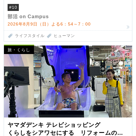
#10
部活 on Campus
2026年8月9日（日）よる6：54～7：00
ライフスタイル
ヒューマン
旅・くらし
ヤマダデンキ テレビショッピング
くらしをシアワセにする リフォームの